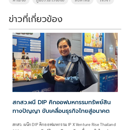
ข่าวที่เกี่ยวข้อง
สกสว.ผนึ DIP คิกออฟมหกรรมทรัพย์สิน
ทางปัญญา ขับเคลื่อนธุรกิจไทยสู่อนาคต
สกสว. ผนึก DIP คิกออฟมหกรรม IP X Venture Rise Thailand