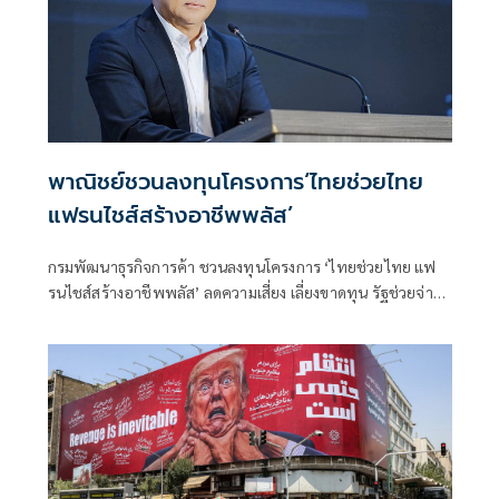
พาณิชย์ชวนลงทุนโครงการ‘ไทยช่วยไทย
แฟรนไชส์สร้างอาชีพพลัส’
กรมพัฒนาธุรกิจการค้า ชวนลงทุนโครงการ ‘ไทยช่วยไทย แฟ
รนไชส์สร้างอาชีพพลัส’ ลดความเสี่ยง เลี่ยงขาดทุน รัฐช่วยจ่าย
50% พร้อมหาทำเลขายให้และฟรีค่าเช่า 6 เดือน