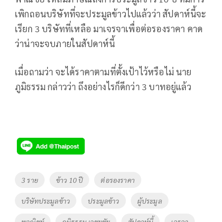
เพิกถอนบริษัทที่จะประมูลข้าวไปแล้วว่า สัปดาห์นี้จะ
เรียก 3 บริษัทที่เหลือ มาเจรจาเพื่อต่อรองราคา คาด
ว่าน่าจะจบภายในสัปดาห์นี้
เมื่อถามว่า จะได้ราคาตามที่ตั้งเป้าไว้หรือไม่ นาย
ภูมิธรรม กล่าวว่า ถึงอย่างไรก็ดีกว่า 3 บาทอยู่แล้ว
Tags
3 ราย
ข้าว 10 ปี
ต่อรองราคา
บริษัทประมูลข้าว
ประมูลข้าว
ผู้ประมูล
พาณิชย์
ภูมิธรรม เวชยชัย
สัปดาห์นี้
เจรจา