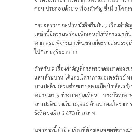
ก่อน ประกอบด้วย 9 เรื่องสำคัญ ซึ่งมี 3 โค
“กระทรวงฯ จะทำหนังสือยืนยัน 9 เรื่องสำคัญกลั
เหล่านี้มีความพร้อมเพื่อเสนอให้พิจารณาทั
หาก ครม.พิจารณาเห็นชอบก็จะทยอยบรรจุเป
ไป”นายสุริยะ กล่าว
สำหรับ 9 เรื่องสำคัญที่กระทรวงคมนาคมจะเส
แสนล้านบาท ได้แก่1.โครงการมอเตอร์เวย์ หม
บางปะอิน (ส่วนต่อขยายดอนเมืองโทล์ลเวย์) 
หมายเลข 9 ช่วงบางขุนเทียน – บางบัวทอง ว
บางปะอิน วงเงิน 15,936 ล้านบาท3.โครงการร
รังสิต วงเงิน 6,473 ล้านบาท
นอกจากนี้ ยังมี 6 เรื่องที่ต้องเสนอขอพิจาร