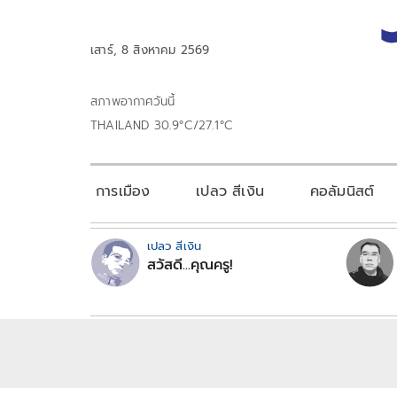
เสาร์, 8 สิงหาคม 2569
สภาพอากาศวันนี้
THAILAND 30.9°C/27.1°C
การเมือง
เปลว สีเงิน
คอลัมนิสต์
เปลว สีเงิน
สวัสดี...คุณครู!