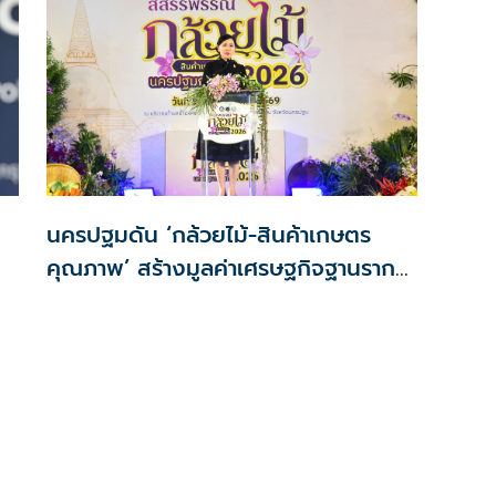
นครปฐมดัน ‘กล้วยไม้-สินค้าเกษตร
คุณภาพ’ สร้างมูลค่าเศรษฐกิจฐานราก
ตั้งเป้าเงินสะพัด 10 ล้านบาท