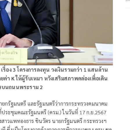
เรื่อง 3 โครงการลงทุน วงเงินรวมกว่า 1 แสนล้าน
า K ให้ผู้รับเหมา หวังเสริมสภาพคล่องเพื่อเดิน
การบนถนนพระราม 2
รองนายกรัฐมนตรี และรัฐมนตรีว่าการกระทรวงคมนาคม
ี่ประชุมคณะรัฐมนตรี (ครม.) ในวันที่ 17 ก.ย.2567
างสาวแพทองธาร ชินวัตร นายกรัฐมนตรี กระทรวงฯ
ที ซึ่งเป็นโครงการค้างจากการพิจารณาของ ครม.ชุด