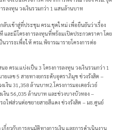
รงการลงทุน วงเงินรวมกว่า 1 แสนล้านบาท
บเข้าสู่ที่ประชุม ครม.ชุดใหม่ เพื่อยืนยันว่าเรื่อง
นที และมีโครงการลงทุนที่พร้อมเปิดประกวดราคา โดย
็นวาระเพื่อให้ ครม.พิจารณารายโครงการต่อ
นอ ครม.แบ่งเป็น 3 โครงการลงทุน วงเงินรวมกว่า 1
ายเลข 5 สายทางยกระดับอุตราภิมุข ช่วงรังสิต –
วงเงิน 31,358 ล้านบาท2.โครงการมอเตอร์เวย์
งเงิน 56,035 ล้านบาท และช่วงบางบัวทอง –
ถไฟส่วนต่อขยายสายสีแดง ช่วงรังสิต – มธ.ศูนย์
ณา เกี่ยวกับการอนุมัติทางการเงิน และการดำเนินงาน