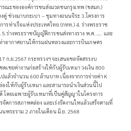
ธารณะขององค์การขนส่งมวลชนกรุงเทพ (ขสมก.)
างคู่ ช่วงมาบกะเบา – ชุมทางถนนจิระ 3.โครงการ
งการท่าเรือแห่งประเทศไทย (กทท.) 4. ร่างพระราช
…. 5.ร่างพระราชบัญญัติการขนส่งทางราง พ.ศ. …. และ
มท่าอากาศยานให้กรมฝนหลวงและการบินเกษตร
ที่ 17 ก.ย.2567 กระทรวงฯ จะเสนอขอจัดสรรงบ
ชดเชยค่างานก่อสร้างให้กับผู้รับเหมา วงเงิน 800
่ายไปแล้วจำนวน 600 ล้านบาท เนื่องจากการจ่ายค่า K
พคล่องให้กับผู้รับเหมา และสามารถนำเงินส่วนนี้ไป
ด้ โดยเฉพาะผู้รับเหมาที่เป็นคู่สัญญาในโครงการ
จัดการสภาพคล่อง และเร่งรัดงานใหแล้วเสร็จตามที่
นพระราม 2 ภายในเดือน มิ.ย. 2568