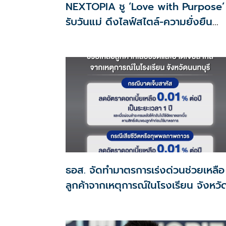
NEXTOPIA ชู ‘Love with Purpose’
รับวันแม่ ดึงไลฟ์สไตล์-ความยั่งยืน
สร้างประสบการณ์ช้อปปิงมีความหมาย
ธอส. จัดทำมาตรการเร่งด่วนช่วยเหลือ
ลูกค้าจากเหตุการณ์ในโรงเรียน จังหวั
นนทบุรี กรณีเสียชีวิตหรือทุพพลภาพ
ดอกเบี้ยเหลือ 0.01% ต่อปี ตลอดอายุ