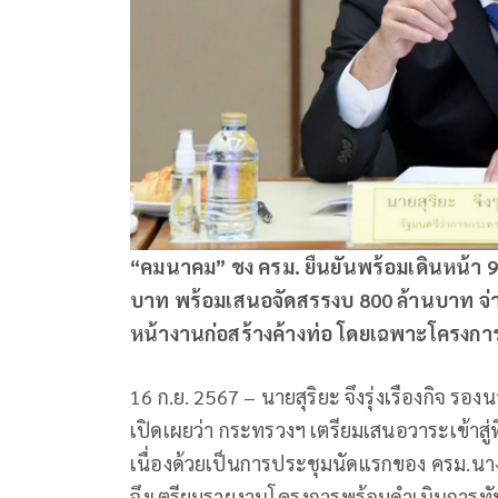
“คมนาคม” ชง ครม. ยืนยันพร้อมเดินหน้า 9 
บาท พร้อมเสนอจัดสรรงบ 800 ล้านบาท จ่ายค่
หน้างานก่อสร้างค้างท่อ โดยเฉพาะโครง
16 ก.ย. 2567 – นายสุริยะ จึงรุ่งเรืองกิจ 
เปิดเผยว่า กระทรวงฯ เตรียมเสนอวาระเข้าสู่ท
เนื่องด้วยเป็นการประชุมนัดแรกของ ครม.น
จึงเตรียมรายงานโครงการพร้อมดำเนินการทัน