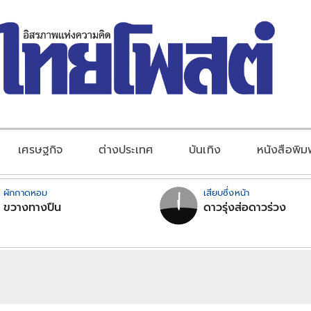
เศรษฐกิจ
ต่างประเทศ
บันเทิง
หนังสือพิม
ผักกาดหอม
เสียบซึ่งหน้า
ขวางทางปืน
ดาวรุ่งส่อดาวร่วง