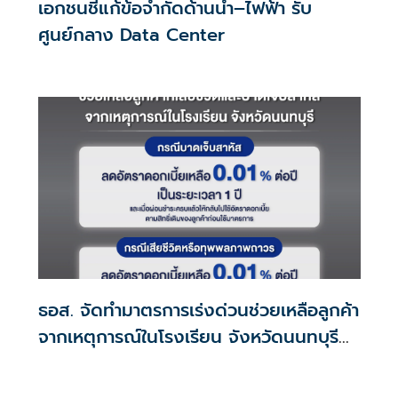
เอกชนชี้แก้ข้อจำกัดด้านน้ำ–ไฟฟ้า รับ
ศูนย์กลาง Data Center
ธอส. จัดทำมาตรการเร่งด่วนช่วยเหลือลูกค้า
จากเหตุการณ์ในโรงเรียน จังหวัดนนทบุรี
กรณีเสียชีวิตหรือทุพพลภาพลดดอกเบี้ย
เหลือ 0.01% ต่อปี ตลอดอายุสัญญา