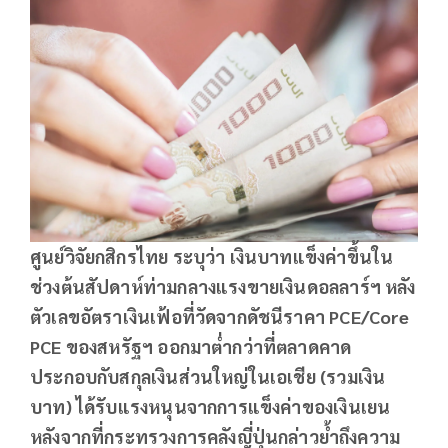
ศูนย์วิจัยกสิกรไทย ระบุว่า เงินบาทแข็งค่าขึ้นใน
ช่วงต้นสัปดาห์ท่ามกลางแรงขายเงินดอลลาร์ฯ หลัง
ตัวเลขอัตราเงินเฟ้อที่วัดจากดัชนีราคา PCE/Core
PCE ของสหรัฐฯ ออกมาต่ำกว่าที่ตลาดคาด
ประกอบกับสกุลเงินส่วนใหญ่ในเอเชีย (รวมเงิน
บาท) ได้รับแรงหนุนจากการแข็งค่าของเงินเยน
หลังจากที่กระทรวงการคลังญี่ปุ่นกล่าวย้ำถึงความ