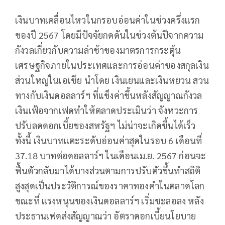
เงินบาทเคลื่อนไหวในกรอบอ่อนค่าในช่วงครึ่งแรก
ของปี 2567 โดยมีปัจจัยกดดันในช่วงต้นปีจากความ
กังวลเกี่ยวกับความล่าช้าของมาตรการกระตุ้น
เศรษฐกิจภายในประเทศและการอ่อนค่าของสกุลเงิน
ส่วนใหญ่ในเอเชีย นำโดย เงินเยนและเงินหยวน สวน
ทางกับเงินดอลลาร์ฯ ที่แข็งค่าขึ้นหลังสัญญาณกังวล
เงินเฟ้อจากเฟดทำให้ตลาดประเมินว่า จังหวะการ
ปรับลดดอกเบี้ยของสหรัฐฯ ไม่น่าจะเกิดขึ้นได้เร็ว
ทั้งนี้ เงินบาทแตะระดับอ่อนค่าสุดในรอบ 6 เดือนที่
37.18 บาทต่อดอลลาร์ฯ ในเดือนเม.ย. 2567 ก่อนจะ
ฟื้นตัวกลับมาได้บางส่วนตามการปรับตัวขึ้นทำสถิติ
สูงสุดเป็นประวัติการณ์ของราคาทองคำในตลาดโลก
ขณะที่ แรงหนุนของเงินดอลลาร์ฯ เริ่มชะลอลง หลัง
ประธานเฟดส่งสัญญาณว่า อัตราดอกเบี้ยนโยบาย