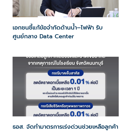
เอกชนชี้แก้ข้อจำกัดด้านน้ำ–ไฟฟ้า รับ
ศูนย์กลาง Data Center
ธอส. จัดทำมาตรการเร่งด่วนช่วยเหลือลูกค้า