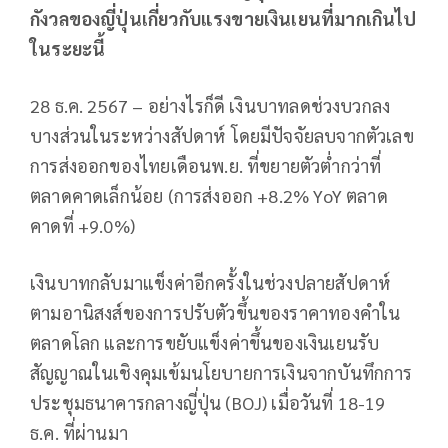
กังวลของญี่ปุ่นเกี่ยวกับแรงขายเงินเยนที่มากเกินไป
ในระยะนี้
28 ธ.ค. 2567 – อย่างไรก็ดี เงินบาทลดช่วงบวกลง
บางส่วนในระหว่างสัปดาห์ โดยมีปัจจัยลบจากตัวเลข
การส่งออกของไทยเดือนพ.ย. ที่ขยายตัวต่ำกว่าที่
ตลาดคาดเล็กน้อย (การส่งออก +8.2% YoY ตลาด
คาดที่ +9.0%)
เงินบาทกลับมาแข็งค่าอีกครั้งในช่วงปลายสัปดาห์
ตามอานิสงส์ของการปรับตัวขึ้นของราคาทองคำใน
ตลาดโลก และการขยับแข็งค่าขึ้นของเงินเยนรับ
สัญญาณในเชิงคุมเข้มนโยบายการเงินจากบันทึกการ
ประชุมธนาคารกลางญี่ปุ่น (BOJ) เมื่อวันที่ 18-19
ธ.ค. ที่ผ่านมา