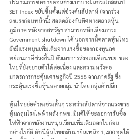
ปริมาณการซื้อขายค่อนข้างเบาบางในช่วงใกล้สิ้นปี
SET Index ขยับขึ้นตั้งแต่ช่วงต้นสัปดาห์ (จากร่วง
ลงแรงก่อนหน้านี้) สอดคล้องกับทิศทางตลาดหุ้น
ภูมิภาค หลังจากสหรัฐฯ สามารถหลีกเลี่ยงภาวะ
Government shutdown ได้ นอกจากนี้ตลาดหุ้นไทย
ยังมีแรงหนุนเพิ่มเติมจากแรงซื้อของกองทุนลด
หย่อนภาษีช่วงสิ้นปี ตัวเลขการส่งออกเดือนพ.ย. ของ
ไทยที่ยังขยายตัวได้ต่อเนื่อง และความหวังต่อ
มาตรการกระตุ้นเศรษฐกิจปี 2568 จากภาครัฐ ซึ่ง
กระตุ้นแรงซื้อหุ้นหลายกลุ่ม นำโดย กลุ่มค้าปลีก
หุ้นไทยย่อตัวลงช่วงสั้นๆ ระหว่างสัปดาห์จากแรงขาย
หุ้นกลุ่มโรงไฟฟ้าหลัง กพช. มีมติให้ชะลอการรับซื้อ
ไฟฟ้าจากพลังงานหมุนเวียนเพิ่มเติมออกไปก่อน
อย่างไรก็ดี ดัชนีหุ้นไทยกลับมายืนเหนือ 1,400 จุดได้