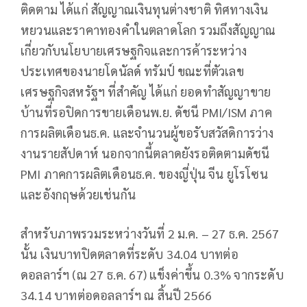
ติดตาม ได้แก่ สัญญาณเงินทุนต่างชาติ ทิศทางเงิน
หยวนและราคาทองคำในตลาดโลก รวมถึงสัญญาณ
เกี่ยวกับนโยบายเศรษฐกิจและการค้าระหว่าง
ประเทศของนายโดนัลด์ ทรัมป์ ขณะที่ตัวเลข
เศรษฐกิจสหรัฐฯ ที่สำคัญ ได้แก่ ยอดทำสัญญาขาย
บ้านที่รอปิดการขายเดือนพ.ย. ดัชนี PMI/ISM ภาค
การผลิตเดือนธ.ค. และจำนวนผู้ขอรับสวัสดิการว่าง
งานรายสัปดาห์ นอกจากนี้ตลาดยังรอติดตามดัชนี
PMI ภาคการผลิตเดือนธ.ค. ของญี่ปุ่น จีน ยูโรโซน
และอังกฤษด้วยเช่นกัน
สำหรับภาพรวมระหว่างวันที่ 2 ม.ค. – 27 ธ.ค. 2567
นั้น เงินบาทปิดตลาดที่ระดับ 34.04 บาทต่อ
ดอลลาร์ฯ (ณ 27 ธ.ค. 67) แข็งค่าขึ้น 0.3% จากระดับ
34.14 บาทต่อดอลลาร์ฯ ณ สิ้นปี 2566