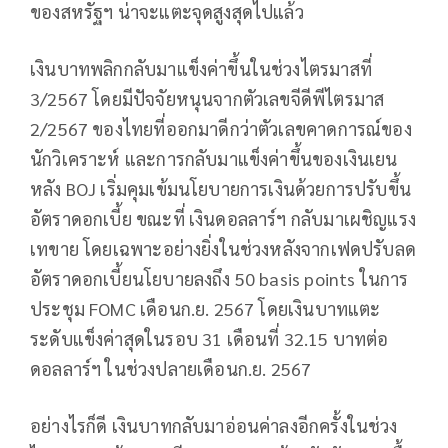
ของสหรัฐฯ น่าจะแตะจุดสูงสุดไปแล้ว
เงินบาทพลิกกลับมาแข็งค่าขึ้นในช่วงไตรมาสที่
3/2567 โดยมีปัจจัยหนุนจากตัวเลขจีดีพีไตรมาส
2/2567 ของไทยที่ออกมาดีกว่าตัวเลขคาดการณ์ของ
นักวิเคราะห์ และการกลับมาแข็งค่าขึ้นของเงินเยน
หลัง BOJ เริ่มคุมเข้มนโยบายการเงินด้วยการปรับขึ้น
อัตราดอกเบี้ย ขณะที่ เงินดอลลาร์ฯ กลับมาเผชิญแรง
เทขาย โดยเฉพาะอย่างยิ่งในช่วงหลังจากเฟดปรับลด
อัตราดอกเบี้ยนโยบายลงถึง 50 basis points ในการ
ประชุม FOMC เดือนก.ย. 2567 โดยเงินบาทแตะ
ระดับแข็งค่าสุดในรอบ 31 เดือนที่ 32.15 บาทต่อ
ดอลลาร์ฯ ในช่วงปลายเดือนก.ย. 2567
อย่างไรก็ดี เงินบาทกลับมาอ่อนค่าลงอีกครั้งในช่วง