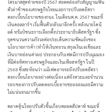
ไตรมาสสุดท้ายของปี 2567 สอดคล้องกับสัญญาณฟื้น
ตัวล่าช้าของเศรษฐกิจไทยและการปรับลดอัตรา
ดอกเบี้ยนโยบายของกนง. ในเดือนต.ค. 2567 ขณะที่
เงินดอลลาร์ฯ เริ่มฟื้นตัวกลับมาอีกครั้ง หลังนายโดนั
ลด์ ทรัมป์ชนะการเลือกตั้งประธานาธิบดีสหรัฐฯ ซึ่ง
จุดชนวนความกังวลต่อประเด็นความขัดแย้งของ
นโยบายการค้า (ทำให้เงินหยวน สกุลเงินเอเชียและ
เงินบาทอ่อนค่าลง) ประกอบกับเฟดมีการปรับมุมมอง
ที่มีต่อทิศทางเศรษฐกิจและเงินเฟ้อสหรัฐฯ ในปี
2568 ซึ่งสะท้อนว่า แม้เฟดอาจจะยังปรับลดอัตรา
ดอกเบี้ยนโยบายอย่างต่อเนื่อง แต่จังหวะและจำนวน
รอบของการปรับลดดอกเบี้ยอาจชะลอลงและมีความ
ไม่แน่นอนมากขึ้น
ตลาดหุ้นไทยปรับตัวขึ้นเกือบตลอดสัปดาห์ ขณะที่