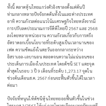
ทั้งนี้ ตลาดหุ้นไทยแกว่งตัวอิงขาลงตั้งแต่ต้นปี
ท่ามกลางหลายปัจจัยกดดันทั้งในและต่างประเทศ
อาทิ ความกังวลต่อแนวโน้มเศรษฐกิจไทยหลังจากมี
การปรับลดประมาณการจีดีพีไทยปี 2567 และ 2568
ลงโดยหลายหน่วยงาน ความกังวลเกี่ยวกับการตรึง
อัตราดอกเบี้ยนโยบายที่ระดับสูงเป็นเวลานานของ
เฟด ความขัดแย้งในตะวันออกกลางระหว่าง
อิสราเอล-เลบานอน ตลอดจนความไม่แน่นอนของ
ประเด็นการเมืองในประเทศ โดยดัชนี SET แตะจุด
ต่ำสุดในรอบ 3 ปี 9 เดือนที่ระดับ 1,273.17 จุดใน
ช่วงต้นเดือนส.ค. 2567 ก่อนจะฟื้นตัวขึ้นได้ในเวลา
ต่อมา
ปัจจัยที่หนุนให้ดัชนีหุ้นไทยทยอยฟื้นตัวขึ้นในช่วง
ไตรมาส 3/2567 ได้แก่ การโหวตเลือกนายกรัฐมนตรี