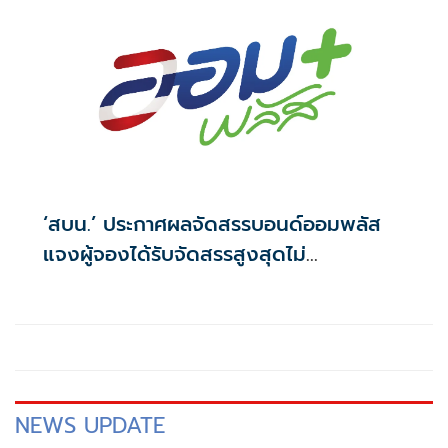
‘สบน.’ ประกาศผลจัดสรรบอนด์ออมพลัส
แจงผู้จองได้รับจัดสรรสูงสุดไม่
เกิน117,000บาท
NEWS UPDATE