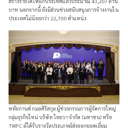
สร้างรายได้ให้แก่ประเทศแล้วประมาณ 43,207 ล้าน
บาท นอกจากนี้ ยังมีส่วนช่วยสนับสนุนการจ้างงานใน
ประเทศไม่น้อยกว่า 22,700 ตำแหน่ง
หทัยกานต์ กมลศิริสกุล ผู้ช่วยกรรมการผู้จัดการใหญ่
กลุ่มธุรกิจใหม่ บริษัท ไทยวา จำกัด (มหาชน) หรือ
TWPC ผู้ได้รับรางวัลประเภทผู้ส่งออกยอดเยี่ยม