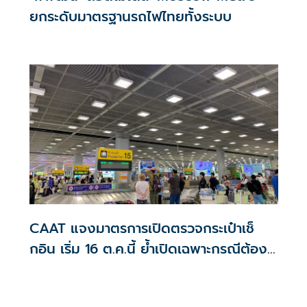
ยกระดับมาตรฐานรถไฟไทยทั้งระบบ
CAAT แจงมาตรการเปิดตรวจกระเป๋าเช็
กอิน เริ่ม 16 ต.ค.นี้ ย้ำเปิดเฉพาะกรณีต้อง
สงสัย