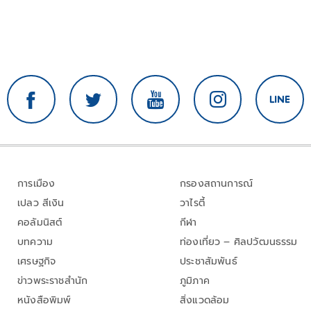
การเมือง
กรองสถานการณ์
เปลว สีเงิน
วาไรตี้
คอลัมนิสต์
กีฬา
บทความ
ท่องเที่ยว – ศิลปวัฒนธรรม
เศรษฐกิจ
ประชาสัมพันธ์
ข่าวพระราชสำนัก
ภูมิภาค
หนังสือพิมพ์
สิ่งแวดล้อม