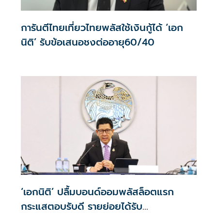
การันตีไทยเที่ยวไทยพลัสใช้เงินกู้ได้ ‘เอก
นิติ’ รับข้อเสนอชงต่ออายุ60/40
‘เอกนิติ’ ปลื้มบอนด์ออมพลัสล็อตแรก
กระแสตอบรับดี รายย่อยได้รับ