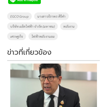
b
er
y
e
o
Li
Tags
EGCO Group
นางสาวจิราพร ศิริคำ
o
n
บริษัท ผลิตไฟฟ้า จำกัด (มหาชน)
พลังงาน
k
k
เศรษฐกิจ
ไฟฟ้าพลังงานลม
ข่าวที่เกี่ยวข้อง