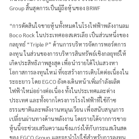
Group สิ้นสุดการเป็นผู้ถือหุ้นของ BRWF
“การตัดสินใจขายหุ้นทั้งหมดในโรงไฟฟ้าพลังงานลม
Boco Rock ในประเทศออสเตรเลีย เป็นส่วนหนึ่งของ
กลยุทธ์ “Triple P” ด้านการบริหารจัดการพอร์ตการ
ลงทุน ในส่วนของการบริหารสินทรัพย์เชิงกลยุทธ์ให้
เกิดประสิทธิภาพสูงสุด เพื่อนำรายได้ไปแสวงหา
โอกาสการลงทุนใหม่ ที่จะสร้างการเติบโตต่อเนื่องใน
ระยะยาว โดย EGCO ยังคงเดินหน้าเพิ่มกำลังผลิต
ไฟฟ้าใหม่อย่างต่อเนื่อง ทั้งในประเทศและต่าง
ประเทศ และทั้งจากโครงการโรงไฟฟ้าที่ใช้ก๊าซ
ธรรมชาติและพลังงานหมุนเวียน เพื่อสนับสนุนการ
เปลี่ยนผ่านทางด้านพลังงาน โดยรายได้จากการขาย
หุ้นนี้จะช่วยเสริมความแข็งแกร่งให้กับกระแสเงินสด
ของ EGCO Group และจะนำไปใช้สำหรับการลงทุน