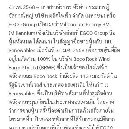
4 ก.พ. 2568 – นางสาวจิราพร ศิริคำ กรรมการผู้
จัดการใหญ่ บริษัท ผลิตไฟฟ้า จำกัด (มหาชน) หรือ
EGCO Group เปิดเผยว่าMillennium Energy B.V.
(Millennium) ซึ่งเป็นบริษัทย่อยที่ EGCO Group ถือ
หุ้นทั้งหมด ได้ลงนามในสัญญาซื้อขายหุ้นกับ Tilt
Renewables เมื่อวันที่ 31 ม.ค. 2568 เพื่อขายหุ้นที่ถือ
อยู่ในสัดส่วน 100% ใน บริษัท Boco Rock Wind
Farm Pty Ltd (BRWF) ซึ่งเป็นเจ้าของโรงไฟฟ้า
พลังงานลม Boco Rock กำลังผลิต 113 เมกะวัตต์ ใน
รัฐนิวเซาท์เวลส์ ประเทศออสเตรเลีย ให้แก่ Tilt
Renewables ซึ่งเป็นบริษัทพลังงานที่ทำธุรกิจด้าน
พลังงานหมุนเวียนในประเทศออสเตรเลีย โดยคาด
ว่าการขายหุ้น ครั้งนี้จะดำเนินการแล้วเสร็จภายใน
ไตรมาสที่ 1 ปี 2568 หลังจากที่ได้รับการอนุมัติจาก
หน่วยงานกำกับดูแลที่เกี่ยวข้อง ซึ่งจะทำให้ EGCO