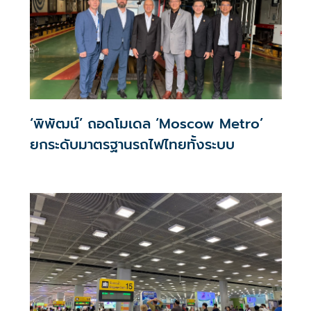
‘พิพัฒน์’ ถอดโมเดล ‘Moscow Metro’
ยกระดับมาตรฐานรถไฟไทยทั้งระบบ