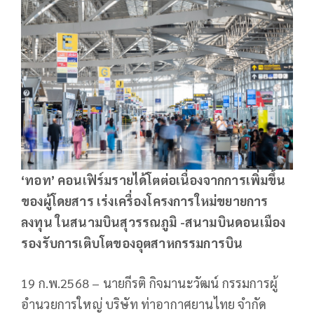
‘ทอท’ คอนเฟิร์มรายได้โตต่อเนื่องจากการเพิ่มขึ้น
ของผู้โดยสาร เร่งเครื่องโครงการใหม่ขยายการ
ลงทุน ในสนามบินสุวรรณภูมิ -สนามบินดอนเมือง
รองรับการเติบโตของอุตสาหกรรมการบิน
19 ก.พ.2568 – นายกีรติ กิจมานะวัฒน์ กรรมการผู้
อำนวยการใหญ่ บริษัท ท่าอากาศยานไทย จำกัด