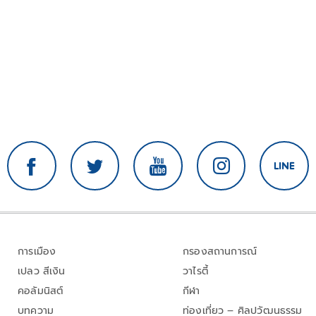
การเมือง
กรองสถานการณ์
เปลว สีเงิน
วาไรตี้
คอลัมนิสต์
กีฬา
บทความ
ท่องเที่ยว – ศิลปวัฒนธรรม