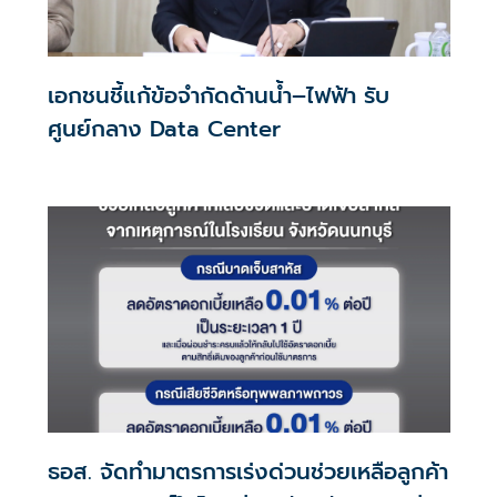
เอกชนชี้แก้ข้อจำกัดด้านน้ำ–ไฟฟ้า รับ
ศูนย์กลาง Data Center
ธอส. จัดทำมาตรการเร่งด่วนช่วยเหลือลูกค้า