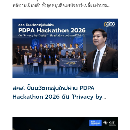
พลังงานเป็นหลัก ทั้งอุดหนุนติดแผงโซลาร์-เปลี่ยนผ่านรถ
โดยสารเป็น EV ส่วนเงินกู้ 2 แสนล้านแรกเหลือ 4 หมื่นล้าน
พร้อมให้ใช้กับไทยเที่ยวไทยพลัส ส่วนไทยช่วยไทยพลัส เฟส 2
รอประเมินความเหมาะสม นายกฯ เผยจะพยายาม
สคส. ปั้นนวัตกรรุ่นใหม่ผ่าน PDPA
Hackathon 2026 ดัน ‘Privacy by
Design for all’ สู่โซลูชันคุ้มครองข้อมูล
ส่วนบุคคลที่ใช้ได้จริง