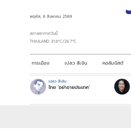
พฤหัส, 6 สิงหาคม 2569
สภาพอากาศวันนี้
THAILAND 31.6°C/26.7°C
การเมือง
เปลว สีเงิน
คอลัมนิสต์
เปลว สีเงิน
ไทย ‘อย่าขายประเทศ’