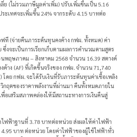
่ย (ไม่รวมภาษีมูลค่าเพิ่ม) ปรับเพิ่มขึ้นเป็น 5.16
วประเทศจะเพิ่มขึ้น 24% จากระดับ 4.15 บาทต่อ
ที (จ่ายคืนภาระต้นทุนคงค้าง กฟผ. ทั้งหมด) ค่า
วย ซึ่งจะเป็นการเรียกเก็บตามผลการคำนวณตามสูตร
ดือนพฤษภาคม – สิงหาคม 2568 จำนวน 16.39 สตางค์
งค้าง (AF) ที่เกิดขึ้นจริงของ กฟผ. จำนวน 71,740
โดย กฟผ. จะได้รับเงินที่รับภาระต้นทุนค่าเชื้อเพลิง
ิกฤตของราคาพลังงานที่ผ่านมา คืนทั้งหมดภายใน
เพื่อเสริมสภาพคล่องให้มีสถานะทางการเงินคืนสู่
่าไฟฟ้าฐานที่ 3.78 บาทต่อหน่วย ส่งผลให้ค่าไฟฟ้า
ป็น 4.95 บาท ต่อหน่วย โดยค่าไฟฟ้าของผู้ใช้ไฟฟ้าทั่ว