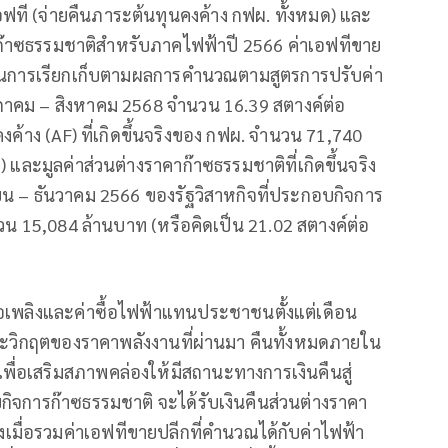
ที (จ่ายคืนภาระต้นทุนคงค้าง กฟผ. ทั้งหมด) และ
ก๊าซธรรมชาติสำหรับภาคไฟฟ้าปี 2566 ค่าเอฟทีขาย
ะเป็นการเรียกเก็บตามผลการคำนวณตามสูตรการปรับค่า
ภาคม – สิงหาคม 2568 จำนวน 16.39 สตางค์ต่อ
คงค้าง (AF) ที่เกิดขึ้นจริงของ กฟผ. จำนวน 71,740
 และมูลค่าส่วนต่างราคาก๊าซธรรมชาติที่เกิดขึ้นจริง
ายน – ธันวาคม 2566 ของรัฐวิสาหกิจที่ประกอบกิจการ
วน 15,084 ล้านบาท (หรือคิดเป็น 21.02 สตางค์ต่อ
ชื้อเพลิงและค่าซื้อไฟฟ้าแทนประชาชนตั้งแต่เดือน
ะวิกฤตของราคาพลังงานที่ผ่านมา คืนทั้งหมดภายใน
เพื่อเสริมสภาพคล่องให้มีสถานะทางการเงินคืนสู่
กิจการก๊าซธรรมชาติ จะได้รับเงินคืนส่วนต่างราคา
งเมื่อรวมค่าเอฟทีขายปลีกที่คำนวณได้กับค่าไฟฟ้า