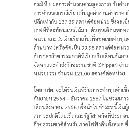
กรณีที่ 1 ผลการคำนวณตามสูตรการปรับค่าเอฟ
การคำนวณกรณีเรียกเก็บมูลค่าส่วนต่างราคา
ปลีกเท่ากับ 137.39 สตางค์ต่อหน่วย ซึ่งจ
เอฟทีที่สะท้อนแนวโน้ม 1. ต้นทุนเดือนพฤษ
หน่วย และ 2. เงินเรียกเก็บเพื่อชดเชยต้นทุน
ล้านบาท (หรือคิดเป็น 99.98 สตางค์ต่อหน่วย)
กับราคาก๊าซธรรมชาติที่เรียกเก็บเดือนกันย
จัดหาและค้าส่งก๊าซธรรมชาติ (Shipper) จำน
หน่วย) รวมจำนวน 121.00 สตางค์ต่อหน่วย
โดย กฟผ. จะได้รับเงินที่รับภาระต้นทุนค่าเ
กันยายน 2564 – ธันวาคม 2567 ในช่วงสภาว
เดือนสิงหาคม 2568 เพื่อนำไปชำระหนี้เงินกู้
สภาวะปกติโดยเร็ว และรัฐวิสาหกิจที่ประกอบ
ก๊าซธรรมชาติสำหรับภาคไฟฟ้าคืนทั้งหมด ซึ่