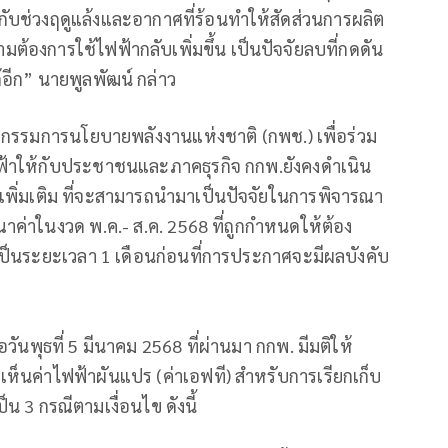
กับช่วงฤดูแล้งและอากาศที่ร้อนทำให้สัดส่วนการผลิต
้องการใช้ไฟฟ้ากลับเพิ่มขึ้น เป็นปัจจัยลบที่กดดัน
อีก” นายพูลพัฒน์ กล่าว
ณะกรรมการนโยบายพลังงานแห่งชาติ (กพช.) เพื่อร่วม
ฟ้าให้กับประชาชนและภาคธุรกิจ กกพ.ยังคงดำเนิน
เจนเพิ่มเติม ที่จะสามารถนำมาเป็นปัจจัยในการพิจารณา
ค่าในงวด พ.ค.- ส.ค. 2568 ที่ถูกกำหนดให้ต้อง
ป็นระยะเวลา 1 เดือนก่อนที่การประกาศจะมีผลบังคับ
วันพุธที่ 5 มีนาคม 2568 ที่ผ่านมา กกพ. มีมติให้
เห็นค่าไฟฟ้าผันแปร (ค่าเอฟที) สำหรับการเรียกเก็บ
น 3 กรณีตามเงื่อนไข ดังนี้