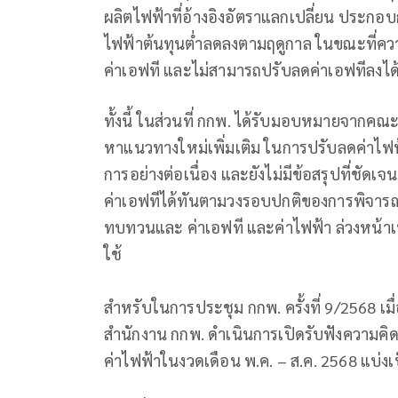
ผลิตไฟฟ้าที่อ้างอิงอัตราแลกเปลี่ยน ประกอบ
ไฟฟ้าต้นทุนต่ำลดลงตามฤดูกาล ในขณะที่ความต
ค่าเอฟที และไม่สามารถปรับลดค่าเอฟทีลงได้
ทั้งนี้ ในส่วนที่ กกพ. ได้รับมอบหมายจากค
หาแนวทางใหม่เพิ่มเติม ในการปรับลดค่าไฟ
การอย่างต่อเนื่อง และยังไม่มีข้อสรุปที่ชัด
ค่าเอฟทีได้ทันตามวงรอบปกติของการพิจารณา
ทบทวนและ ค่าเอฟที และค่าไฟฟ้า ล่วงหน้าเ
ใช้
สำหรับในการประชุม กกพ. ครั้งที่ 9/2568 เมื่อ
สำนักงาน กกพ. ดำเนินการเปิดรับฟังความคิด
ค่าไฟฟ้าในงวดเดือน พ.ค. – ส.ค. 2568 แบ่งเป็