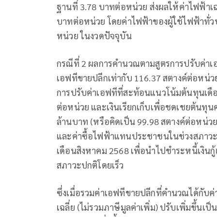
ฐานที่ 3.78 บาทต่อหน่วย ส่งผลให้ค่าไฟฟ้าเฉลี
บาทต่อหน่วย โดยค่าไฟฟ้าของผู้ใช้ไฟฟ้าทั่
หน่วย ในงวดปัจจุบัน
กรณีที่ 2 ผลการคำนวณตามสูตรการปรับค่าเอฟ
เอฟทีขายปลีกเท่ากับ 116.37 สตางค์ต่อหน่
การปรับค่าเอฟทีที่สะท้อนแนวโน้มต้นทุนเ
ต่อหน่วย และเงินเรียกเก็บเพื่อชดเชยต้นทุนค
ล้านบาท (หรือคิดเป็น 99.98 สตางค์ต่อหน่วย) 
และค่าซื้อไฟฟ้าแทนประชาชนในช่วงสภาวะว
เดือนสิงหาคม 2568 เพื่อนำไปชำระหนี้เงินกู้
สภาวะปกติโดยเร็ว
ซึ่งเมื่อรวมค่าเอฟทีขายปลีกที่คำนวณได้กับค
เฉลี่ย (ไม่รวมภาษีมูลค่าเพิ่ม) ปรับเพิ่มขึ้นเ