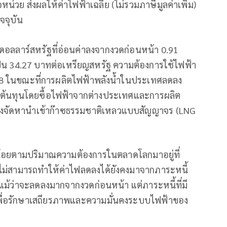
น่วย ส่งผลให้ค่าไฟฟ้าเฉลี่ย (ไม่รวมภาษีมูลค่าเพิ่ม)
จจุบัน
งินดอลลาร์สหรัฐที่อ่อนค่าลงจากงวดก่อนหน้า 0.91
เป็น 34.27 บาทต่อเหรียญสหรัฐ ความต้องการใช้ไฟฟ้า
2568 ในขณะที่การผลิตไฟฟ้าพลังน้ำในประเทศลดลง
ด้ลดต้นทุนโดยซื้อไฟฟ้าจากต่างประเทศและการผลิต
งต้องจัดหานำเข้าก๊าซธรรมชาติเหลวแบบสัญญาจร (LNG
็กน้อยตามปริมาณความต้องการในตลาดโลกมาอยู่ที่
่ยังไม่สามารถทำให้ค่าไฟลดลงได้ยังคงมาจากภาระหนี้
ึ่งแม้ว่าจะลดลงมากจากงวดก่อนหน้า แต่ภาระหนี้ที่มี
แลเพื่อรักษาเสถียรภาพและความมั่นคงระบบไฟฟ้าของ