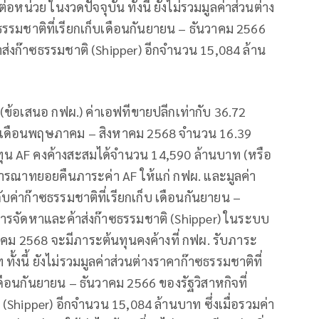
หน่วย ในงวดปัจจุบัน ทั้งนี้ ยังไม่รวมมูลค่าส่วนต่าง
ซธรรมชาติที่เรียกเก็บเดือนกันยายน – ธันวาคม 2566
ส่งก๊าซธรรมชาติ (Shipper) อีกจำนวน 15,084 ล้าน
น (ข้อเสนอ กฟผ.) ค่าเอฟทีขายปลีกเท่ากับ 36.72
ุนเดือนพฤษภาคม – สิงหาคม 2568 จำนวน 16.39
น AF คงค้างสะสมได้จำนวน 14,590 ล้านบาท (หรือ
ิจารณาทยอยคืนภาระค่า AF ให้แก่ กฟผ. และมูลค่า
ับค่าก๊าซธรรมชาติที่เรียกเก็บ เดือนกันยายน –
การจัดหาและค้าส่งก๊าซธรรมชาติ (Shipper) ในระบบ
าคม 2568 จะมีภาระต้นทุนคงค้างที่ กฟผ. รับภาระ
้งนี้ ยังไม่รวมมูลค่าส่วนต่างราคาก๊าซธรรมชาติที่
บเดือนกันยายน – ธันวาคม 2566 ของรัฐวิสาหกิจที่
Shipper) อีกจำนวน 15,084 ล้านบาท ซึ่งเมื่อรวมค่า