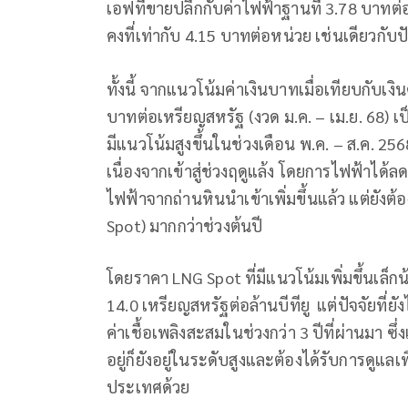
เอฟทีขายปลีกกับค่าไฟฟ้าฐานที่ 3.78 บาทต่อห
คงที่เท่ากับ 4.15 บาทต่อหน่วย เช่นเดียวกับปั
ทั้งนี้ จากแนวโน้มค่าเงินบาทเมื่อเทียบกับเ
บาทต่อเหรียญสหรัฐ (งวด ม.ค. – เม.ย. 68) 
มีแนวโน้มสูงขึ้นในช่วงเดือน พ.ค. – ส.ค. 
เนื่องจากเข้าสู่ช่วงฤดูแล้ง โดยการไฟฟ้าไ
ไฟฟ้าจากถ่านหินนำเข้าเพิ่มขึ้นแล้ว แต่ยั
Spot) มากกว่าช่วงต้นปี
โดยราคา LNG Spot ที่มีแนวโน้มเพิ่มขึ้นเล
14.0 เหรียญสหรัฐต่อล้านบีทียู แต่ปัจจัยที
ค่าเชื้อเพลิงสะสมในช่วงกว่า 3 ปีที่ผ่านมา ซ
อยู่ก็ยังอยู่ในระดับสูงและต้องได้รับการดู
ประเทศด้วย