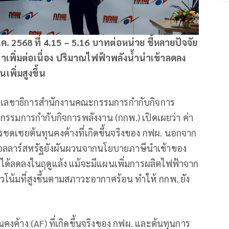
. 2568 ที่ 4.15 – 5.16 บาทต่อหน่วย ชี้หลายปัจจัย
เพิ่มต่อเนื่อง ปริมาณไฟฟ้าพลังน้ำนำเข้าลดลง
พิ่มสูงขึ้น
ลย์ เลขาธิการสำนักงานคณะกรรมการกำกับกิจการ
รมการกำกับกิจการพลังงาน (กกพ.) เปิดเผยว่า ค่า
รชดเชยต้นทุนคงค้างที่เกิดขึ้นจริงของ กฟผ. นอกจาก
ินดอลลาร์สหรัฐยังผันผวนจากนโยบายภาษีนำเข้าของ
ด้ลดลงในฤดูแล้ง แม้จะมีแผนเพิ่มการผลิตไฟฟ้าจาก
วโน้มที่สูงขึ้นตามสภาวะอากาศร้อน ทำให้ กกพ. ยัง
งค้าง (AF) ที่เกิดขึ้นจริงของ กฟผ. และต้นทุนการ