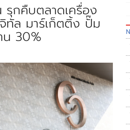
น รุกคืบตลาดเครื่อง
ิทัล มาร์เก็ตติ้ง ปั๊ม
N
ยาน 30%