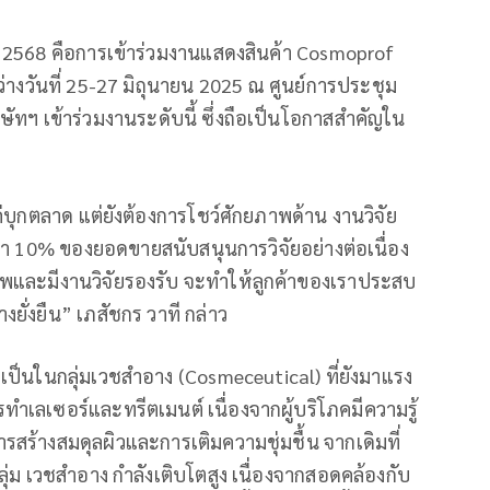
ปี 2568 คือการเข้าร่วมงานแสดงสินค้า Cosmoprof
างวันที่ 25-27 มิถุนายน 2025 ณ ศูนย์การประชุม
บริษัทฯ เข้าร่วมงานระดับนี้ ซึ่งถือเป็นโอกาสสำคัญใน
แค่บุกตลาด แต่ยังต้องการโชว์ศักยภาพด้าน งานวิจัย
า 10% ของยอดขายสนับสนุนการวิจัยอย่างต่อเนื่อง
ณภาพและมีงานวิจัยรองรับ จะทำให้ลูกค้าของเราประสบ
ั่งยืน” เภสัชกร วาที กล่าว
ป็นในกลุ่มเวชสำอาง (Cosmeceutical) ที่ยังมาแรง
รทำเลเซอร์และทรีตเมนต์ เนื่องจากผู้บริโภคมีความรู้
รสร้างสมดุลผิวและการเติมความชุ่มชื้น จากเดิมที่
ลุ่ม เวชสำอาง กำลังเติบโตสูง เนื่องจากสอดคล้องกับ