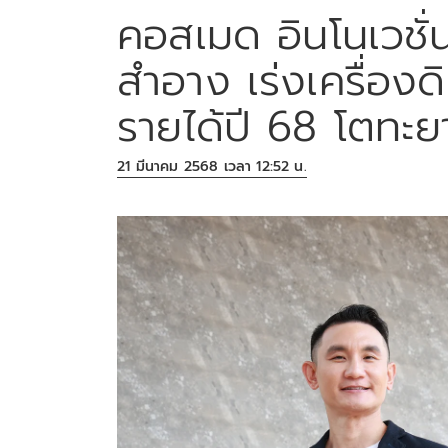
คอสเมด อินโนเวชั่
สำอาง เร่งเครื่องดิจ
รายได้ปี 68 โตทะ
21 มีนาคม 2568 เวลา 12:52 น.