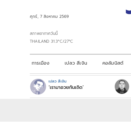
ศุกร์, 7 สิงหาคม 2569
สภาพอากาศวันนี้
THAILAND 31.3°C/27°C
การเมือง
เปลว สีเงิน
คอลัมนิสต์
เปลว สีเงิน
‘เรามาอวยกันเถิด’