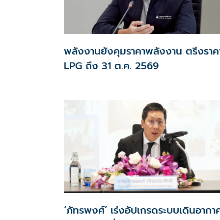
พลังงานยังคุมราคาพลังงาน ตรึงราค
LPG ถึง 31 ต.ค. 2569
‘ภัทรพงศ์’ เร่งอัปเกรดระบบเดินอากา