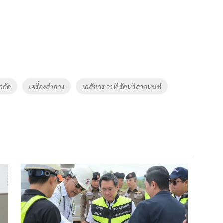
ำกัด
เครื่องสำอาง
เภสัชกร วาที รัตนวิสาลนนท์