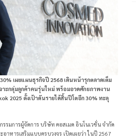
 30% เผยแผนธุรกิจปี 2568 เดินหน้ารุกตลาดเต็ม
้ง เจาะกลุ่มลูกค้าคนรุ่นใหม่ พร้อมอวดศักยภาพงาน
 2025 ตั้งเป้าดันรายได้สิ้นปีโตอีก 30% ทะลุ
 กรรมการผู้จัดการ บริษัท คอสเมด อินโนเวชั่น จำกัด
 และอาหารเสริมแบบครบวงจร เปิดเผยว่า ในปี 2567