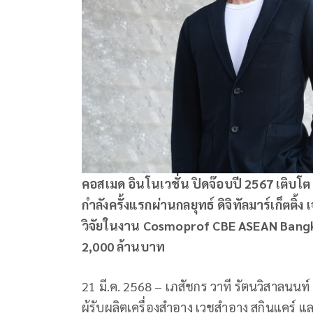
คอสเมด อินโนเวชั่น ปิดจ๊อบปี
2567 เติบโต
กำลังครั้งแรกผ่านกลยุทธ์ ดิจิทัลมาร์เก็ตติ
วิจัยในงาน Cosmoprof CBE ASEAN Bangkok
2,000 ล้านบาท
21 มี.ค. 2568 – เภสัชกร วาที รัตนวิสาลนนท์
ผู้รับผลิตเครื่องสำอาง เวชสำอาง สกินแคร์