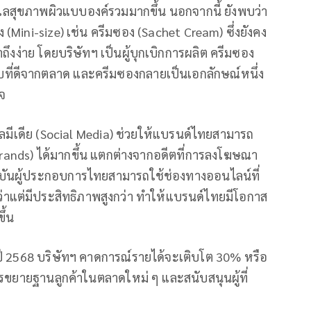
ูแลสุขภาพผิวแบบองค์รวมมากขึ้น นอกจากนี้ ยังพบว่า
 (Mini-size) เช่น ครีมซอง (Sachet Cream) ซึ่งยังคง
ถึงง่าย โดยบริษัทฯ เป็นผู้บุกเบิกการผลิต ครีมซอง
ับที่ดีจากตลาด และครีมซองกลายเป็นเอกลักษณ์หนึ่ง
ใจ
ชียลมีเดีย (Social Media) ช่วยให้แบรนด์ไทยสามารถ
Brands) ได้มากขึ้น แตกต่างจากอดีตที่การลงโฆษณา
 ปัจจุบันผู้ประกอบการไทยสามารถใช้ช่องทางออนไลน์ที่
่าแต่มีประสิทธิภาพสูงกว่า ทำให้แบรนด์ไทยมีโอกาส
ึ้น
ี 2568 บริษัทฯ คาดการณ์รายได้จะเติบโต 30% หรือ
ขยายฐานลูกค้าในตลาดใหม่ ๆ และสนับสนุนผู้ที่