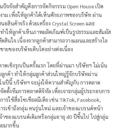
ในปัจจัยสำคัญคือการจัดกิจกรรม Open House เปิด
ามงาม เพื่อให้ลูกค้าได้เห็นศักยภาพของบริษัท ผ่าน
ินค้าจริง ด้วยเครื่อง Crystal Screen และ
ุ่น ทำให้ลูกค้าเห็นภาพผลิตภัณฑ์เป็นรูปธรรมและสัมผัส
ารตัดสินใจ เนื่องจากลูกค้าสามารถวางแผนและสร้างไอ
ขายของบริษัทเติบโตอย่างต่อเนื่อง
เชิงรุกเป็นครั้งแรก โดยที่ผ่านมา บริษัทฯ ไม่เน้น
ค้า ทำให้กลุ่มลูกค้าส่วนใหญ่รู้จักบริษัทผ่าน
ในปีนี้ บริษัทฯ จะมุ่งให้ความสำคัญกับ การตลาด
ดตั้งทีมการตลาดดิจิทัล เพื่อเจาะกลุ่มผู้ประกอบการ
การใช้สื่อโซเชียลมีเดีย เช่น TikTok, Facebook,
รเข้าถึงกลุ่ม คนรุ่นใหม่ และเจ้าของแบรนด์หน้า
้าของแบรนด์เดิมหรือกลุ่มอายุ 40 ปีขึ้นไป ไปสู่กลุ่ม
ยมากขึ้น