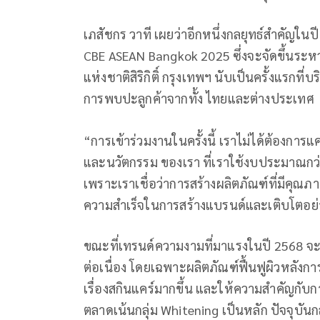
เภสัชกร วาที เผยว่าอีกหนึ่งกลยุทธ์สำคัญใน
CBE ASEAN Bangkok 2025 ซึ่งจะจัดขึ้นระหว่
แห่งชาติสิริกิติ์ กรุงเทพฯ นับเป็นครั้งแรกที่
การพบปะลูกค้าจากทั้ง ไทยและต่างประเทศ
“การเข้าร่วมงานในครั้งนี้ เราไม่ได้ต้องการ
และนวัตกรรม ของเรา ที่เราใช้งบประมาณกว่
เพราะเราเชื่อว่าการสร้างผลิตภัณฑ์ที่มีคุ
ความสำเร็จในการสร้างแบรนด์และเติบโตอย่างย
ขณะที่เทรนด์ความงามที่มาแรงในปี 2568 จะเ
ต่อเนื่อง โดยเฉพาะผลิตภัณฑ์ฟื้นฟูผิวหลังกา
เรื่องสกินแคร์มากขึ้น และให้ความสำคัญกับกา
ตลาดเน้นกลุ่ม Whitening เป็นหลัก ปัจจุบันก