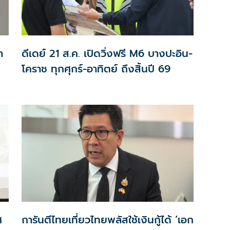
า
ดีเดย์ 21 ส.ค. เปิดวิ่งฟรี M6 บางปะอิน-
โคราช ทุกศุกร์-อาทิตย์ ถึงสิ้นปี 69
ศ
การันตีไทยเที่ยวไทยพลัสใช้เงินกู้ได้ ‘เอก