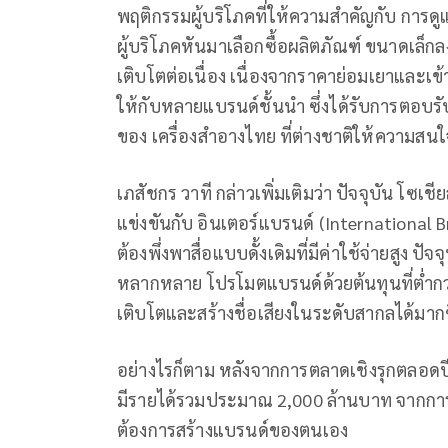
พฤติกรรมผู้บริโภคที่ให้ความสำคัญกับ การด
ผู้บริโภคหันมาเลือกซื้อผลิตภัณฑ์ ขนาดเล็กลง
เติบโตต่อเนื่อง เนื่องจากราคาย่อมเยาและเข้า
ให้กับหลายแบรนด์ชั้นนำ ซึ่งได้รับการตอบร
ของ เครื่องสำอางไทย ที่ต่างชาติให้ความสน
เภสัชกร วาที กล่าวเพิ่มเติมว่า ปัจจุบัน โซเ
แข่งขันกับ อินเตอร์แบรนด์ (International 
ต้องพึ่งพาสื่อแบบดั้งเดิมที่มีค่าใช้จ่ายสูง
หลากหลาย โปรโมตแบรนด์ด้วยต้นทุนที่ต่ำกว
เติบโตและสร้างชื่อเสียงในระดับสากลได้มากข
อย่างไรก็ตาม หลังจากการตลาดเชิงรุกตลอดป
มีรายได้รวมประมาณ 2,000 ล้านบาท จากการ
ต้องการสร้างแบรนด์ของตนเอง