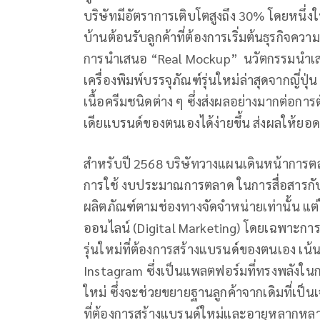
บริษัทมีอัตราการเติบโตสูงถึง 30% โดยหนึ่ง
บ้านต้อนรับลูกค้าที่ต้องการเริ่มต้นธุรกิจคว
การนำเสนอ “Real Mockup” นวัตกรรมนำเสนอส
เครื่องพิมพ์บรรจุภัณฑ์รุ่นใหม่ล่าสุดจากญี่ป
เนื้อครีมชนิดต่าง ๆ ซึ่งส่งผลอย่างมากต่อก
เดียแบรนด์ของตนเองได้ง่ายขึ้น ส่งผลให้ยอด
สำหรับปี 2568 บริษัทวางแผนเดินหน้าการตลาด
การใช้ งบประมาณการตลาด ในการสื่อสารกับลูก
ผลิตภัณฑ์ตามช่องทางจัดจำหน่ายเท่านั้น แต่
ออนไลน์ (Digital Marketing) โดยเฉพาะการจั
รุ่นใหม่ที่ต้องการสร้างแบรนด์ของตนเอง เน้น
Instagram ซึ่งเป็นแพลตฟอร์มที่ทรงพลังในกา
ใหม่ ซึ่งจะช่วยขยายฐานลูกค้าจากเดิมที่เป็นเจ
ที่ต้องการสร้างแบรนด์ใหม่และอายุหลากหลา