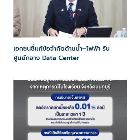
เอกชนชี้แก้ข้อจำกัดด้านน้ำ–ไฟฟ้า รับ
ศูนย์กลาง Data Center