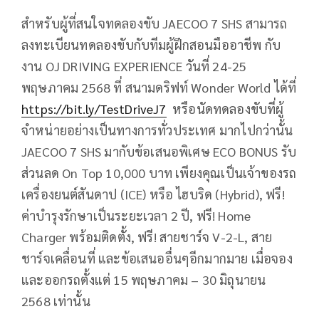
สำหรับผู้ที่สนใจทดลองขับ JAECOO 7 SHS สามารถ
ลงทะเบียนทดลองขับกับทีมผู้ฝึกสอนมืออาชีพ กับ
งาน OJ DRIVING EXPERIENCE วันที่ 24-25
พฤษภาคม 2568 ที่ สนามดริฟท์ Wonder World ได้ที่
https://bit.ly/TestDriveJ7
หรือนัดทดลองขับที่ผู้
จำหน่ายอย่างเป็นทางการทั่วประเทศ มากไปกว่านั้น
JAECOO 7 SHS มากับข้อเสนอพิเศษ ECO BONUS รับ
ส่วนลด On Top 10,000 บาท เพียงคุณเป็นเจ้าของรถ
เครื่องยนต์สันดาป (ICE) หรือ ไฮบริด (Hybrid), ฟรี!
ค่าบำรุงรักษาเป็นระยะเวลา 2 ปี, ฟรี! Home
Charger พร้อมติดตั้ง, ฟรี! สายชาร์จ V-2-L, สาย
ชาร์จเคลื่อนที่ และข้อเสนออื่นๆอีกมากมาย เมื่อจอง
และออกรถตั้งแต่ 15 พฤษภาคม – 30 มิถุนายน
2568 เท่านั้น