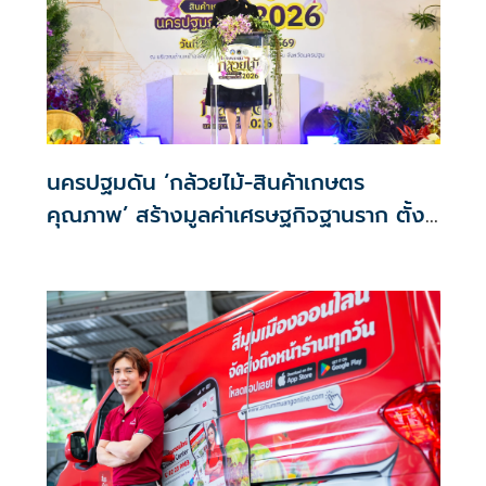
นครปฐมดัน ‘กล้วยไม้-สินค้าเกษตร
คุณภาพ’ สร้างมูลค่าเศรษฐกิจฐานราก ตั้ง
เป้าเงินสะพัด 10 ล้านบาท