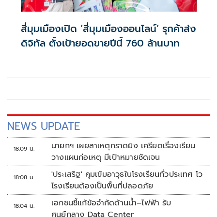
สี่มุมเมืองเปิด ‘สี่มุมเมืองออนไลน์’ รุกค้าส่ง
ดิจิทัล ตั้งเป้ายอดขายปีนี้ 760 ล้านบาท
NEWS UPDATE
นายกฯ เผยสาเหตุกราดยิง เครียดเรื่องเรียน
18:09 น.
วางแผนก่อเหตุ มีเป้าหมายชัดเจน
'ประเสริฐ' คุมเข้มอาวุธในโรงเรียนทั่วประเทศ โว
18:08 น.
โรงเรียนต้องเป็นพื้นที่ปลอดภัย
เอกชนชี้แก้ข้อจำกัดด้านน้ำ–ไฟฟ้า รับ
18:04 น.
ศูนย์กลาง Data Center