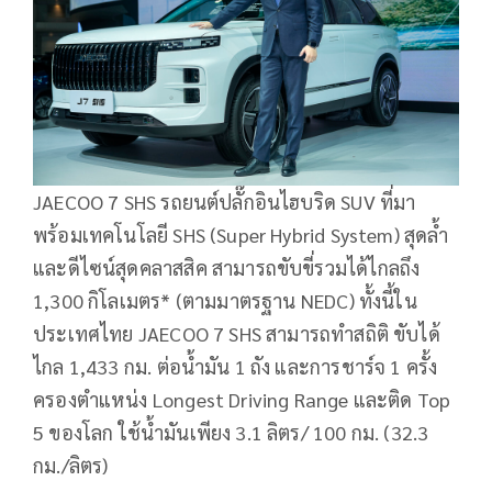
JAECOO 7 SHS รถยนต์ปลั๊กอินไฮบริด SUV ที่มา
พร้อมเทคโนโลยี SHS (Super Hybrid System) สุดล้ำ
และดีไซน์สุดคลาสสิค สามารถขับขี่รวมได้ไกลถึง
1,300 กิโลเมตร* (ตามมาตรฐาน NEDC) ทั้งนี้ใน
ประเทศไทย JAECOO 7 SHS สามารถทำสถิติ ขับได้
ไกล 1,433 กม. ต่อน้ำมัน 1 ถัง และการชาร์จ 1 ครั้ง
ครองตำแหน่ง Longest Driving Range และติด Top
5 ของโลก ใช้น้ำมันเพียง 3.1 ลิตร/ 100 กม. (32.3
กม./ลิตร)