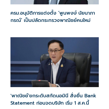
ครม.อนุมัติการแต่งตั้ง ‘พูนพงษ์ นัยนาภา
กรณ์’ เป็นปลัดกระทรวงพาณิชย์คนใหม่
'พาณิชย์'ยกระดับสกัดนอมินี สั่งยื่น Bank
Statement ก่อนจดบริษัท เริ่ม 1 ส.ค.นี้