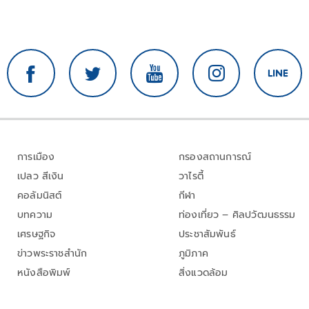
การเมือง
กรองสถานการณ์
เปลว สีเงิน
วาไรตี้
คอลัมนิสต์
กีฬา
บทความ
ท่องเที่ยว – ศิลปวัฒนธรรม
เศรษฐกิจ
ประชาสัมพันธ์
ข่าวพระราชสำนัก
ภูมิภาค
หนังสือพิมพ์
สิ่งแวดล้อม