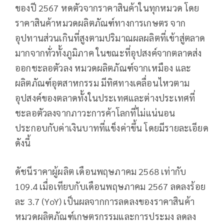
ของปี 2567 หดตัวจากราคาสินค้าในทุกหมวด โดย
ราคาสินค้าหมวดผลิตภัณฑ์ทางการเกษตร จาก
อุปทานส่วนเกินที่สูงตามปริมาณผลผลิตที่เข้าสู่ตลาด
มากจากทั่วทั้งภูมิภาค ในขณะที่อุปสงค์จากตลาดส่ง
ออกชะลอตัวลง หมวดผลิตภัณฑ์จากเหมือง และ
ผลิตภัณฑ์อุตสาหกรรม มีทิศทางเคลื่อนไหวตาม
อุปสงค์ของตลาดทั้งในประเทศและต่างประเทศที่
ชะลอตัวลงจากภาวะการค้าโลกที่ไม่แน่นอน
ประกอบกับค่าเงินบาทที่แข็งค่าขึ้น โดยมีรายละเอียด
ดังนี้
ดัชนีราคาผู้ผลิต เดือนพฤษภาคม 2568 เท่ากับ
109.4 เมื่อเทียบกับเดือนพฤษภาคม 2567 ลดลงร้อย
ละ 3.7 (YoY) เป็นผลจากการลดลงของราคาสินค้า
หมวดผลิตภัณฑ์เกษตรกรรมและการประมง ลดลง