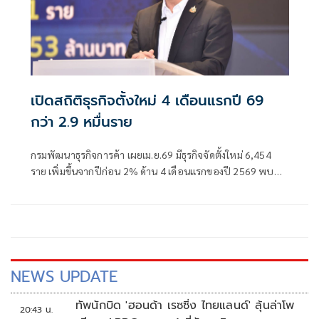
เปิดสถิติธุรกิจตั้งใหม่ 4 เดือนแรกปี 69
กว่า 2.9 หมื่นราย
กรมพัฒนาธุรกิจการค้า เผยเม.ย.69 มีธุรกิจจัดตั้งใหม่ 6,454
ราย เพิ่มขึ้นจากปีก่อน 2% ด้าน 4 เดือนแรกของปี 2569 พบ
ธุรกิจขายออนไลน์ บริการ และร้านอาหารยังเติบโตโดดเด่น
ขณะที่นักลงทุนต่างชาติยังเชื่อมั่นเศรษฐกิจไทย แห่ลงทุน 4
เดือนแรกทะลุ 1.29 แสนล้านบาท เพิ่มขึ้นถึง 124% พร้อมปัก
หมุดลงทุนในพื้นที่ EEC ต่อเนื่อง
NEWS UPDATE
ทัพนักบิด 'ฮอนด้า เรซซิ่ง ไทยแลนด์' ลุ้นล่าโพ
20:43 น.