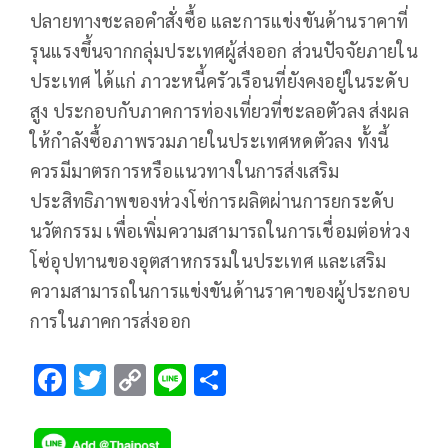
ปลายทางชะลอคำสั่งซื้อ และการแข่งขันด้านราคาที่
รุนแรงขึ้นจากกลุ่มประเทศผู้ส่งออก ส่วนปัจจัยภายใน
ประเทศ ได้แก่ ภาวะหนี้ครัวเรือนที่ยังคงอยู่ในระดับ
สูง ประกอบกับภาคการท่องเที่ยวที่ชะลอตัวลง ส่งผล
ให้กำลังซื้อภาพรวมภายในประเทศหดตัวลง ทั้งนี้
ควรมีมาตรการหรือแนวทางในการส่งเสริม
ประสิทธิภาพของห่วงโซ่การผลิตผ่านการยกระดับ
นวัตกรรม เพื่อเพิ่มความสามารถในการเชื่อมต่อห่วง
โซ่อุปทานของอุตสาหกรรมในประเทศ และเสริม
ความสามารถในการแข่งขันด้านราคาของผู้ประกอบ
การในภาคการส่งออก
F
T
C
Li
S
ac
wi
o
n
h
e
tt
p
e
ar