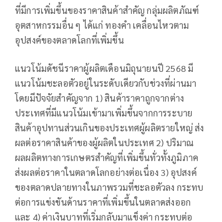
ที่มีการเพิ่มขึ้นของราคาสินค้าสำคัญ กลุ่มผลิตภัณฑ์
อุตสาหกรรมอื่น ๆ ได้แก่ ทองคำ เคลื่อนไหวตาม
อุปสงค์ของตลาดโลกที่เพิ่มขึ้น
แนวโน้มดัชนีราคาผู้ผลิตเดือนมิถุนายนปี 2568 มี
แนวโน้มชะลอตัวอยู่ในระดับเดียวกับช่วงที่ผ่านมา
โดยมีปัจจัยสำคัญจาก 1) สินค้าราคาถูกจากต่าง
ประเทศที่มีแนวโน้มเข้ามาเพิ่มขึ้นจากการระบาย
สินค้าอุปทานส่วนเกินของประเทศผู้ผลิตรายใหญ่ ส่ง
ผลต่อราคาสินค้าของผู้ผลิตในประเทศ 2) ปริมาณ
ผลผลิตทางการเกษตรสำคัญที่เพิ่มขึ้นทั่วทั้งภูมิภาค
ส่งผลต่อราคาในตลาดโลกอย่างต่อเนื่อง 3) อุปสงค์
ของตลาดปลายทางในภาพรวมที่ชะลอตัวลง กระทบ
ต่อการแข่งขันด้านราคาที่เพิ่มขึ้นในตลาดส่งออก
และ 4) ค่าเงินบาทที่เริ่มกลับมาแข็งค่า กระทบต่อ