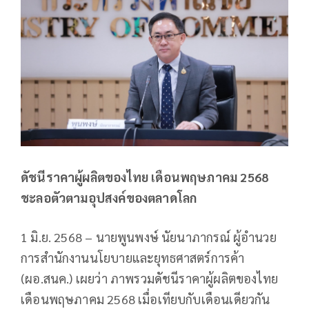
ดัชนีราคาผู้ผลิตของไทย เดือนพฤษภาคม 2568
ชะลอตัวตามอุปสงค์ของตลาดโลก
1 มิ.ย. 2568 – นายพูนพงษ์ นัยนาภากรณ์ ผู้อำนวย
การสำนักงานนโยบายและยุทธศาสตร์การค้า
(ผอ.สนค.) เผยว่า ภาพรวมดัชนีราคาผู้ผลิตของไทย
เดือนพฤษภาคม 2568 เมื่อเทียบกับเดือนเดียวกัน