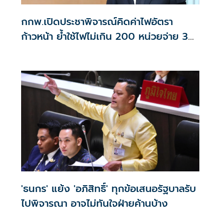
กกพ.เปิดประชาพิจารณ์คิดค่าไฟอัตรา
ก้าวหน้า ย้ำใช้ไฟไม่เกิน 200 หน่วยจ่าย 3
บาท/หน่วย
'ธนกร' แย้ง 'อภิสิทธิ์' ทุกข้อเสนอรัฐบาลรับ
ไปพิจารณา อาจไม่ทันใจฝ่ายค้านบ้าง