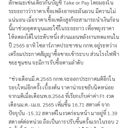
ลักษณะเช่นเดียวกันบัญชี Take or Pay โดยมองใน
ระยะยาวว่าราคาเชื้อเพลิงอาจจะผันผวน มีความไม่
แน่นอน เมื่อราคาเชื้อเพลิงสูงก็จะสามารถนำเงินก้อน
นี้มาช่วยอุดหนุนและใช้ในระยะยาว เพื่อพยุงราคา
ให้ลดลงได้ในระดับหนึ่ง ส่วนแผนพลังงานทดแทนใน
ปี 2565 อาทิ โซลาร์ภาคประชาชน กกพ.อยู่ระหว่าง
เตรียมประกาศสัญญาซื้อขายเข้าระบบ ส่วนโรงไฟฟ้า
ขยะชุมชน จะมีการรับซื้อตามลำดับ
“ช่วงเดือนมี.ค.2565 กกพ.จะออกประกาศมติอีกใน
รอบใหม่อีกครั้ง เบื้องต้น ราคาน่าจะขยับนิดหน่อย
จากมติเมื่อเดือนพ.ย.2564 ที่เรียกเก็บค่าค่า Ft งวด
เดือนม.ค.-เม.ย. 2565 เพิ่มขึ้น 16.71 สตางค์ จาก
ปัจจุบัน -15.32 สตางค์ในงวดก่อนหน้า มาอยู่ที่ 1.39
สตางค์ต่อหน่วย ถือเป็นการปรับขึ้นครั้งแรกในรอบ 2