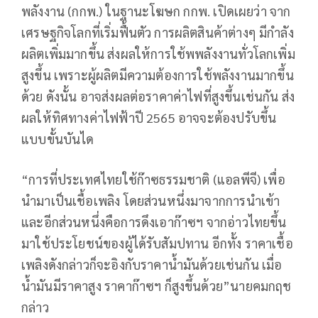
พลังงาน (กกพ.) ในฐานะโฆษก กกพ. เปิดเผยว่า จาก
เศรษฐกิจโลกที่เริ่มฟื้นตัว การผลิตสินค้าต่างๆ มีกำลัง
ผลิตเพิ่มมากขึ้น ส่งผลให้การใช้พพลังงานทั่วโลกเพิ่ม
สูงขึ้น เพราะผู้ผลิตมีความต้องการใช้พลังงานมากขึ้น
ด้วย ดังนั้น อาจส่งผลต่อราคาค่าไฟที่สูงขึ้นเช่นกัน ส่ง
ผลให้ทิศทางค่าไฟฟ้าปี 2565 อาจจะต้องปรับขึ้น
แบบขั้นบันได
“การที่ประเทศไทยใช้ก๊าซธรรมชาติ (แอลพีจี) เพื่อ
นำมาเป็นเชื้อเพลิง โดยส่วนหนึ่งมาจากการนำเข้า
และอีกส่วนหนึ่งคือการดึงเอาก๊าซฯ จากอ่าวไทยขึ้น
มาใช้ประโยชน์ของผู้ได้รับสัมปทาน อีกทั้ง ราคาเชื้อ
เพลิงดังกล่าวก็จะอิงกับราคาน้ำมันด้วยเช่นกัน เมื่อ
น้ำมันมีราคาสูง ราคาก๊าซฯ ก็สูงขึ้นด้วย”นายคมกฤช
กล่าว