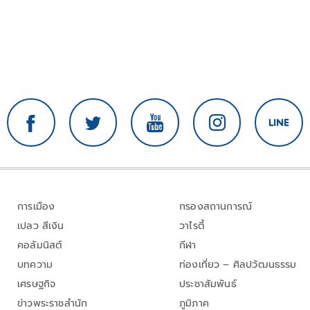
การเมือง
กรองสถานการณ์
เปลว สีเงิน
วาไรตี้
คอลัมนิสต์
กีฬา
บทความ
ท่องเที่ยว – ศิลปวัฒนธรรม
เศรษฐกิจ
ประชาสัมพันธ์
ข่าวพระราชสำนัก
ภูมิภาค