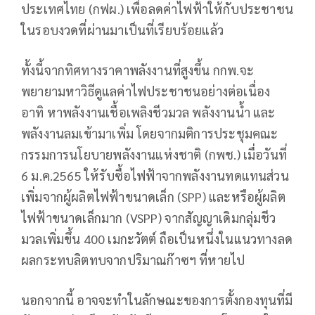
ประเทศไทย (กฟผ.) เพื่อลดค่าไฟฟ้าให้กับประชาชน
ในรอบงวดที่ผ่านมาเป็นที่เรียบร้อยแล้ว
ทั้งนี้จากทิศทางราคาพลังงานที่สูงขึ้น กกพ.จะ
พยายามหาวิธีดูแลค่าไฟประชาชนอย่างต่อเนื่อง
อาทิ หาพลังงานเชื้อเพลิงชีวมวล พลังงานน้ำ และ
พลังงานลมเข้ามาเพิ่ม โดยจากมติการประชุมคณะ
กรรมการนโยบายพลังงานแห่งชาติ (กพช.) เมื่อวันที่
6 ม.ค.2565 ให้รับซื้อไฟฟ้าจากพลังงานทดแทนส่วน
เพิ่มจากผู้ผลิตไฟฟ้าขนาดเล็ก (SPP) และหรือผู้ผลิต
ไฟฟ้าขนาดเล็กมาก (VSPP) จากสัญญาเดิมกลุ่มชีว
มวลเพิ่มขึ้น 400 เมกะวัตต์ ถือเป็นหนึ่งในแนวทางลด
ผลกระทบลิตทบจากปริมาณก๊าซฯ ที่หายไป
นอกจากนี้ อาจจะทำในลักษณะของการตั้งกองทุนที่มี