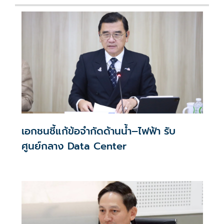
เอกชนชี้แก้ข้อจำกัดด้านน้ำ–ไฟฟ้า รับ
ศูนย์กลาง Data Center