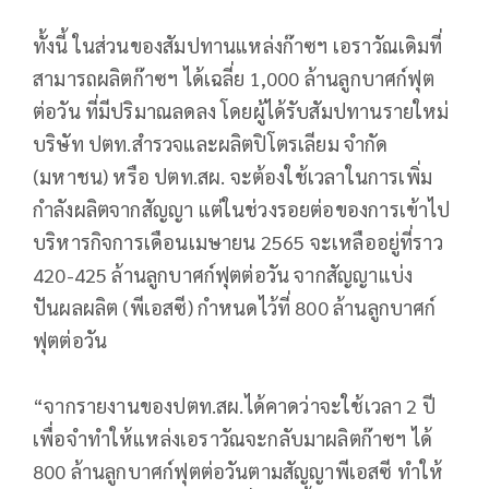
ทั้งนี้ ในส่วนของสัมปทานแหล่งก๊าซฯ เอราวัณเดิมที่
สามารถผลิตก๊าซฯ ได้เฉลี่ย 1,000 ล้านลูกบาศก์ฟุต
ต่อวัน ที่มีปริมาณลดลง โดยผู้ได้รับสัมปทานรายใหม่
บริษัท ปตท.สำรวจและผลิตปิโตรเลียม จำกัด
(มหาชน) หรือ ปตท.สผ. จะต้องใช้เวลาในการเพิ่ม
กำลังผลิตจากสัญญา แต่ในช่วงรอยต่อของการเข้าไป
บริหารกิจการเดือนเมษายน 2565 จะเหลืออยู่ที่ราว
420-425 ล้านลูกบาศก์ฟุตต่อวัน จากสัญญาแบ่ง
ปันผลผลิต (พีเอสซี) กำหนดไว้ที่ 800 ล้านลูกบาศก์
ฟุตต่อวัน
“จากรายงานของปตท.สผ.ได้คาดว่าจะใช้เวลา 2 ปี
เพื่อจำทำให้แหล่งเอราวัณจะกลับมาผลิตก๊าซฯ ได้
800 ล้านลูกบาศก์ฟุตต่อวันตามสัญญาพีเอสซี ทำให้