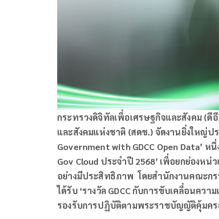
กระทรวงดิจิทัลเพื่อเศรษฐกิจและสังคม (ดี
และสังคมแห่งชาติ (สดช.) จัดงานยิ่งใหญ่
Government with GDCC Open Data’ หนึ่
Gov Cloud ประจำปี 2568’ เพื่อยกย่องหน่
อย่างมีประสิทธิภาพ โดยสำนักงานคณะกรรม
ได้รับ ‘รางวัล GDCC กับการขับเคลื่อนควา
รองรับการปฏิบัติตามพระราชบัญญัติคุ้มคร