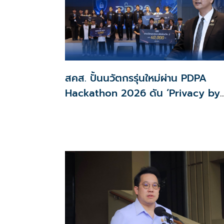
สคส. ปั้นนวัตกรรุ่นใหม่ผ่าน PDPA
Hackathon 2026 ดัน ‘Privacy by
Design for all’ สู่โซลูชันคุ้มครองข้อม
ส่วนบุคคลที่ใช้ได้จริง