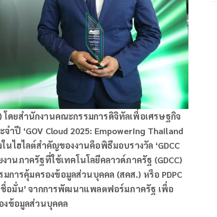
อี) โดยสำนักงานคณะกรรมการดิจิทัลเพื่อเศรษฐกิจ
ประจำปี ‘GOV Cloud 2025: Empowering Thailand
งในไฮไลต์สำคัญของงานคือพิธีมอบรางวัล ‘GDCC
วยงานภาครัฐที่ใช้เทคโนโลยีคลาวด์ภาครัฐ (GDCC)
การคุ้มครองข้อมูลส่วนบุคคล (สคส.) หรือ PDPC
มเชื่อมั่น’ จากการพัฒนาแพลตฟอร์มภาครัฐ เพื่อ
องข้อมูลส่วนบุคคล