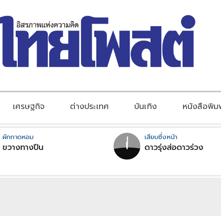
เศรษฐกิจ
ต่างประเทศ
บันเทิง
หนังสือพิม
ผักกาดหอม
เสียบซึ่งหน้า
ขวางทางปืน
ดาวรุ่งส่อดาวร่วง