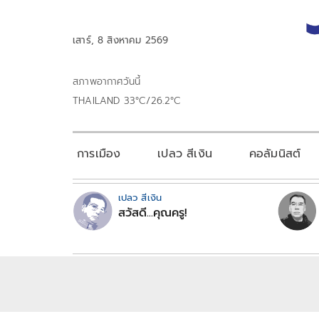
เสาร์, 8 สิงหาคม 2569
สภาพอากาศวันนี้
THAILAND 33°C/26.2°C
การเมือง
เปลว สีเงิน
คอลัมนิสต์
เปลว สีเงิน
สวัสดี...คุณครู!