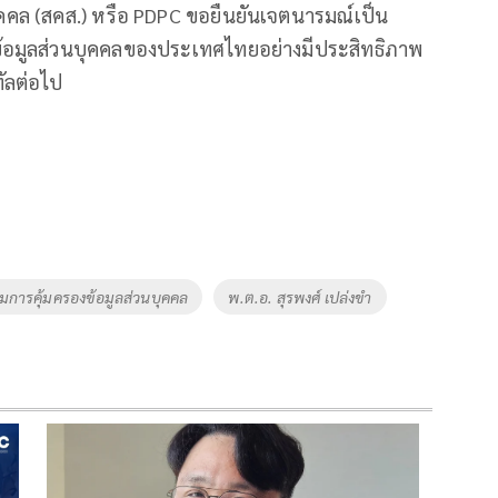
คคล (สคส.) หรือ PDPC ขอยืนยันเจตนารมณ์เป็น
ข้อมูลส่วนบุคคลของประเทศไทยอย่างมีประสิทธิภาพ
ทัลต่อไป
การคุ้มครองข้อมูลส่วนบุคคล
พ.ต.อ. สุรพงศ์ เปล่งขำ