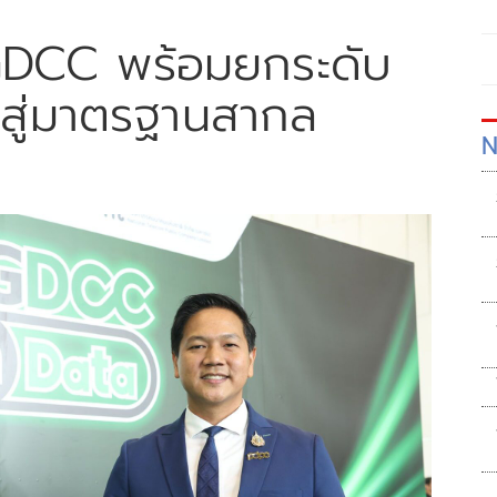
 GDCC พร้อมยกระดับ
สู่มาตรฐานสากล
N