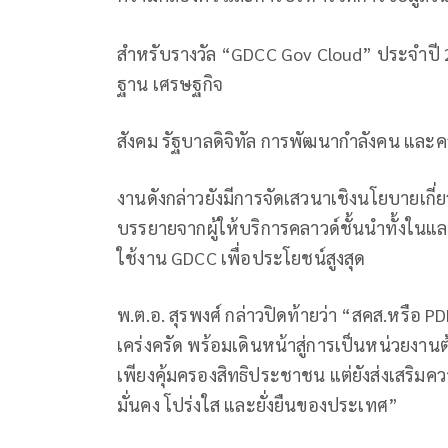
สำหรับรางวัล “GDCC Gov Cloud” ประจำปี 25
ฐาน เศรษฐกิจ
สังคม รัฐบาลดิจิทัล การพัฒนากำลังคน และคว
งานดังกล่าวยังมีการจัดเสวนาเชิงนโยบายเกี่
บรรยายจากผู้ให้บริการคลาวด์ชั้นนำทั้งใ
ใช้งาน GDCC เพื่อประโยชน์สูงสุด
พ.ต.อ. สุรพงศ์ กล่าวปิดท้ายว่า “สคส.หรือ P
เคร่งครัด พร้อมเดินหน้าสู่การเป็นหน่วยงานต
เพียงคุ้มครองสิทธิประชาชน แต่ยังส่งเสริมคว
มั่นคง โปร่งใส และยั่งยืนของประเทศ”