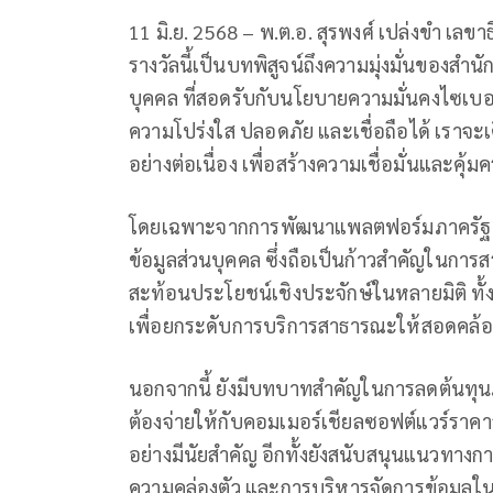
11 มิ.ย. 2568 – พ.ต.อ. สุรพงศ์ เปล่งขำ เล
รางวัลนี้เป็นบทพิสูจน์ถึงความมุ่งมั่นของส
บุคคล ที่สอดรับกับนโยบายความมั่นคงไซเบอ
ความโปร่งใส ปลอดภัย และเชื่อถือได้ เราจะ
อย่างต่อเนื่อง เพื่อสร้างความเชื่อมั่นและค
โดยเฉพาะจากการพัฒนาแพลตฟอร์มภาครัฐเพื
ข้อมูลส่วนบุคคล ซึ่งถือเป็นก้าวสำคัญในการสร
สะท้อนประโยชน์เชิงประจักษ์ในหลายมิติ ทั
เพื่อยกระดับการบริการสาธารณะให้สอดคล้
นอกจากนี้ ยังมีบทบาทสำคัญในการลดต้นทุนภ
ต้องจ่ายให้กับคอมเมอร์เชียลซอฟต์แวร์ราคาส
อย่างมีนัยสำคัญ อีกทั้งยังสนับสนุนแนวทางก
ความคล่องตัว และการบริหารจัดการข้อมูล