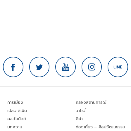
การเมือง
กรองสถานการณ์
เปลว สีเงิน
วาไรตี้
คอลัมนิสต์
กีฬา
บทความ
ท่องเที่ยว – ศิลปวัฒนธรรม