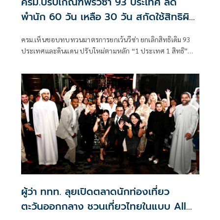
ครม.ปรับเกณฑ์ฟรีวีซ่า 93 ประเทศ ลด
พำนัก 60 วัน เหลือ 30 วัน สกัดใช้สิทธิผิด
วัตถุประสงค์
ครม.เห็นชอบทบทวนมาตรการยกเว้นวีซ่า ยกเลิกสิทธิเดิม 93
ประเทศและดินแดน ปรับใหม่ตามหลัก “1 ประเทศ 1 สิทธิ”
เหลือ 65 ประเทศ พร้อมเพิ่มมาตรการคัดกรองความ
ผู้ว่า ททท. ลุยเปิดตลาดนักท่องเที่ยว
ตะวันออกกลาง ชวนเที่ยวไทยในแบบ All