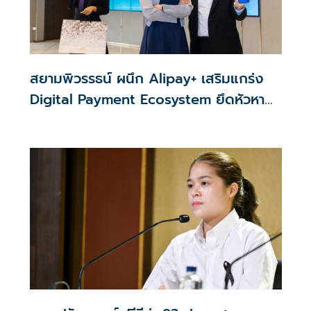
สยามพิวรรธน์ ผนึก Alipay+ เสริมแกร่ง
Digital Payment Ecosystem ยึดหัวหาด
นักท่องเที่ยวคุณภาพใน APAC