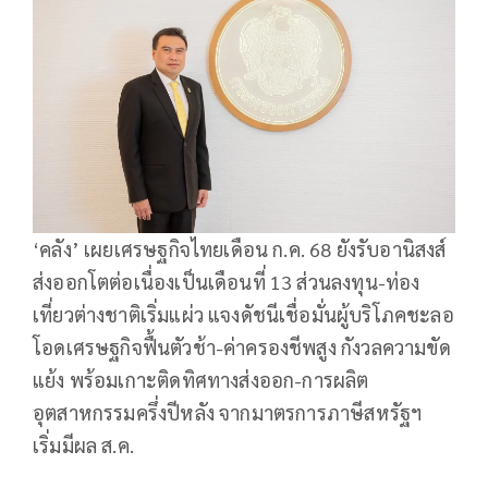
‘คลัง’ เผยเศรษฐกิจไทยเดือน ก.ค. 68 ยังรับอานิสงส์
ส่งออกโตต่อเนื่องเป็นเดือนที่ 13 ส่วนลงทุน-ท่อง
เที่ยวต่างชาติเริ่มแผ่ว แจงดัชนีเชื่อมั่นผู้บริโภคชะลอ
โอดเศรษฐกิจฟื้นตัวช้า-ค่าครองชีพสูง กังวลความขัด
แย้ง พร้อมเกาะติดทิศทางส่งออก-การผลิต
อุตสาหกรรมครึ่งปีหลัง จากมาตรการภาษีสหรัฐฯ
เริ่มมีผล ส.ค.