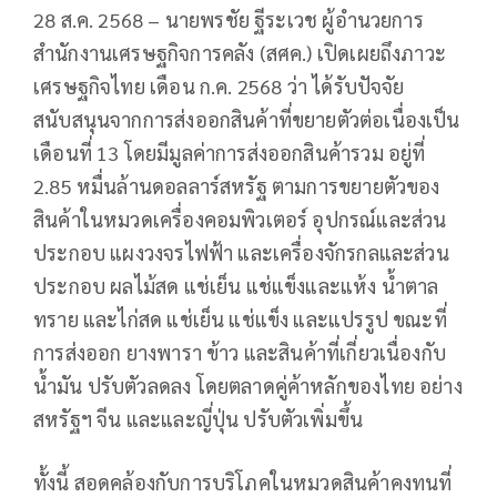
28 ส.ค. 2568 – นายพรชัย ฐีระเวช ผู้อำนวยการ
สำนักงานเศรษฐกิจการคลัง (สศค.) เปิดเผยถึงภาวะ
เศรษฐกิจไทย เดือน ก.ค. 2568 ว่า ได้รับปัจจัย
สนับสนุนจากการส่งออกสินค้าที่ขยายตัวต่อเนื่องเป็น
เดือนที่ 13 โดยมีมูลค่าการส่งออกสินค้ารวม อยู่ที่
2.85 หมื่นล้านดอลลาร์สหรัฐ ตามการขยายตัวของ
สินค้าในหมวดเครื่องคอมพิวเตอร์ อุปกรณ์และส่วน
ประกอบ แผงวงจรไฟฟ้า และเครื่องจักรกลและส่วน
ประกอบ ผลไม้สด แช่เย็น แช่แข็งและแห้ง น้ำตาล
ทราย และไก่สด แช่เย็น แช่แข็ง และแปรรูป ขณะที่
การส่งออก ยางพารา ข้าว และสินค้าที่เกี่ยวเนื่องกับ
น้ำมัน ปรับตัวลดลง โดยตลาดคู่ค้าหลักของไทย อย่าง
สหรัฐฯ จีน และและญี่ปุ่น ปรับตัวเพิ่มขึ้น
ทั้งนี้ สอดคล้องกับการบริโภคในหมวดสินค้าคงทนที่