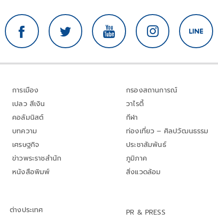
การเมือง
กรองสถานการณ์
เปลว สีเงิน
วาไรตี้
คอลัมนิสต์
กีฬา
บทความ
ท่องเที่ยว – ศิลปวัฒนธรรม
เศรษฐกิจ
ประชาสัมพันธ์
ข่าวพระราชสำนัก
ภูมิภาค
หนังสือพิมพ์
สิ่งแวดล้อม
ต่างประเทศ
PR & PRESS