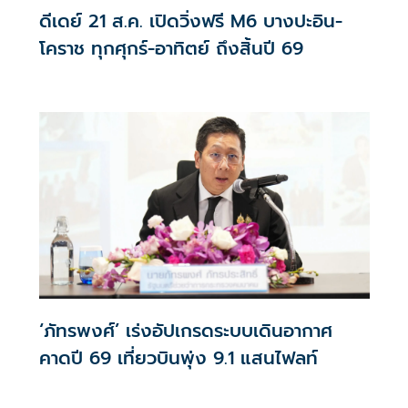
ดีเดย์ 21 ส.ค. เปิดวิ่งฟรี M6 บางปะอิน-
โคราช ทุกศุกร์-อาทิตย์ ถึงสิ้นปี 69
‘ภัทรพงศ์’ เร่งอัปเกรดระบบเดินอากาศ
คาดปี 69 เที่ยวบินพุ่ง 9.1 แสนไฟลท์