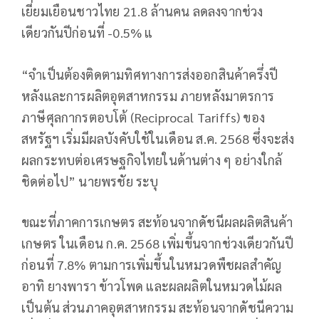
เยี่ยมเยือนชาวไทย 21.8 ล้านคน ลดลงจากช่วง
เดียวกันปีก่อนที่ -0.5% แ
“จำเป็นต้องติดตามทิศทางการส่งออกสินค้าครึ่งปี
หลังและการผลิตอุตสาหกรรม ภายหลังมาตรการ
ภาษีศุลกากรตอบโต้ (Reciprocal Tariffs) ของ
สหรัฐฯ เริ่มมีผลบังคับใช้ในเดือน ส.ค. 2568 ซึ่งจะส่ง
ผลกระทบต่อเศรษฐกิจไทยในด้านต่าง ๆ อย่างใกล้
ชิดต่อไป” นายพรชัย ระบุ
ขณะที่ภาคการเกษตร สะท้อนจากดัชนีผลผลิตสินค้า
เกษตร ในเดือน ก.ค. 2568 เพิ่มขึ้นจากช่วงเดียวกันปี
ก่อนที่ 7.8% ตามการเพิ่มขึ้นในหมวดพืชผลสำคัญ
อาทิ ยางพารา ข้าวโพด และผลผลิตในหมวดไม้ผล
เป็นต้น ส่วนภาคอุตสาหกรรม สะท้อนจากดัชนีความ