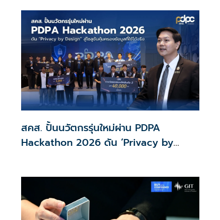
พร้อมให้ใช้กับไทยเที่ยวไทยพลัส ส่วนไทยช่วยไทยพลัส เฟส 2
รอประเมินความเหมาะสม นายกฯ เผยจะพยายาม
สคส. ปั้นนวัตกรรุ่นใหม่ผ่าน PDPA
Hackathon 2026 ดัน ‘Privacy by
Design for all’ สู่โซลูชันคุ้มครองข้อมูล
ส่วนบุคคลที่ใช้ได้จริง