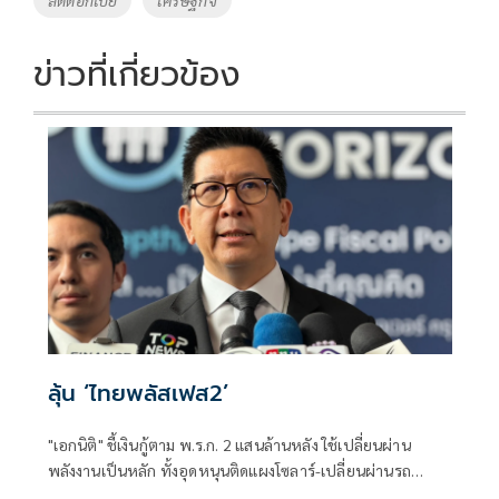
ข่าวที่เกี่ยวข้อง
ลุ้น ‘ไทยพลัสเฟส2’
"เอกนิติ" ชี้เงินกู้ตาม พ.ร.ก. 2 แสนล้านหลัง ใช้เปลี่ยนผ่าน
พลังงานเป็นหลัก ทั้งอุดหนุนติดแผงโซลาร์-เปลี่ยนผ่านรถ
โดยสารเป็น EV ส่วนเงินกู้ 2 แสนล้านแรกเหลือ 4 หมื่นล้าน