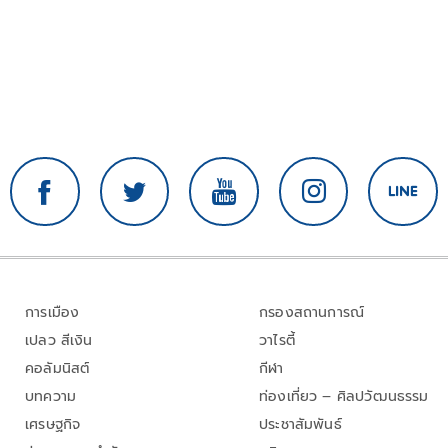
การเมือง
กรองสถานการณ์
เปลว สีเงิน
วาไรตี้
คอลัมนิสต์
กีฬา
บทความ
ท่องเที่ยว – ศิลปวัฒนธรรม
เศรษฐกิจ
ประชาสัมพันธ์