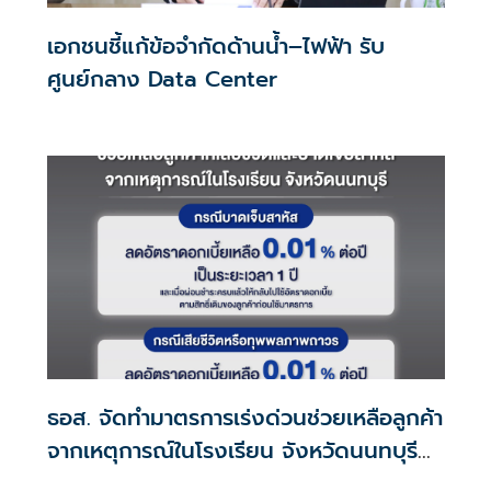
เอกชนชี้แก้ข้อจำกัดด้านน้ำ–ไฟฟ้า รับ
ศูนย์กลาง Data Center
ธอส. จัดทำมาตรการเร่งด่วนช่วยเหลือลูกค้า
จากเหตุการณ์ในโรงเรียน จังหวัดนนทบุรี
กรณีเสียชีวิตหรือทุพพลภาพลดดอกเบี้ย