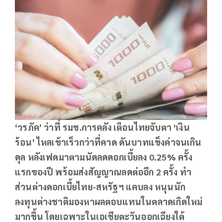
‘วรภัค’ ว่าที่ รมช.การคลัง เตือนไทยจับตา ‘เงิน
ร้อน’ ไหลเข้าเร็วกว่าที่คาด ดันบาทแข็งค่าจนเกิน
ดุล หลังเฟดมาตามนัดลดดอกเบี้ยลง 0.25% ครั้ง
แรกของปี พร้อมส่งสัญญาณลดต่ออีก 2 ครั้ง ทำ
ส่วนต่างดอกเบี้ยไทย-สหรัฐฯ แคบลง หนุนนัก
ลงทุนต่างชาติมองหาผลตอบแทนในตลาดเกิดใหม่
มากขึ้น โดยเฉพาะในเอเชียตะวันออกเฉียงใต้