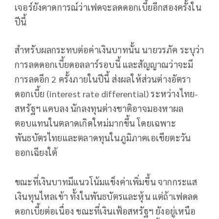
เจอร์ยังคาดการณ์ว่าเฟดจะลดดอกเบี้ยอีกสองครั้งใน
ปีนี้
สำหรับผลกระทบต่อค่าเงินบาทนั้น นายวรภัค ระบุว่า
การลดดอกเบี้ยดอลลาร์รอบนี้ และสัญญาณว่าจะมี
การลดอีก 2 ครั้งภายในปีนี้ ส่งผลให้ส่วนต่างอัตรา
ดอกเบี้ย (interest rate differential) ระหว่างไทย-
สหรัฐฯ แคบลง นักลงทุนต่างชาติอาจมองหาผล
ตอบแทนในตลาดเกิดใหม่มากขึ้น โดยเฉพาะ
พันธบัตรไทยและตลาดทุนในภูมิภาคเอเชียตะวัน
ออกเฉียงใต้
ขณะที่เงินบาทมีแนวโน้มแข็งค่าเพิ่มขึ้น จากกระแส
เงินทุนไหลเข้า ทั้งในพันธบัตรและหุ้น แต่ถ้าเฟดลด
ดอกเบี้ยต่อเนื่อง ขณะที่เงินเฟ้อสหรัฐฯ ยังอยู่เหนือ