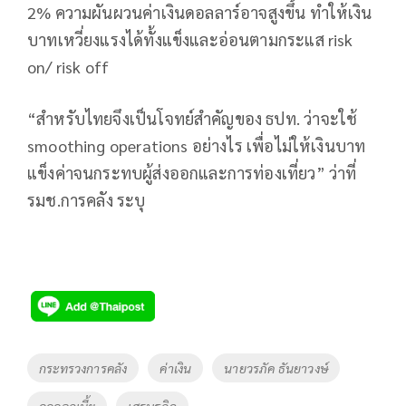
2% ความผันผวนค่าเงินดอลลาร์อาจสูงขึ้น ทำให้เงิน
บาทเหวี่ยงแรงได้ทั้งแข็งและอ่อนตามกระแส risk
on/ risk off
“สำหรับไทยจึงเป็นโจทย์สำคัญของ ธปท. ว่าจะใช้
smoothing operations อย่างไร เพื่อไม่ให้เงินบาท
แข็งค่าจนกระทบผู้ส่งออกและการท่องเที่ยว” ว่าที่
รมช.การคลัง ระบุ
Tags
กระทรวงการคลัง
ค่าเงิน
นายวรภัค ธันยาวงษ์
ลดดอกเบี้ย
เศรษฐกิจ