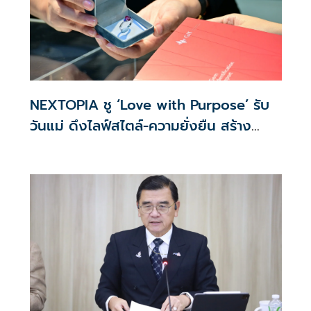
NEXTOPIA ชู ‘Love with Purpose’ รับ
วันแม่ ดึงไลฟ์สไตล์-ความยั่งยืน สร้าง
ประสบการณ์ช้อปปิงมีความหมาย