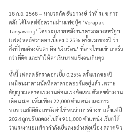
18 ก.ย. 2568 – นายวรภัค ธันยาวงษ์ ว่าที่ รมช.การ
คลัง ได้โพสต์ข้อความผ่านเฟซบุ๊ค ‘Vorapak
Tanyawong’ โดยระบุภายหลังธนาคารกลางสหรัฐฯ
(เฟด) ลดอัตราดอกเบี้ยลง 0.25% ครั้งแรกของปี ว่า
สิ่งที่ไทยต้องจับตา คือ ‘เงินร้อน’ ที่อาจไหลเข้ามาเร็ว
กว่าที่คิด และทำให้ค่าเงินบาทแข็งจนเกินดุล
ทั้งนี้ เฟดลดอัตราดอกเบี้ย 0.25% ครั้งแรกของปี
เหมือนมาตามนัดที่ตลาดรอคอยกันอยู่แล้ว เพราะ
สัญญาณตลาดแรงงานอ่อนแรงชัดเจน ตัวเลขจ้างงาน
เดือน ส.ค. เพิ่มเพียง 22,000 ตำแหน่ง และการ
ทบทวนสถิติย้อนหลังทำให้พบว่า การจ้างงานตั้งแต่ปี
2024 ถูกปรับลดลงไปถึง 911,000 ตำแหน่ง เรียกได้
ว่าแรงงานอเมริกากำลังเย็นลงอย่างต่อเนื่อง ตลาดฟิว