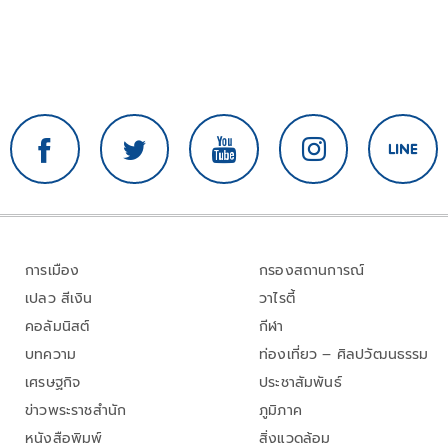
การเมือง
กรองสถานการณ์
เปลว สีเงิน
วาไรตี้
คอลัมนิสต์
กีฬา
บทความ
ท่องเที่ยว – ศิลปวัฒนธรรม
เศรษฐกิจ
ประชาสัมพันธ์
ข่าวพระราชสำนัก
ภูมิภาค
หนังสือพิมพ์
สิ่งแวดล้อม