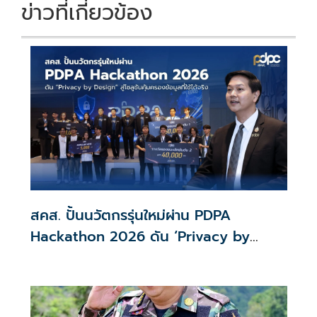
ข่าวที่เกี่ยวข้อง
สคส. ปั้นนวัตกรรุ่นใหม่ผ่าน PDPA
Hackathon 2026 ดัน ‘Privacy by
Design for all’ สู่โซลูชันคุ้มครองข้อมูล
ส่วนบุคคลที่ใช้ได้จริง