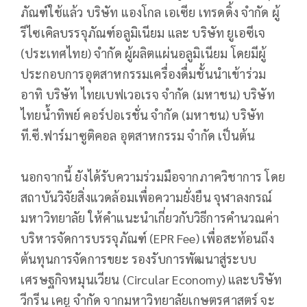
ภัณฑ์ใช้แล้ว บริษัท แองโกล เอเซีย เทรดดิ้ง จำกัด ผู้
รีไซเคิลบรรจุภัณฑ์อลูมิเนียม และ บริษัท ยูเอซีเจ
(ประเทศไทย) จำกัด ผู้ผลิตแผ่นอลูมิเนียม โดยมีผู้
ประกอบการอุตสาหกรรมเครื่องดื่มชั้นนำเข้าร่วม
อาทิ บริษัท ไทยเบฟเวอเรจ จำกัด (มหาชน) บริษัท
ไทยน้ำทิพย์ คอร์ปอเรชั่น จำกัด (มหาชน) บริษัท
ที.ซี.ฟาร์มาซูติคอล อุตสาหกรรม จำกัด เป็นต้น
นอกจากนี้ ยังได้รับความร่วมมือจากภาควิชาการ โดย
สถาบันวิจัยสิ่งแวดล้อมเพื่อความยั่งยืน จุฬาลงกรณ์
มหาวิทยาลัย ให้คำแนะนำเกี่ยวกับวิธีการคำนวณค่า
บริหารจัดการบรรจุภัณฑ์ (EPR Fee) เพื่อสะท้อนถึง
ต้นทุนการจัดการขยะ รองรับการพัฒนาสู่ระบบ
เศรษฐกิจหมุนเวียน (Circular Economy) และบริษัท
วีกรีน เคยู จำกัด จากมหาวิทยาลัยเกษตรศาสตร์ จะ