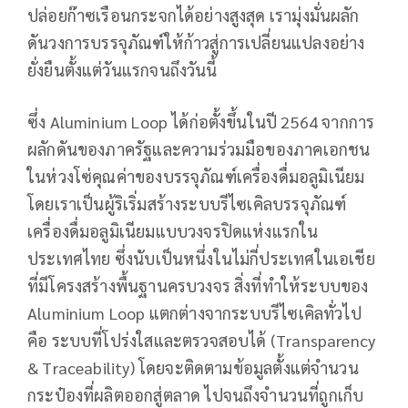
ปล่อยก๊าซเรือนกระจกได้อย่างสูงสุด เรามุ่งมั่นผลัก
ดันวงการบรรจุภัณฑ์ให้ก้าวสู่การเปลี่ยนแปลงอย่าง
ยั่งยืนตั้งแต่วันแรกจนถึงวันนี้
ซึ่ง Aluminium Loop ได้ก่อตั้งขึ้นในปี 2564 จากการ
ผลักดันของภาครัฐและความร่วมมือของภาคเอกชน
ในห่วงโซ่คุณค่าของบรรจุภัณฑ์เครื่องดื่มอลูมิเนียม
โดยเราเป็นผู้ริเริ่มสร้างระบบรีไซเคิลบรรจุภัณฑ์
เครื่องดื่มอลูมิเนียมแบบวงจรปิดแห่งแรกใน
ประเทศไทย ซึ่งนับเป็นหนึ่งในไม่กี่ประเทศในเอเชีย
ที่มีโครงสร้างพื้นฐานครบวงจร สิ่งที่ทำให้ระบบของ
Aluminium Loop แตกต่างจากระบบรีไซเคิลทั่วไป
คือ ระบบที่โปร่งใสและตรวจสอบได้ (Transparency
& Traceability) โดยจะติดตามข้อมูลตั้งแต่จำนวน
กระป๋องที่ผลิตออกสู่ตลาด ไปจนถึงจำนวนที่ถูกเก็บ