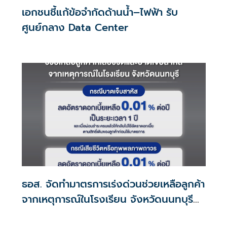
เอกชนชี้แก้ข้อจำกัดด้านน้ำ–ไฟฟ้า รับ
ศูนย์กลาง Data Center
ธอส. จัดทำมาตรการเร่งด่วนช่วยเหลือลูกค้า
จากเหตุการณ์ในโรงเรียน จังหวัดนนทบุรี
กรณีเสียชีวิตหรือทุพพลภาพลดดอกเบี้ย