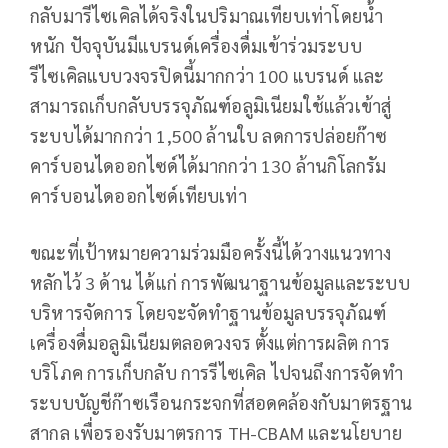
กลับมารีไซเคิลได้จริงในปริมาณเทียบเท่าโดยน้ำ
หนัก ปัจจุบันมีแบรนด์เครื่องดื่มเข้าร่วมระบบ
รีไซเคิลแบบวงจรปิดนี้มากกว่า 100 แบรนด์ และ
สามารถเก็บกลับบรรจุภัณฑ์อลูมิเนียมใช้แล้วเข้าสู่
ระบบได้มากกว่า 1,500 ล้านใบ ลดการปล่อยก๊าซ
คาร์บอนไดออกไซด์ได้มากกว่า 130 ล้านกิโลกรัม
คาร์บอนไดออกไซด์เทียบเท่า
ขณะที่เป้าหมายความร่วมมือครั้งนี้ได้วางแนวทาง
หลักไว้ 3 ด้าน ได้แก่ การพัฒนาฐานข้อมูลและระบบ
บริหารจัดการ โดยจะจัดทำฐานข้อมูลบรรจุภัณฑ์
เครื่องดื่มอลูมิเนียมตลอดวงจร ตั้งแต่การผลิต การ
บริโภค การเก็บกลับ การรีไซเคิล ไปจนถึงการจัดทำ
ระบบบัญชีก๊าซเรือนกระจกที่สอดคล้องกับมาตรฐาน
สากล เพื่อรองรับมาตรการ TH-CBAM และนโยบาย