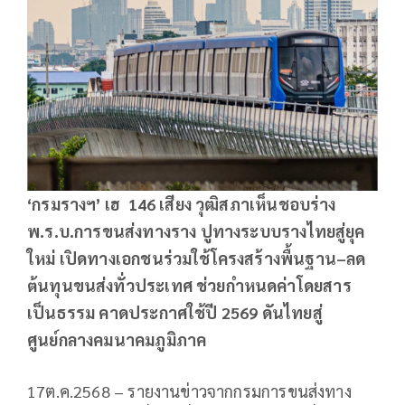
‘กรมรางฯ’ เฮ 146 เสียง วุฒิสภาเห็นชอบร่าง
พ.ร.บ.การขนส่งทางราง ปูทางระบบรางไทยสู่ยุค
ใหม่ เปิดทางเอกชนร่วมใช้โครงสร้างพื้นฐาน–ลด
ต้นทุนขนส่งทั่วประเทศ ช่วยกำหนดค่าโดยสาร
เป็นธรรม คาดประกาศใช้ปี 2569 ดันไทยสู่
ศูนย์กลางคมนาคมภูมิภาค
17ต.ค.2568 – รายงานข่าวจากกรมการขนส่งทาง