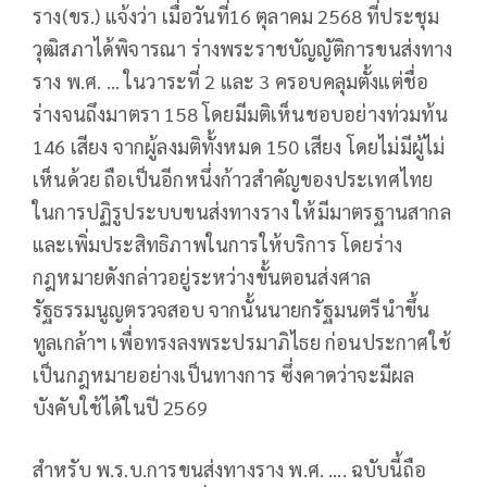
ราง(ขร.) แจ้งว่า เมื่อวันที่16 ตุลาคม 2568 ที่ประชุม
วุฒิสภาได้พิจารณา ร่างพระราชบัญญัติการขนส่งทาง
ราง พ.ศ. … ในวาระที่ 2 และ 3 ครอบคลุมตั้งแต่ชื่อ
ร่างจนถึงมาตรา 158 โดยมีมติเห็นชอบอย่างท่วมท้น
146 เสียง จากผู้ลงมติทั้งหมด 150 เสียง โดยไม่มีผู้ไม่
เห็นด้วย ถือเป็นอีกหนึ่งก้าวสำคัญของประเทศไทย
ในการปฏิรูประบบขนส่งทางราง ให้มีมาตรฐานสากล
และเพิ่มประสิทธิภาพในการให้บริการ โดยร่าง
กฎหมายดังกล่าวอยู่ระหว่างขั้นตอนส่งศาล
รัฐธรรมนูญตรวจสอบ จากนั้นนายกรัฐมนตรีนำขึ้น
ทูลเกล้าฯ เพื่อทรงลงพระปรมาภิไธย ก่อนประกาศใช้
เป็นกฎหมายอย่างเป็นทางการ ซึ่งคาดว่าจะมีผล
บังคับใช้ได้ในปี 2569
สำหรับ พ.ร.บ.การขนส่งทางราง พ.ศ. …. ฉบับนี้ถือ