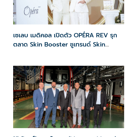
เซเลบ เมดิคอล เปิดตัว OPÉRA REV รุก
ตลาด Skin Booster ชูเทรนด์ Skin
Quality & Longevity ตอบโจทย์คลินิก
ความงาม