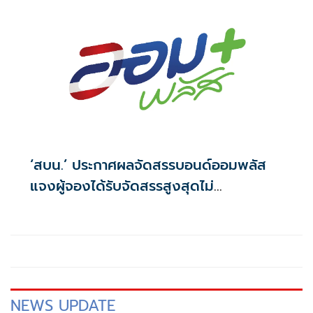
‘สบน.’ ประกาศผลจัดสรรบอนด์ออมพลัส
แจงผู้จองได้รับจัดสรรสูงสุดไม่
เกิน117,000บาท
NEWS UPDATE