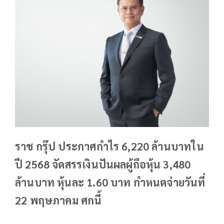
ราช กรุ๊ป ประกาศกำไร 6,220 ล้านบาทใน
ปี 2568 จัดสรรเงินปันผลผู้ถือหุ้น 3,480
ล้านบาท หุ้นละ 1.60 บาท กำหนดจ่ายวันที่
22 พฤษภาคม ศกนี้