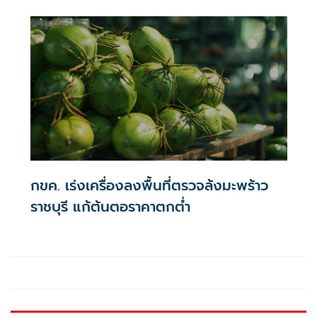
พลังงาน มุ่งสู่ การพัฒนาธุรกิจยั่งยืน และ การปล่อยก๊าซเรือน
กระจกสุทธิเป็นศูนย์ในปี 2593
กขค. เร่งเครื่องลงพื้นที่ตรวจล้งมะพร้าว
ราชบุรี แก้ต้นตอราคาตกต่ำ