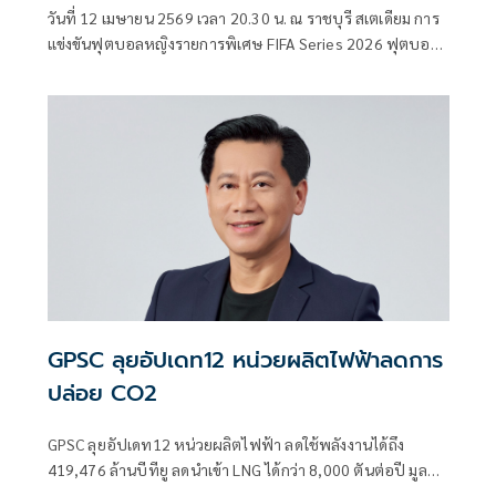
วันที่ 12 เมษายน 2569 เวลา 20.30 น. ณ ราชบุรี สเตเดียม การ
แข่งขันฟุตบอลหญิงรายการพิเศษ FIFA Series 2026 ฟุตบอล
หญิงทีมชาติไทย ทีมอันดับ 52 ของโลก ลงสนาม พบกับ นิว แค
ลิโดเนีย ทีมอันดับ 101 ของโลก
GPSC ลุยอัปเดท12 หน่วยผลิตไฟฟ้าลดการ
ปล่อย CO2
GPSC ลุยอัปเดท12 หน่วยผลิตไฟฟ้า ลดใช้พลังงานได้ถึง
419,476 ล้านบีทียู ลดนำเข้า LNG ได้กว่า 8,000 ตันต่อปี มูลค่า
150 ล้านบาท พร้อมจับมือพันธมิตรศึกษาพัฒนานวัตกรรม