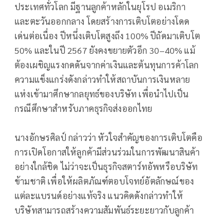
ประเทศทั่วโลก มีฐานลูกค้าหลักในยุโรป อเมริกา
และตะวันออกกลาง โดยสร้างการเติบโตอย่างโดด
เด่นต่อเนื่อง ปีหนึ่งเติบโตสูงถึง 100% ปีถัดมาเติบโต
50% และในปี 2567 ยังคงขยายตัวอีก 30–40% แม้
ต้องเผชิญแรงกดดันจากค่าเงินและต้นทุนการค้าโลก
ความแข็งแกร่งดังกล่าวทำให้สถาบันการเงินหลาย
แห่งเข้ามาศึกษากลยุทธ์ของบริษัท เพื่อนำไปเป็น
กรณีศึกษาสำหรับภาคธุรกิจส่งออกไทย
นางอักษรศิลป์ กล่าวว่า หัวใจสำคัญของการเติบโตคือ
การเปิดโอกาสให้ลูกค้ามีส่วนร่วมในการพัฒนาสินค้า
อย่างใกล้ชิด ไม่ว่าจะเป็นธุรกิจสตาร์ทอัพหรือบริษัท
ข้ามชาติ เพื่อให้ผลิตภัณฑ์ตอบโจทย์อัตลักษณ์ของ
แต่ละแบรนด์อย่างแท้จริง แนวคิดดังกล่าวทำให้
บริษัทสามารถสร้างความสัมพันธ์ระยะยาวกับลูกค้า