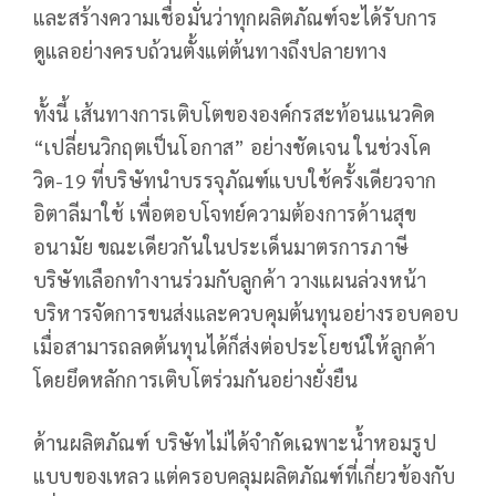
และสร้างความเชื่อมั่นว่าทุกผลิตภัณฑ์จะได้รับการ
ดูแลอย่างครบถ้วนตั้งแต่ต้นทางถึงปลายทาง
ทั้งนี้ เส้นทางการเติบโตขององค์กรสะท้อนแนวคิด
“เปลี่ยนวิกฤตเป็นโอกาส” อย่างชัดเจน ในช่วงโค
วิด-19 ที่บริษัทนำบรรจุภัณฑ์แบบใช้ครั้งเดียวจาก
อิตาลีมาใช้ เพื่อตอบโจทย์ความต้องการด้านสุข
อนามัย ขณะเดียวกันในประเด็นมาตรการภาษี
บริษัทเลือกทำงานร่วมกับลูกค้า วางแผนล่วงหน้า
บริหารจัดการขนส่งและควบคุมต้นทุนอย่างรอบคอบ
เมื่อสามารถลดต้นทุนได้ก็ส่งต่อประโยชน์ให้ลูกค้า
โดยยึดหลักการเติบโตร่วมกันอย่างยั่งยืน
ด้านผลิตภัณฑ์ บริษัทไม่ได้จำกัดเฉพาะน้ำหอมรูป
แบบของเหลว แต่ครอบคลุมผลิตภัณฑ์ที่เกี่ยวข้องกับ