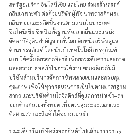
สหรัฐอเมริกา อินโดนีเซีย และไทย ร่วมสร้างสรรค์
กลิ่นเฉพาะตัว ต่อด้วยบริษัทผู้พัฒนาพลาสติกผสม
กลิ่นหอมและผลิตชิ้นงานตามแบบในประเทศ
อินโดนีเซีย ซึ่งเป็นทั้งฐานพัฒนากลิ่นและแหล่ง
จัดหาวัตถุดิบสำคัญจากทั่วโลก อีกหนึ่งบริษัทดูแล
ด้านบรรจุภัณฑ์ โดยนำเข้าเทคโนโลยีบรรจุภัณฑ์
แบบใช้ครั้งเดียวจากอิตาลี เพื่อยกระดับความสะอาด
และความปลอดภัยในการใช้งาน ขณะเดียวกันมี
บริษัทด้านบริหารจัดการซัพพลายเชนและควบคุม
คุณภาพ เพื่อให้ทุกกระบวนการเป็นไปตามมาตรฐาน
สากล และบริษัทด้านโลจิสติกส์ที่ดูแลการนำเข้า–ส่ง
ออกด้วยตนเองทั้งหมด เพื่อควบคุมระยะเวลาและ
ติดตามสถานะสินค้าได้อย่างแม่นยำ
ขณะเดียวกันบริษัทส่งออกสินค้าไปแล้วมากกว่า 59