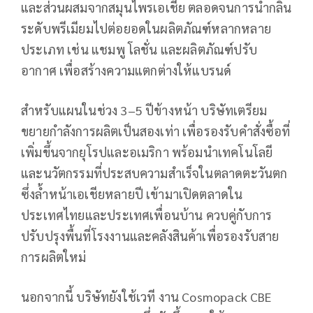
และส่วนผสมจากสมุนไพรเอเชีย ตลอดจนการนำกลิ่น
ระดับพรีเมียมไปต่อยอดในผลิตภัณฑ์หลากหลาย
ประเภท เช่น แชมพู โลชั่น และผลิตภัณฑ์ปรับ
อากาศ เพื่อสร้างความแตกต่างให้แบรนด์
สำหรับแผนในช่วง 3–5 ปีข้างหน้า บริษัทเตรียม
ขยายกำลังการผลิตเป็นสองเท่า เพื่อรองรับคำสั่งซื้อที่
เพิ่มขึ้นจากยุโรปและอเมริกา พร้อมนำเทคโนโลยี
และนวัตกรรมที่ประสบความสำเร็จในตลาดตะวันตก
ซึ่งล้ำหน้าเอเชียหลายปี เข้ามาเปิดตลาดใน
ประเทศไทยและประเทศเพื่อนบ้าน ควบคู่กับการ
ปรับปรุงพื้นที่โรงงานและคลังสินค้าเพื่อรองรับสาย
การผลิตใหม่
นอกจากนี้ บริษัทยังใช้เวที งาน Cosmopack CBE