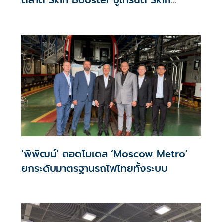
ตลาด Skin Booster ชูเทรนด์ Skin
Quality & Longevity ตอบโจทย์คลินิก
ความงาม
‘พิพัฒน์’ ถอดโมเดล ‘Moscow Metro’
ยกระดับมาตรฐานรถไฟไทยทั้งระบบ