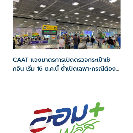
CAAT แจงมาตรการเปิดตรวจกระเป๋าเช็
กอิน เริ่ม 16 ต.ค.นี้ ย้ำเปิดเฉพาะกรณีต้อง
สงสัย