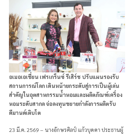
อเมอเอเชี่ยน เฟรเกร็นซ์ รีเสิร์ช ปรับแผนรองรับ
สถานการณ์โลก เดินหน้ายกระดับสู่การเป็นผู้เล่น
สำคัญในอุตสาหกรรมน้ำหอมและผลิตภัณฑ์เครื่อง
หอมระดับสากล จ่อลงทุนขยายกำลังการผลิตรับ
ดีมานด์เติบโต
23 มี.ค. 2569 – นางอักษรศิลป์ แก้วบุดดา ประธานผู้