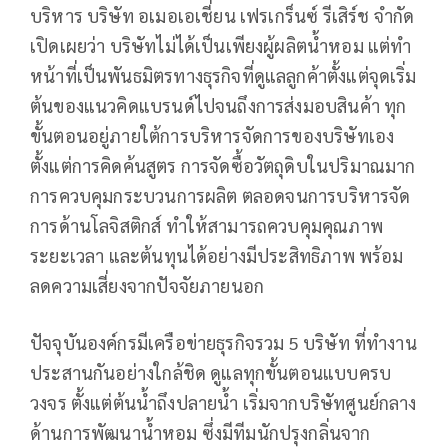
บริหาร บริษัท อเมอเอเชี่ยน เฟรเกร็นซ์ รีเสิร์ช จำกัด
เปิดเผยว่า บริษัทไม่ได้เป็นเพียงผู้ผลิตน้ำหอม แต่ทำ
หน้าที่เป็นพันธมิตรทางธุรกิจที่ดูแลลูกค้าตั้งแต่จุดเริ่ม
ต้นของแนวคิดแบรนด์ไปจนถึงการส่งมอบสินค้า ทุก
ขั้นตอนอยู่ภายใต้การบริหารจัดการของบริษัทเอง
ตั้งแต่การคิดค้นสูตร การจัดซื้อวัตถุดิบในปริมาณมาก
การควบคุมกระบวนการผลิต ตลอดจนการบริหารจัด
การด้านโลจิสติกส์ ทำให้สามารถควบคุมคุณภาพ
ระยะเวลา และต้นทุนได้อย่างมีประสิทธิภาพ พร้อม
ลดความเสี่ยงจากปัจจัยภายนอก
ปัจจุบันองค์กรมีเครือข่ายธุรกิจรวม 5 บริษัท ที่ทำงาน
ประสานกันอย่างใกล้ชิด ดูแลทุกขั้นตอนแบบครบ
วงจร ตั้งแต่ต้นน้ำถึงปลายน้ำ เริ่มจากบริษัทศูนย์กลาง
ด้านการพัฒนาน้ำหอม ซึ่งมีทีมนักปรุงกลิ่นจาก