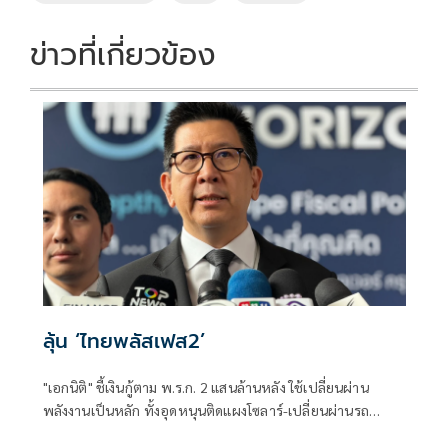
ข่าวที่เกี่ยวข้อง
ลุ้น ‘ไทยพลัสเฟส2’
"เอกนิติ" ชี้เงินกู้ตาม พ.ร.ก. 2 แสนล้านหลัง ใช้เปลี่ยนผ่าน
พลังงานเป็นหลัก ทั้งอุดหนุนติดแผงโซลาร์-เปลี่ยนผ่านรถ
โดยสารเป็น EV ส่วนเงินกู้ 2 แสนล้านแรกเหลือ 4 หมื่นล้าน