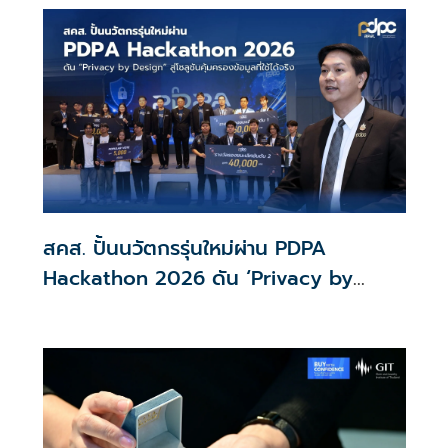
พร้อมให้ใช้กับไทยเที่ยวไทยพลัส ส่วนไทยช่วยไทยพลัส เฟส 2
รอประเมินความเหมาะสม นายกฯ เผยจะพยายาม
สคส. ปั้นนวัตกรรุ่นใหม่ผ่าน PDPA
Hackathon 2026 ดัน ‘Privacy by
Design for all’ สู่โซลูชันคุ้มครองข้อมูล
ส่วนบุคคลที่ใช้ได้จริง