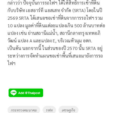
กล่าวว่า ปัจจุบันการรถไฟฯ ได้ให้สิทธิ์การเช้าที่ดิน
กับบริษัท เอสอาร์ที แอสเสท จำกัด (SRTA) โดยในปี
2569 SRTA ได้เสนอขอเช่าที่ดินจากการรถไฟฯ รวม
10 แปลง มูลค่าที่ดินแต่ละแปลงเกิน 500 ล้านบาทต่อ
แปลง เช่น ย่านสถานีแม่น้ำ, สถานีกลางกรุงเทพอภิ
วัฒน์ แปลง A และแปลง E, บริเวณหัวมุม อตก.
เป็นต้น นอกจากนี้ ในส่วนของปี 2570 นั้น SRTA อยู่
ระหว่างการจัดทำแผนขอเช่าพื้นที่เสนอมายังการรถ
ไฟฯ
Tags
กระทรวงคมนาคม
รฟท
เศรษฐกิจ