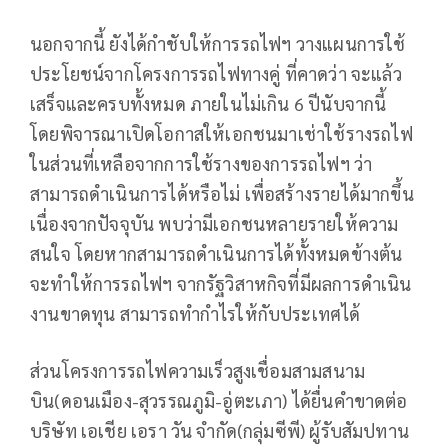
นอกจากนี้ ยังได้กำชับให้การรถไฟฯ วางแผนการใช้
ประโยชน์จากโครงการรถไฟทางคู่ ที่คาดว่า จะแล้ว
เสร็จและครบทั้งหมด ภายในไม่เกิน 6 ปีนับจากนี้
โดยพิจารณาเปิดโอกาสให้เอกชนมาเช่าใช้รางรถไฟ
ในส่วนที่เหลือจากการใช้รางของการรถไฟฯ ว่า
สามารถดำเนินการได้หรือไม่ เพื่อสร้างรายได้มากขึ้น
เนื่องจากปัจจุบัน พบว่ามีเอกชนหลายรายให้ความ
สนใจ โดยหากสามารถดำเนินการได้ทั้งหมดข้างต้น
จะทำให้การรถไฟฯ จากรัฐวิสาหกิจที่มีผลการดำเนิน
งานขาดทุน สามารถทำกำไรให้กับประเทศได้
ส่วนโครงการรถไฟความเร็วสูงเชื่อมสามสนาม
บิน(ดอนเมือง-สุวรรณภูมิ-อู่ตะเภา) ได้ยื่นคำขาดต่อ
บริษัท เอเชีย เอรา วัน จำกัด(กลุ่มซีพี) ผู้รับสัมปทาน