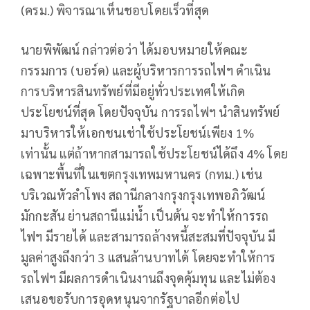
(ครม.) พิจารณาเห็นชอบโดยเร็วที่สุด
นายพิพัฒน์ กล่าวต่อว่า ได้มอบหมายให้คณะ
กรรมการ (บอร์ด) และผู้บริหารการรถไฟฯ ดำเนิน
การบริหารสินทรัพย์ที่มีอยู่ทั่วประเทศให้เกิด
ประโยชน์ที่สุด โดยปัจจุบัน การรถไฟฯ นำสินทรัพย์
มาบริหารให้เอกชนเช่าใช้ประโยชน์เพียง 1%
เท่านั้น แต่ถ้าหากสามารถใช้ประโยชน์ได้ถึง 4% โดย
เฉพาะพื้นที่ในเขตกรุงเทพมหานคร (กทม.) เช่น
บริเวณหัวลำโพง สถานีกลางกรุงกรุงเทพอภิวัฒน์
มักกะสัน ย่านสถานีแม่น้ำ เป็นต้น จะทำให้การรถ
ไฟฯ มีรายได้ และสามารถล้างหนี้สะสมที่ปัจจุบัน มี
มูลค่าสูงถึงกว่า 3 แสนล้านบาทได้ โดยจะทำให้การ
รถไฟฯ มีผลการดำเนินงานถึงจุดคุ้มทุน และไม่ต้อง
เสนอขอรับการอุดหนุนจากรัฐบาลอีกต่อไป