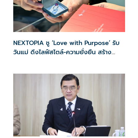
NEXTOPIA ชู ‘Love with Purpose’ รับ
วันแม่ ดึงไลฟ์สไตล์-ความยั่งยืน สร้าง
ประสบการณ์ช้อปปิงมีความหมาย