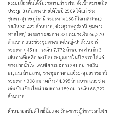
ครม. เบื้องต้นได้รับรายงานว่า รฟท. ตั้งเป้าหมายเปิด
ประมูล 3 เส้นทาง สายใต้ในปี 2569 ได้แก่ ช่วง
ชุมพร-สุราษฎร์ธานี ระยะทาง 168 กิโลเมตร(กม.)
วงเงิน 30,422 ล้านบาท, ช่วงสุราษฎร์ธานี-ชุมทาง
หาดใหญ่-สงขลา ระยะทาง 321 กม. วงเงิน 66,270
ล้านบาท และช่วงชุมทางหาดใหญ่-ปาดังเบซาร์
ระยะทาง 45 กม. วงเงิน 7,772 ล้านบาท ส่วนอีก 3
เส้นทางที่เหลือ จะเปิดประมูลภายในปี 2570 ได้แก่
ช่วงปากน้ำโพ-เด่นชัย ระยะทาง 281 กม. วงเงิน
81,143 ล้านบาท, ช่วงชุมทางถนนจิระ-อุบลราชธานี
ระยะทาง 308 กม. วงเงิน 44,095 ล้านบาท และช่วง
เด่นชัย-เชียงใหม่ ระยะทาง 189 กม. วงเงิน 68,222
ล้านบาท
ด้านนายอนันต์ โพธิ์นิ่มแดง รักษาการผู้ว่าการรถไฟฯ