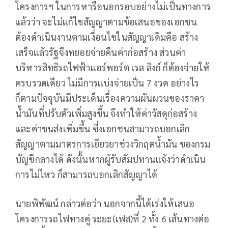
โครงการฯ ในการหารือนอกรอบอย่างไม่เป็นทางการ
แล้วว่า จะไม่แก้ไขสัญญาตามข้อเสนอของเอกชน
ต้องดำเนินงานตามเงื่อนไขในสัญญาเดิมคือ สร้าง
เสร็จแล้วรัฐจึงทยอยจ่ายคืนค่าก่อสร้าง ส่วนค่า
บริหารสิทธิรถไฟฟ้าแอร์พอร์ต เรล ลิงก์ ก็ต้องจ่ายให้
ครบรวดเดียว ไม่มีการแบ่งจ่ายเป็น 7 งวด อย่างไร
ก็ตามปัจจุบันมีประเด็นเรื่องความผันผวนของราคา
น้ำมันที่ปรับตัวเพิ่มสูงขึ้น จึงทำให้ค่าวัสดุก่อสร้าง
และค่าขนส่งเพิ่มขึ้น ซึ่งเอกชนสามารถบอกเลิก
สัญญาตามมาตรการเยียวยาช่วงวิกฤตน้ำมัน ของกรม
บัญชีกลางได้ ดังนั้นหากผู้รับสัมปทานแจ้งว่าดำเนิน
การไม่ไหว ก็สามารถบอกเลิกสัญญาได้
นายพิพัฒน์ กล่าวต่อว่า นอกจากนี้ได้เร่งให้เสนอ
โครงการรถไฟทางคู่ ระยะ(เฟส)ที่ 2 ทั้ง 6 เส้นทางต่อ