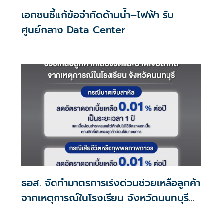
เอกชนชี้แก้ข้อจำกัดด้านน้ำ–ไฟฟ้า รับ
ศูนย์กลาง Data Center
ธอส. จัดทำมาตรการเร่งด่วนช่วยเหลือลูกค้า
จากเหตุการณ์ในโรงเรียน จังหวัดนนทบุรี
กรณีเสียชีวิตหรือทุพพลภาพลดดอกเบี้ย