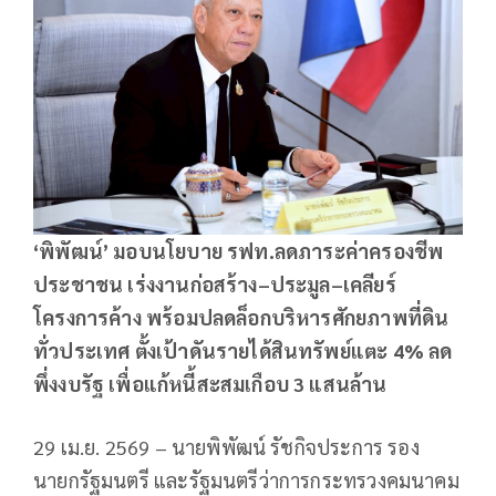
‘พิพัฒน์’ มอบนโยบาย รฟท.ลดภาระค่าครองชีพ
ประชาชน เร่งงานก่อสร้าง–ประมูล–เคลียร์
โครงการค้าง พร้อมปลดล็อกบริหารศักยภาพที่ดิน
ทั่วประเทศ ตั้งเป้าดันรายได้สินทรัพย์แตะ 4% ลด
พึ่งงบรัฐ เพื่อแก้หนี้สะสมเกือบ 3 แสนล้าน
29 เม.ย. 2569 – นายพิพัฒน์ รัชกิจประการ รอง
นายกรัฐมนตรี และรัฐมนตรีว่าการกระทรวงคมนาคม