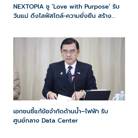
NEXTOPIA ชู ‘Love with Purpose’ รับ
วันแม่ ดึงไลฟ์สไตล์-ความยั่งยืน สร้าง
ประสบการณ์ช้อปปิงมีความหมาย
เอกชนชี้แก้ข้อจำกัดด้านน้ำ–ไฟฟ้า รับ
ศูนย์กลาง Data Center