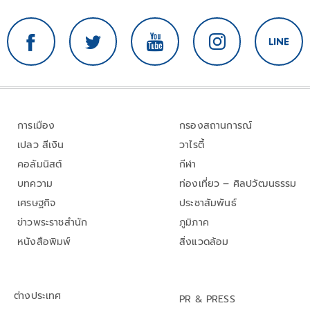
การเมือง
กรองสถานการณ์
เปลว สีเงิน
วาไรตี้
คอลัมนิสต์
กีฬา
บทความ
ท่องเที่ยว – ศิลปวัฒนธรรม
เศรษฐกิจ
ประชาสัมพันธ์
ข่าวพระราชสำนัก
ภูมิภาค
หนังสือพิมพ์
สิ่งแวดล้อม
ต่างประเทศ
PR & PRESS