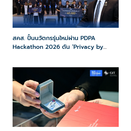
สคส. ปั้นนวัตกรรุ่นใหม่ผ่าน PDPA
Hackathon 2026 ดัน ‘Privacy by
Design for all’ สู่โซลูชันคุ้มครองข้อมูล
ส่วนบุคคลที่ใช้ได้จริง