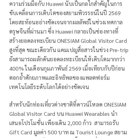
ความร่วมมือกับ Huawei นับเป็นกลไกสำคัญในการ
ขับเคลื่อนการเติบโตของสยามพิวรรธน์ในปี 2569
โดยสะท้อนอย่างชัดเจนจากผลลัพธ์ในช่วงเทศกาล
ตรุษจีนที่ผ่านมา ซึ่ง Huawei กลายเป็นช่องทางที่
สร้างยอดลงทะเบียน ONESIAM Global Visitor Card
สูงที่สุด ขณะเดียวกัน แคมเปญสื่อสารในช่วง Pre-trip
ยังสามารถผลักดันยอดลงทะเบียนให้เติบโตมากกว่า
400% ในเดือนกุมภาพันธ์ 2569 เมื่อเทียบกับปีก่อน
ตอกย้ำศักยภาพและอิทธิพลของแพลตฟอร์ม
เทคโนโลยีระดับโลกได้อย่างชัดเจน
สำหรับนักท่องเที่ยวต่างชาติที่ดาวน์โหลด ONESIAM
Global Visitor Card บน Huawei Wearables นำ
เสนอโปรโมชั่น เพียงเดิน 2,000 ก้าว สามารถรับ
Gift Card มูลค่า 500 บาท ณ Tourist Lounge สยาม