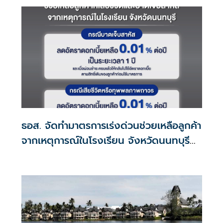
ธอส. จัดทำมาตรการเร่งด่วนช่วยเหลือลูกค้า
จากเหตุการณ์ในโรงเรียน จังหวัดนนทบุรี
กรณีเสียชีวิตหรือทุพพลภาพลดดอกเบี้ย
เหลือ 0.01% ต่อปี ตลอดอายุสัญญา