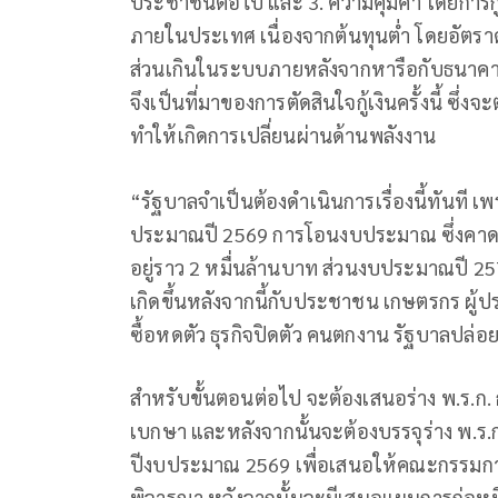
ประชาชนต่อไป และ 3. ความคุ้มค่า โดยการกู้เ
ภายในประเทศ เนื่องจากต้นทุนต่ำ โดยอัตราด
ส่วนเกินในระบบภายหลังจากหารือกับธนาคารแ
จึงเป็นที่มาของการตัดสินใจกู้เงินครั้งนี้ ซ
ทำให้เกิดการเปลี่ยนผ่านด้านพลังงาน
“รัฐบาลจำเป็นต้องดำเนินการเรื่องนี้ทันที 
ประมาณปี 2569 การโอนงบประมาณ ซึ่งคาดว่า
อยู่ราว 2 หมื่นล้านบาท ส่วนงบประมาณปี 2570
เกิดขึ้นหลังจากนี้กับประชาชน เกษตรกร ผู้
ซื้อหดตัว ธุรกิจปิดตัว คนตกงาน รัฐบาลปล่อย
สำหรับขั้นตอนต่อไป จะต้องเสนอร่าง พ.ร.ก. ก
เบกษา และหลังจากนั้นจะต้องบรรจุร่าง พ.ร.ก
ปีงบประมาณ 2569 เพื่อเสนอให้คณะกรรมก
พิจารณา หลังจากนั้นจะมีเสนอแผนการก่อหนี