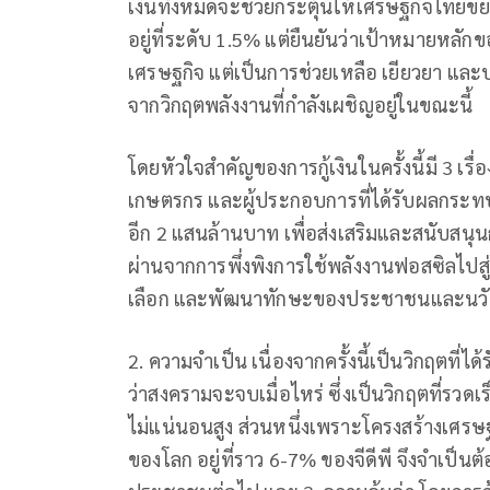
เงินทั้งหมดจะช่วยกระตุ้นให้เศรษฐกิจไทยขยา
อยู่ที่ระดับ 1.5% แต่ยืนยันว่าเป้าหมายหลักของกา
เศรษฐกิจ แต่เป็นการช่วยเหลือ เยียวยา แ
จากวิกฤตพลังงานที่กำลังเผชิญอยู่ในขณะนี้
โดยหัวใจสำคัญของการกู้เงินในครั้งนี้มี 3 เร
เกษตรกร และผู้ประกอบการที่ได้รับผลกระท
อีก 2 แสนล้านบาท เพื่อส่งเสริมและสนับสนุ
ผ่านจากการพึ่งพิงการใช้พลังงานฟอสซิลไป
เลือก และพัฒนาทักษะของประชาชนและนว
2. ความจำเป็น เนื่องจากครั้งนี้เป็นวิกฤตที่ไ
ว่าสงครามจะจบเมื่อไหร่ ซึ่งเป็นวิกฤตที่รวดเ
ไม่แน่นอนสูง ส่วนหนึ่งเพราะโครงสร้างเศรษฐ
ของโลก อยู่ที่ราว 6-7% ของจีดีพี จึงจำเป็น