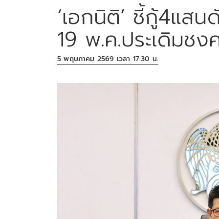
‘เอกนิติ’ ชี้กู้4แ
19 พ.ค.ประเดิมชงค
5 พฤษภาคม 2569 เวลา 17:30 น.