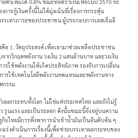
ยตัวเพิ่มได้ 0.8% ขณะที่อัตราเงินเฟ้อในปี 2570 จะ
รกู้เงินครั้งนี้ไม่ได้มุ่งเน้นที่เรื่องการกระตุ้น
ละบรรเทาภาระของประชาชน ผู้ประกอบการเอสเอ็มอี
ื่องคือ 1. วัตถุประสงค์ เพื่อเอามาช่วยเหลือประชาชน
บจากวิกฤตพลังงาน วงเงิน 2 แสนล้านบาท และวงเงิน
นการใช้พลังงานให้เกิดประสิทธิภาพ รองรับการเปลี่ยน
สู่การใช้เทคโนโลยีพลังงานทดแทนและพลังงานทาง
ัตกรรม
ด้รับผลกระทบทั้งโลก ไม่ใช่แค่ประเทศไทย และยังไม่รู้
ร็ว รุนแรง และเป็นระลอก ดังนั้นขณะนี้จึงอยู่บนความ
กิจไทยมีการพึ่งพาการนำเข้าน้ำมันเป็นอันดับต้น ๆ
ต้องเร่งดำเนินการเรื่องนี้เพื่อช่วยบรรเทาผลกระทบของ