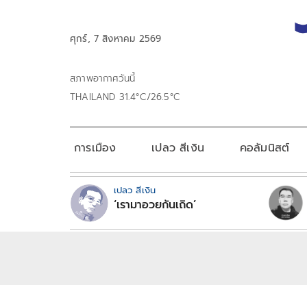
ศุกร์, 7 สิงหาคม 2569
สภาพอากาศวันนี้
THAILAND 31.4°C/26.5°C
การเมือง
เปลว สีเงิน
คอลัมนิสต์
เปลว สีเงิน
‘เรามาอวยกันเถิด’