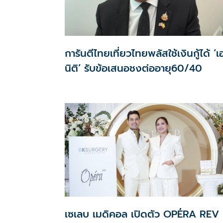
การันตีไทยเที่ยวไทยพลัสใช้เงินกู้ได้ ‘
นิติ’ รับข้อเสนอชงต่ออายุ60/40
เซเลบ เมดิคอล เปิดตัว OPÉRA REV