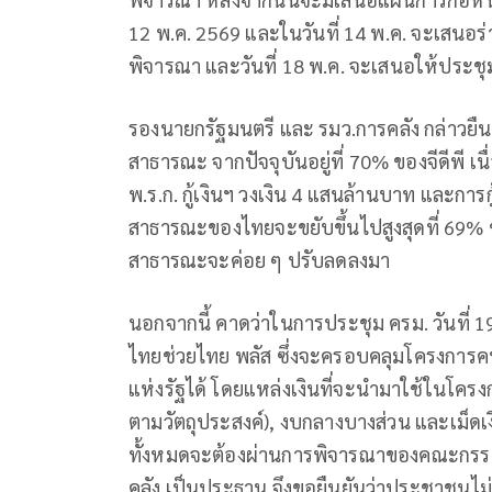
12 พ.ค. 2569 และในวันที่ 14 พ.ค. จะเสนอร่า
พิจารณา และวันที่ 18 พ.ค. จะเสนอให้ประชุ
รองนายกรัฐมนตรี และ รมว.การคลัง กล่าวยืนยัน
สาธารณะ จากปัจจุบันอยู่ที่ 70% ของจีดีพี เน
พ.ร.ก. กู้เงิน​ฯ วงเงิน 4 แสนล้านบาท และก
สาธารณะของไทยจะขยับขึ้นไปสูงสุดที่ 69% 
สาธารณะจะค่อย ๆ ปรับลดลงมา
นอกจากนี้ คาดว่าในการประชุม ครม. วันที่ 
ไทยช่วยไทย พลัส ซึ่งจะครอบคลุมโครงการคนล
แห่งรัฐได้ โดยแหล่งเงินที่จะนำมาใช้ในโครง
ตามวัตถุประสงค์), งบกลางบางส่วน และเม็ดเ
ทั้งหมดจะต้องผ่านการพิจารณาของคณะกรรมกา
คลัง เป็นประธาน จึงขอยืนยันว่าประชาชนไม่ต้อ