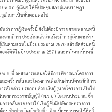
ง พ.ร.ก. กู้เงินฯ ให้ที่ประชุมสภาผู้แทนราษฎร
มวุฒิสภาเป็นขั้นตอนต่อไป
ว่า การกู้เงินครั้งนี้ ยังไม่ต้องมีการขยายเพดานหนี้
ื่องจากมีการประเมินแล้วว่าแม้จะมีการกู้เงินตามร่าง
ารกู้เงินตามแผนในปีงบประมาณ 2570 แล้ว สัดส่วนหนี้
ของจีดีพีในปีงบประมาณ 2571 และหลังจากนั้นหนี้
19 พ.ค. นี้ จะสามารถเสนอให้มีการพิจารณาโครงการ
ะครึ่ง พลัส และโครงการเติมเงินผ่านบัตรสวัสดิการ
การดังกล่าว ประกอบด้วย เงินกู้ (หากโครงการเป็นไป
งินจากพระราชบัญญัติ (พ.ร.บ.) โอนงบประมาณ ซึ่ง
รกลั่นกรองการใช้เงินกู้ ซึ่งมีปลัดกระทรวงการ
งเป็นห่วง โดยในวันที่ 1 มิ.ย. นี้จะสามารถใช้สิทธิ์