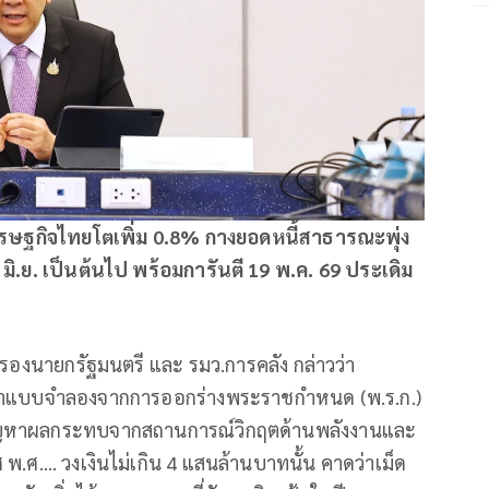
ศรษฐกิจไทยโตเพิ่ม 0.8% กางยอดหนี้สาธารณะพุ่ง
่ 1 มิ.ย. เป็นต้นไป พร้อมการันตี 19 พ.ค. 69 ประเดิม
 รองนายกรัฐมนตรี และ รมว.การคลัง กล่าวว่า
ารทำแบบจำลองจากการออกร่างพระราชกำหนด (พ.ร.ก.)
ขปัญหาผลกระทบจากสถานการณ์วิกฤตด้านพลังงานและ
พ.ศ…. วงเงินไม่เกิน 4 แสนล้านบาทนั้น คาดว่าเม็ด