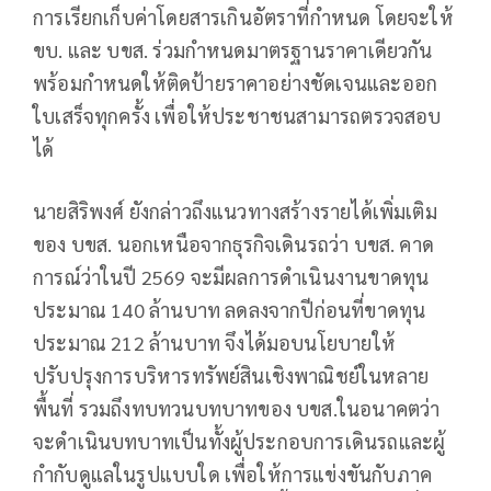
การเรียกเก็บค่าโดยสารเกินอัตราที่กำหนด โดยจะให้
ขบ. และ บขส. ร่วมกำหนดมาตรฐานราคาเดียวกัน
พร้อมกำหนดให้ติดป้ายราคาอย่างชัดเจนและออก
ใบเสร็จทุกครั้ง เพื่อให้ประชาชนสามารถตรวจสอบ
ได้
นายสิริพงศ์ ยังกล่าวถึงแนวทางสร้างรายได้เพิ่มเติม
ของ บขส. นอกเหนือจากธุรกิจเดินรถว่า บขส. คาด
การณ์ว่าในปี 2569 จะมีผลการดำเนินงานขาดทุน
ประมาณ 140 ล้านบาท ลดลงจากปีก่อนที่ขาดทุน
ประมาณ 212 ล้านบาท จึงได้มอบนโยบายให้
ปรับปรุงการบริหารทรัพย์สินเชิงพาณิชย์ในหลาย
พื้นที่ รวมถึงทบทวนบทบาทของ บขส.ในอนาคตว่า
จะดำเนินบทบาทเป็นทั้งผู้ประกอบการเดินรถและผู้
กำกับดูแลในรูปแบบใด เพื่อให้การแข่งขันกับภาค