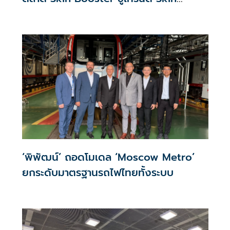
Quality & Longevity ตอบโจทย์คลินิก
ความงาม
‘พิพัฒน์’ ถอดโมเดล ‘Moscow Metro’
ยกระดับมาตรฐานรถไฟไทยทั้งระบบ