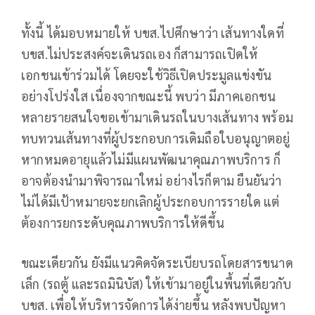
ทั้งนี้ ได้มอบหมายให้ บขส.ไปศึกษาว่า เส้นทางใดที่
บขส.ไม่ประสงค์จะเดินรถเอง ก็สามารถเปิดให้
เอกชนเข้าร่วมได้ โดยจะใช้วิธีเปิดประมูลแข่งขัน
อย่างโปร่งใส เนื่องจากขณะนี้ พบว่า มีภาคเอกชน
หลายรายสนใจขอเข้ามาเดินรถในบางเส้นทาง พร้อม
ทบทวนเส้นทางที่ผู้ประกอบการเดิมถือใบอนุญาตอยู่
หากหมดอายุแล้วไม่มีแผนพัฒนาคุณภาพบริการ ก็
อาจต้องนำมาพิจารณาใหม่ อย่างไรก็ตาม ยืนยันว่า
ไม่ได้มีเป้าหมายจะยกเลิกผู้ประกอบการรายใด แต่
ต้องการยกระดับคุณภาพบริการให้ดีขึ้น
ขณะเดียวกัน ยังมีแนวคิดจัดระเบียบรถโดยสารขนาด
เล็ก (รถตู้ และรถมินิบัส) ให้เข้ามาอยู่ในพื้นที่เดียวกับ
บขส. เพื่อให้บริหารจัดการได้ง่ายขึ้น หลังพบปัญหา