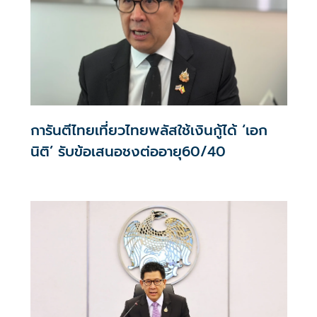
การันตีไทยเที่ยวไทยพลัสใช้เงินกู้ได้ ‘เอก
นิติ’ รับข้อเสนอชงต่ออายุ60/40