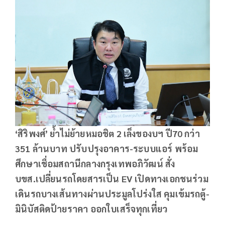
‘สิริพงศ์’ ย้ำไม่ย้ายหมอชิต 2 เล็งของบฯ ปี70 กว่า
351 ล้านบาท ปรับปรุงอาคาร-ระบบแอร์ พร้อม
ศึกษาเชื่อมสถานีกลางกรุงเทพอภิวัฒน์ สั่ง
บขส.เปลี่ยนรถโดยสารเป็น EV เปิดทางเอกชนร่วม
เดินรถบางเส้นทางผ่านประมูลโปร่งใส คุมเข้มรถตู้-
มินิบัสติดป้ายราคา ออกใบเสร็จทุกเที่ยว