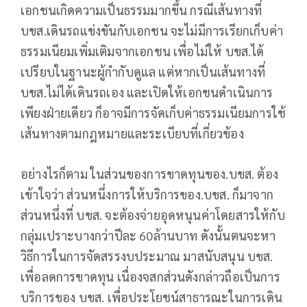
เอกชนเกิดความเป็นธรรมมากขึ้น กรณีเส้นทางที่
บขส.เดินรถแข่งขันกับเอกชน จะไม่มีการเรียกเก็บค่า
ธรรมเนียมเพิ่มเติมจากเอกชน เพื่อไม่ให้ บขส.ได้
เปรียบในฐานะผู้กำกับดูแล แต่หากเป็นเส้นทางที่
บขส.ไม่ได้เดินรถเอง และเปิดให้เอกชนดำเนินการ
เพียงฝ่ายเดียว ก็อาจมีการจัดเก็บค่าธรรมเนียมการใช้
เส้นทางตามกฎหมายและระเบียบที่เกี่ยวข้อง
อย่างไรก็ตาม ในส่วนของการขาดทุนของ.บขส. ต้อง
เข้าใจว่า ส่วนหนึ่งการให้บริการของ.บขส. ก็มาจาก
ส่วนหนึ่งที่ บขส. จะต้องจ่ายอุดหนุนค่าโดยสารให้กับ
กลุ่มเปราะบางกว่าปีละ 60ล้านบาท ดังนั้นตนจะหา
วิธีการในการจัดสรรงบประมาณ มาสนับสนุน บขส.
เพื่อลดการขาดทุน เนื่องจสกส่วนดังกล่าวถือเป็นการ
บริการของ บขส. เพื่อประโยชน์สาธารณะในการเดิน