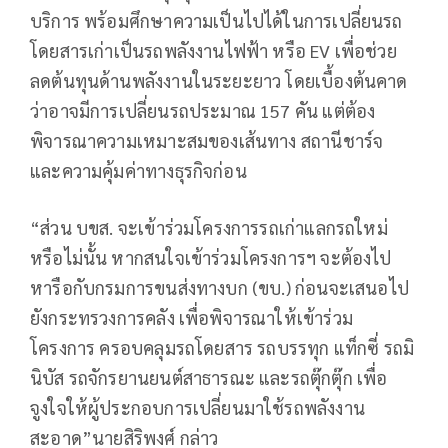
บริการ พร้อมศึกษาความเป็นไปได้ในการเปลี่ยนรถ
โดยสารเก่าเป็นรถพลังงานไฟฟ้า หรือ EV เพื่อช่วย
ลดต้นทุนด้านพลังงานในระยะยาว โดยเบื้องต้นคาด
ว่าอาจมีการเปลี่ยนรถประมาณ 157 คัน แต่ต้อง
พิจารณาความเหมาะสมของเส้นทาง สถานีชาร์จ
และความคุ้มค่าทางธุรกิจก่อน
“ส่วน บขส. จะเข้าร่วมโครงการรถเก่าแลกรถใหม่
หรือไม่นั้น หากสนใจเข้าร่วมโครงการฯ จะต้องไป
หารือกับกรมการขนส่งทางบก (ขบ.) ก่อนจะเสนอไป
ยังกระทรวงการคลัง เพื่อพิจารณาให้เข้าร่วม
โครงการ ครอบคลุมรถโดยสาร รถบรรทุก แท็กซี่ รถมิ
นิบัส รถจักรยานยนต์สาธารณะ และรถตุ๊กตุ๊ก เพื่อ
จูงใจให้ผู้ประกอบการเปลี่ยนมาใช้รถพลังงาน
สะอาด”นายสิริพงศ์ กล่าว