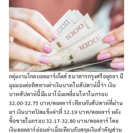
กลุ่มงานโกลบอลมาร์เก็ตส์ ธนาคารกรุงศรีอยุธยา มี
มุมมองต่อทิศทางค่าเงินบาทในสัปดาห์นี้ว่า เงิน
บาทสัปดาห์นี้มีแนวโน้มเคลื่อนไหวในกรอบ
32.00-32.75 บาท/ดอลลาร์ เทียบกับสัปดาห์ที่ผ่าน
มา เงินบาทปิดแข็งค่าที่ 32.19 บาท/ดอลลาร์ หลัง
ซื้อขายในกรอบ 32.17-32.80 บาท/ดอลลาร์ โดย
เงินดอลลาร์อ่อนค่าเมื่อเทียบกับสกุลเงินสำคัญส่วน