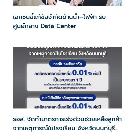
เอกชนชี้แก้ข้อจำกัดด้านน้ำ–ไฟฟ้า รับ
ศูนย์กลาง Data Center
ธอส. จัดทำมาตรการเร่งด่วนช่วยเหลือลูกค้า
จากเหตุการณ์ในโรงเรียน จังหวัดนนทบุรี