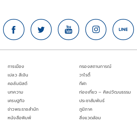
การเมือง
กรองสถานการณ์
เปลว สีเงิน
วาไรตี้
คอลัมนิสต์
กีฬา
บทความ
ท่องเที่ยว – ศิลปวัฒนธรรม
เศรษฐกิจ
ประชาสัมพันธ์
ข่าวพระราชสำนัก
ภูมิภาค
หนังสือพิมพ์
สิ่งแวดล้อม