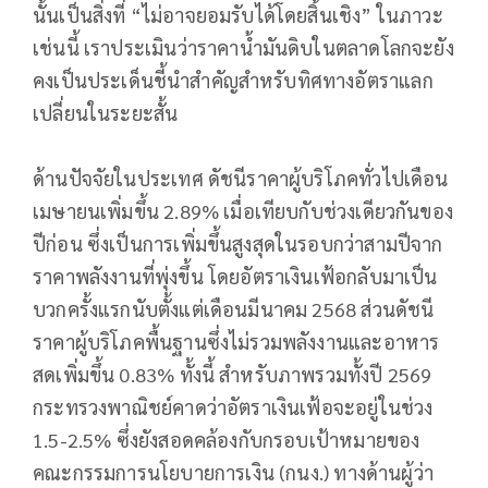
นั้นเป็นสิ่งที่ “ไม่อาจยอมรับได้โดยสิ้นเชิง” ในภาวะ
เช่นนี้ เราประเมินว่าราคาน้ำมันดิบในตลาดโลกจะยัง
คงเป็นประเด็นชี้นำสำคัญสำหรับทิศทางอัตราแลก
เปลี่ยนในระยะสั้น
ด้านปัจจัยในประเทศ ดัชนีราคาผู้บริโภคทั่วไปเดือน
เมษายนเพิ่มขึ้น 2.89% เมื่อเทียบกับช่วงเดียวกันของ
ปีก่อน ซึ่งเป็นการเพิ่มขึ้นสูงสุดในรอบกว่าสามปีจาก
ราคาพลังงานที่พุ่งขึ้น โดยอัตราเงินเฟ้อกลับมาเป็น
บวกครั้งแรกนับตั้งแต่เดือนมีนาคม 2568 ส่วนดัชนี
ราคาผู้บริโภคพื้นฐานซึ่งไม่รวมพลังงานและอาหาร
สดเพิ่มขึ้น 0.83% ทั้งนี้ สำหรับภาพรวมทั้งปี 2569
กระทรวงพาณิชย์คาดว่าอัตราเงินเฟ้อจะอยู่ในช่วง
1.5-2.5% ซึ่งยังสอดคล้องกับกรอบเป้าหมายของ
คณะกรรมการนโยบายการเงิน (กนง.) ทางด้านผู้ว่า