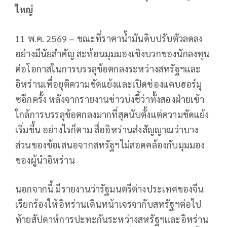
ใหญ่
11 พ.ค. 2569 – ขณะที่ราคาน้ำมันดิบปรับตัวลดลง
อย่างมีนัยสำคัญ สะท้อนมุมมองเชิงบวกของนักลงทุน
ต่อโอกาสในการบรรลุข้อตกลงระหว่างสหรัฐฯและ
อิหร่านเพื่อยุติความขัดแย้งและเปิดช่องแคบฮอร์มุ
ซอีกครั้ง หลังจากรายงานข่าวบ่งชี้ว่าทั้งสองฝ่ายเข้า
ใกล้การบรรลุข้อตกลงมากที่สุดนับตั้งแต่ความขัดแย้ง
เริ่มขึ้น อย่างไรก็ตาม สื่ออิหร่านส่งสัญญาณว่าบาง
ส่วนของข้อเสนอจากสหรัฐฯไม่สอดคล้องกับมุมมอง
ของผู้นำอิหร่าน
นอกจากนี้ มีรายงานว่ารัฐมนตรีต่างประเทศของจีน
เรียกร้องให้อิหร่านเดินหน้าเจรจากับสหรัฐฯต่อไป
ท้ายสัปดาห์การปะทะกันระหว่างสหรัฐฯและอิหร่าน