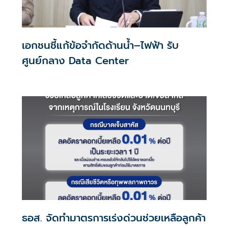
เอกชนชี้แก้ข้อจำกัดด้านน้ำ–ไฟฟ้า รับ
ศูนย์กลาง Data Center
ธอส. จัดทำมาตรการเร่งด่วนช่วยเหลือลูกค้า