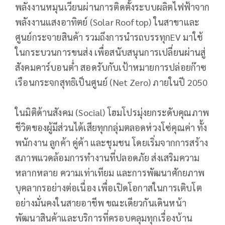
พลังงานหมุนเวียนผ่านการติดตั้งระบบผลิตไฟฟ้าจาก
พลังงานแสงอาทิตย์ (Solar Rooftop) ในสาขาและ
ศูนย์กระจายสินค้า รวมถึงการนำรถบรรทุกEV มาใช้
ในกระบวนการขนส่ง เพื่อสนับสนุนการเปลี่ยนผ่านสู่
สังคมคาร์บอนต่ำ สอดรับกับเป้าหมายการปล่อยก๊าซ
เรือนกระจกสุทธิเป็นศูนย์ (Net Zero) ภายในปี 2050
ในมิติด้านสังคม (Social) โฮมโปรมุ่งยกระดับคุณภาพ
ชีวิตของผู้มีส่วนได้เสียทุกกลุ่มตลอดห่วงโซ่คุณค่า ทั้ง
พนักงาน ลูกค้า คู่ค้า และชุมชน โดยเริ่มจากการสร้าง
สภาพแวดล้อมการทำงานที่ปลอดภัย ส่งเสริมความ
หลากหลาย ความเท่าเทียม และการพัฒนาศักยภาพ
บุคลากรอย่างต่อเนื่อง เพื่อเปิดโอกาสในการเติบโต
อย่างมั่นคงในสายอาชีพ ขณะเดียวกันเดินหน้า
พัฒนาสินค้าและบริการที่ครอบคลุมทุกเรื่องบ้าน