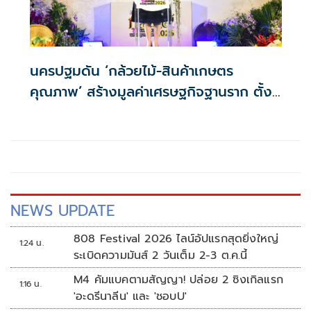
นครปฐมดัน ‘กล้วยไม้-สินค้าเกษตร
คุณภาพ’ สร้างมูลค่าเศรษฐกิจฐานราก ตั้ง
เป้าเงินสะพัด 10 ล้านบาท
NEWS UPDATE
808 Festival 2026 ไลน์อัปแรกสุดยิ่งใหญ่
1:24 น.
ระเบิดความมันส์ 2 วันเต็ม 2-3 ต.ค.นี้
M4 คัมแบคตามสัญญา! ปล่อย 2 ซิงเกิลแรก
1:16 น.
'อะดรีนาลีน' และ 'ชอบU'