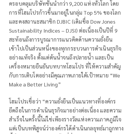
ครอบคลุมบริษัทชั้นนำกว่า 9,200 แห่งทั่วโลก โดย
การที่โฮมโปรก้าวขึ้นมาอยู่ในกลุ่ม Top 5% ของโลก
และคงสถานะสมาชิก DJBIC (เดิมชื่อ Dow Jones
Sustainability Indices – DJSI) ต่อเนื่องเป็นปีที่ 9
สะท้อนถึงการบูรณาการแนวคิดด้านความยั่งยืน
เข้าไปเป็นส่วนหนึ่งของทุกกระบวนการดำเนินธุรกิจ
อย่างแท้จริง ตั้งแต่ต้นน้ำจนถึงปลายน้ำ และเป็น
เครื่องหมายยืนยันบทบาทโฮมโปร ที่ให้ความสำคัญ
กับการเติบโตอย่างมีคุณภาพภายใต้เป้าหมาย “We
Make a Better Living”
โฮมโปรเชื่อว่า “ความยั่งยืนเป็นแนวทางที่องค์กร
ยึดถือในการดำเนินธุรกิจมาอย่างต่อเนื่อง และความ
สำเร็จในครั้งนี้ไม่ใช่เพียงรางวัลแห่งความภาคภูมิใจ
แต่เป็นบทพิสูจน์ว่าองค์กรได้ดำเนินกลยุทธ์มาถูกทาง