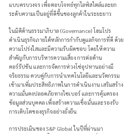
แบบครบวงจร เพื่อตอบโจทย์ทุกไลฟ์สไตล์และยก
ระดับความเป็นอยู่ที่ดีขึ้นของลูกค้าในระยะยาว
ในมิติด้านธรรมาภิบาล (Governance) โฮมโปร
ดำเนินธุรกิจภายใต้หลักการกำกับดูแลกิจการที่ดี ด้วย
ความโปร่งใสและมีความรับผิดชอบ โดยให้ความ
สำคัญกับการบริหารความเสี่ยง การต่อต้าน
คอร์รัปชัน และการจัดการห่วงโซ่อุปทานอย่างมี
จริยธรรม ควบคู่กับการนำเทคโนโลยีและนวัตกรรม
เข้ามาเพิ่มประสิทธิภาพในการดำเนินงาน เสริมสร้าง
ความมั่นคงปลอดภัยทางไซเบอร์ และการคุ้มครอง
ข้อมูลส่วนบุคคล เพื่อสร้างความเชื่อมั่นและรองรับ
การเติบโตของธุรกิจอย่างยั่งยืน
การประเมินของ S&P Global ในปีที่ผ่านมา