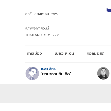
ศุกร์, 7 สิงหาคม 2569
สภาพอากาศวันนี้
THAILAND 31.3°C/27°C
การเมือง
เปลว สีเงิน
คอลัมนิสต์
เปลว สีเงิน
‘เรามาอวยกันเถิด’