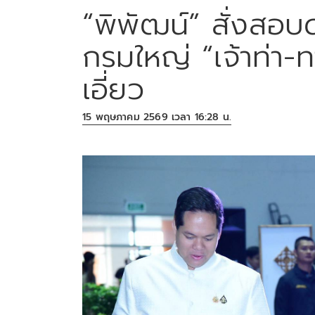
“พิพัฒน์” สั่งสอ
กรมใหญ่ “เจ้าท่า-
เอี่ยว
15 พฤษภาคม 2569 เวลา 16:28 น.