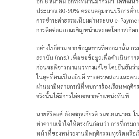
อีก 8 สมาคม อีกทั้งที่ผ่านมากรมฯ ได้พัฒนา
ประมาณ 80-90% ครอบคลุมงานบริการทั่วประ
การชำระค่าธรรมเนียมผ่านระบบ e-Payment ซ
การติดต่อแบบเผชิญหน้าและลดโอกาสเกิดกา
อย่างไรก็ตาม จากข้อมูลข่าวที่ออกมานั้
สถาบัน (กกร.) เพื่อขอข้อมูลเพื่อดำเนินกา
ก่อนจะพิจารณาแนวทางแก้ไข โดยยืนยันว่าก
ในยุคที่ตนเป็นอธิบดี หากตรวจสอบและพบเจอ
ผ่านมามีหลายกรณีที่พบการร้องเรียนพฤติก
จริงนั้นได้มีการไล่ออกจากตำแหน่งทันที
นายสิริพงศ์ อังคสกุลเกียรติ รมช.คมนาคม 
ทำความเข้าใจให้ตรงกันก่อนว่า การที่กรมกา
หน้าที่ของหน่วยงานมีพฤติกรรมทุจริตหรือ