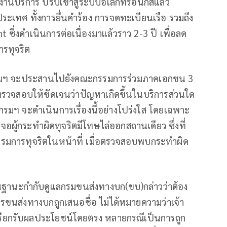
งานบริการ ปรับเข้าสู่ระบบอิเล็กทรอนิกส์แล้ว
เทศ ทั้งการยื่นคำร้อง การจดทะเบียนเรือ รวมถึง
ึ่งดำเนินการต่อเนื่องมาแล้วราว 2-3 ปี เพื่อลด
รทุจริต
น กรมฯ จะประสานไปยังคณะกรรมการร่วมภาคเอกชน 3
รตรวจสอบให้ชัดเจนว่าปัญหาเกิดขึ้นในบริการส่วนใด
รมฯ จะดำเนินการเรื่องนี้อย่างโปร่งใส โดยเฉพาะ
ผู้กระทำผิดทุจริตมีโทษไล่ออกสถานเดียว ซึ่งที่
รรมการทุจริตในหน้าที่ เมื่อตรวจสอบพบกระทำผิด
ในฐานะกำกับดูแลกรมขนส่งทางบก(ขบ)กล่าวว่าต้อง
รขนส่งทางบกถูกเสนอชื่อ ไม่ได้หมายความว่าเจ้า
เรียกรับผลประโยชน์โดยตรง หลายกรณีเป็นการถูก