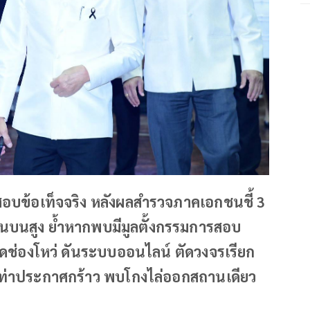
สอบข้อเท็จจริง หลังผลสำรวจภาคเอกชนชี้ 3
ินบนสูง ย้ำหากพบมีมูลตั้งกรรมการสอบ
อุดช่องโหว่ ดันระบบออนไลน์ ตัดวงจรเรียก
าท่าประกาศกร้าว พบโกงไล่ออกสถานเดียว