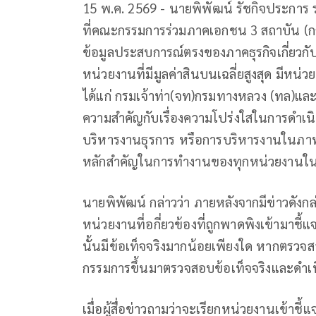
15 พ.ค. 2569 - นายพิพัฒน์ รัชกิจประการ
ที่คณะกรรมการร่วมภาคเอกชน 3 สถาบัน (ก
ข้อมูลประสบการณ์ตรงของภาคธุรกิจเกี่ยวก
หน่วยงานที่มีมูลค่าสินบนเฉลี่ยสูงสุด มี
ได้แก่ กรมเจ้าท่า(จท)กรมทางหลวง (ทล)แ
ความสำคัญกับเรื่องความโปร่งใสในการดำเนิน
บริหารงานธุรการ หรือการบริหารงานในภาพรว
หลักสำคัญในการทำงานของทุกหน่วยงานในส
นายพิพัฒน์ กล่าวว่า ภายหลังจากมีข่าวดังก
หน่วยงานที่อกี่ยวข้องที่ถูกพาดพิงเข้ามาชี้แ
นั้นมีข้อเท็จจริงมากน้อยเพียงใด หากตรวจสอ
กรรมการขึ้นมาตรวจสอบข้อเท็จจริงและดำเ
เมื่อผู้สื่อข่าวถามว่าจะเรียกหน่วยงานเข้าชี้