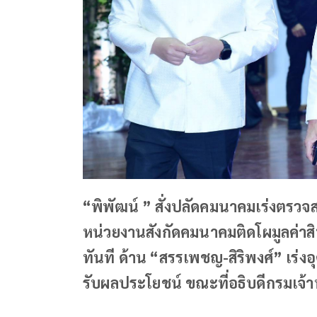
“พิพัฒน์ ” สั่งปลัดคมนาคมเร่งตรวจ
หน่วยงานสังกัดคมนาคมติดโผมูลค่าส
ทันที ด้าน “สรรเพชญ-สิริพงศ์” เร่ง
รับผลประโยชน์ ขณะที่อธิบดีกรมเจ้