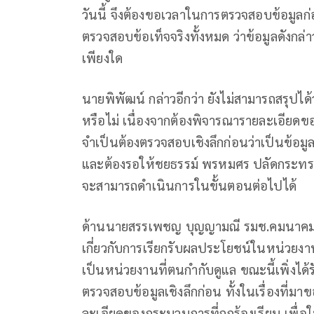
วันนี้ จึงต้องขอเวลาในการตรวจสอบข้อม
ตรวจสอบข้อเท็จจริงทั้งหมด ว่าข้อมูลดังกล่
เพียงใด
นายพิพัฒน์ กล่าวอีกว่า ยังไม่สามารถสรุปได้
หรือไม่ เนื่องจากต้องพิจารณารายละเอียดข
จำเป็นต้องตรวจสอบเชิงลึกก่อนว่าเป็นข้อ
และต้องรอให้ชยธรรม์ พรหมศร ปลัดกระทรว
จะสามารถดำเนินการในขั้นตอนต่อไปได้
ด้านนายสรรเพชญ บุญญามณี รมช.คมนาคม ใน
เกี่ยวกับการเรียกรับผลประโยชน์ในหน่วยง
เป็นหน่วยงานที่ตนกำกับดูแล ขณะนี้เพิ่งได
ตรวจสอบข้อมูลเชิงลึกก่อน ทั้งในเรื่องที่ม
ละเอียดของกระบวนการที่ถูกร้องเรียน เพื่อ