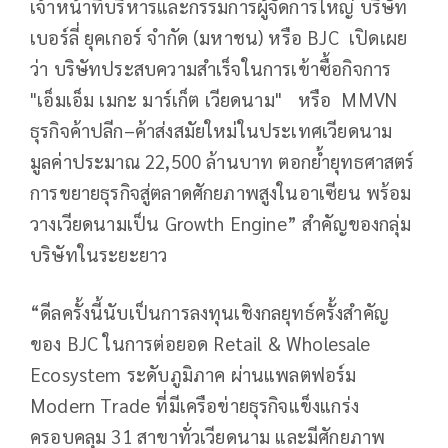
เจ้าหน้าที่บริหารและกรรมการผู้จัดการใหญ่ บริษัท
เบอร์ลี่ ยุคเกอร์ จำกัด (มหาชน) หรือ BJC เปิดเผย
ว่า บริษัทประสบความสำเร็จในการเข้าซื้อกิจการ
"เอ็มเอ็ม เมกะ มาร์เก็ต เวียดนาม" หรือ MMVN
ธุรกิจค้าปลีก–ค้าส่งสมัยใหม่ในประเทศเวียดนาม
มูลค่าประมาณ 22,500 ล้านบาท ตอกย้ำยุทธศาสตร์
การขยายธุรกิจสู่ตลาดศักยภาพสูงในอาเซียน พร้อม
วางเวียดนามเป็น Growth Engine” สำคัญของกลุ่ม
บริษัทในระยะยาว
“ดีลครั้งนี้นับเป็นการลงทุนเชิงกลยุทธ์ครั้งสำคัญ
ของ BJC ในการต่อยอด Retail & Wholesale
Ecosystem ระดับภูมิภาค ผ่านแพลตฟอร์ม
Modern Trade ที่มีเครือข่ายธุรกิจแข็งแกร่ง
ครอบคลุม 31 สาขาทั่วเวียดนาม และมีศักยภาพ