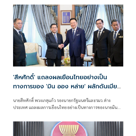
'สีหศักดิ์' แถลงผลเยือนไทยอย่างเป็น
ทางการของ 'มิน ออง หล่าย' ผลักดันเมีย
นมากลับสู่อาเซียน
นายสีหศักดิ์ พวงเกตุแก้ว รองนายกรัฐมนตรีและรมว.ต่าง
ประเทศ แถลงผลการเยือนไทยอย่างเป็นทางการของนายมิน
ออง หล่าย ประธานาธิบดีแห่งสาธารณรัฐแห่งสหภาพเมียนมา
ว่า การเยือนครั้งนี้เกิดขึ้นในช่วงเปลี่ยนผ่านทางการเมืองของเมีย
นมา ซึ่งไทยมองว่าเป็นช่วงเวลาสำคัญในการผลักดันความร่วม
มือทั้งในระดับทวิภาคีและระดับภูมิภาค