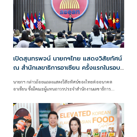
เปิดสุนทรพจน์ นายกฯไทย แสดงวิสัยทัศน์
ณ สำนักเลขาธิการอาเซียน ครั้งแรกในรอบ
17 ปี
นายกฯ กล่าวถ้อยแถลงแสดงวิสัยทัศน์ของไทยต่ออนาคต
อาเซียน ซึ่งมีคณะผู้แทนถาวรประจำสำนักงานเลขาธิการ
อาเซียน และนักการทูตที่สนใจเข้าร่วม กว่า 100 ประเทศ