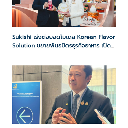
Sukishi เร่งต่อยอดโมเดล Korean Flavor
Solution ขยายพันธมิตรธุรกิจอาหาร เปิด
เกม Collaboration กว่า 5 โครงการครึ่งปี
หลัง