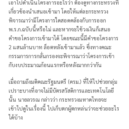
เอาไปดำเนินโครงการอะไรว่า ต้องดูทางกระทรวงที่
เกี่ยวข้องนำเสนอเข้ามา โดยให้แต่ละกระทรวง
พิจารณาว่ามีโครงการใดสอดคล้องกับการออก
พ.ร.ก.ฉบับนี้หรือไม่ และหากจะใช้วงเงินก็เสนอ
คำขอโครงการเข้ามาได้ โดยขณะนี้มีคำขอโครงการ
2 แสนล้านบาท ล็อตหลังเข้ามาแล้ว ซึ่งทางคณะ
กรรมการการกลั่นกรองจะพิจารณาว่าโครงการเข้า
กับงบประมาณก้อนแรกหรือหลังมากกว่ากัน
เมื่อถามถึงมติคณะรัฐมนตรี (ครม.) ที่ให้ไปช่วยกลุ่ม
เปราะบางที่อาจไม่มีบัตรสวัสดิการและเทคโนโลยี
นั้น นายลวรณ กล่าวว่า กระทรวงมหาดไทยจะ
เข้าไปดูในเรื่องนี้ ไปเก็บตกผู้ตกหล่นว่าจะช่วยอะไร
ได้บ้าง