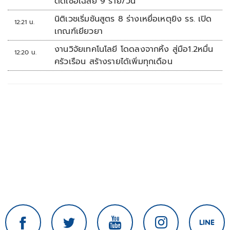
ติดเชื้อเฉลี่ย 9 ราย/วัน
นิติเวชเริ่มชันสูตร 8 ร่างเหยื่อเหตุยิง รร. เปิด
12:21 น.
เกณฑ์เยียวยา
งานวิจัยเทคโนโลยี โดดลงจากหิ้ง สู่มือ1.2หมื่น
12:20 น.
ครัวเรือน สร้างรายได้เพิ่มทุกเดือน