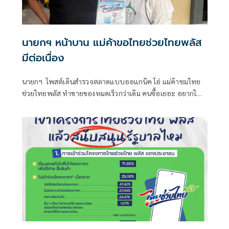
นายกฯ หน้าบาน แม่ค้าขอไทยช่วยไทยพลัส
มีต่อเนื่อง
นายกฯ โพสต์เดินสำรวจตลาดแบบออแกนิค โอ่ แม่ค้าชมไทย
ช่วยไทยพลัส ทำขายของหมดเร็วกว่าเดิม คนซื้อเยอะ อยากให้มี
เรื่อยๆ