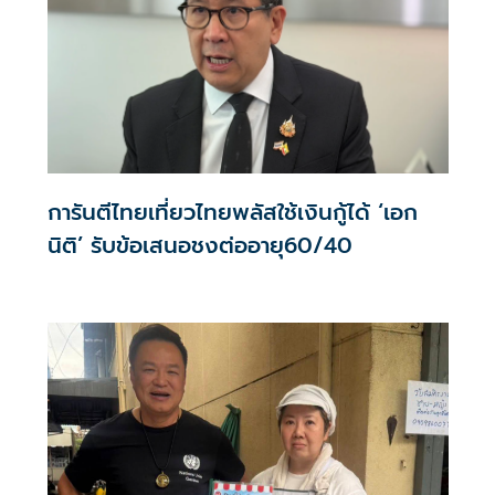
การันตีไทยเที่ยวไทยพลัสใช้เงินกู้ได้ ‘เอก
นิติ’ รับข้อเสนอชงต่ออายุ60/40