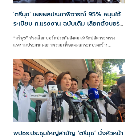
'ตรีนุช' เผยผลประชาพิจารณ์ 95% หนุนใช้
ระเบียบ ก.แรงงาน ฉบับเดิม เลือกตั้งบอร์ด
ประกันสังคม
“ตรีนุช” ห่วงเลือกบอร์ดประกันสังคม เร่งรัดปลัดกระทรวง
แรงงานประมวลผลภาพรวม เพื่อลดผลกระทบวงกว้าง
สปส.สรุปผลประชาพิจารณ์ พบกว่า 95 % เห็นควรใช้ระเบียบ
กระทรวงแรงงานฉบับเดิมในการเลือกตั้ง
พปชร.ประชุมใหญ่สามัญ ‘ตรีนุช’ นั่งหัวหน้า