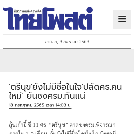
อาทิตย์, 9 สิงหาคม 2569
'ตรีนุข'ยังไม่มีชื่อในใจ'ปลัดศธ.คน
ใหม่' ยันชงครม.ทันแน่
18 กรกฎาคม 2565 เวลา 14:03 น.
ลุ้นเก้าอี้ ซี 11 ศธ. ”ตรีนุช” คาดชงครม.พิจารณา
ภายใน 1-2 เดือน ลั่นยังไม่มีชื่อใครในใจ ยังพอมี