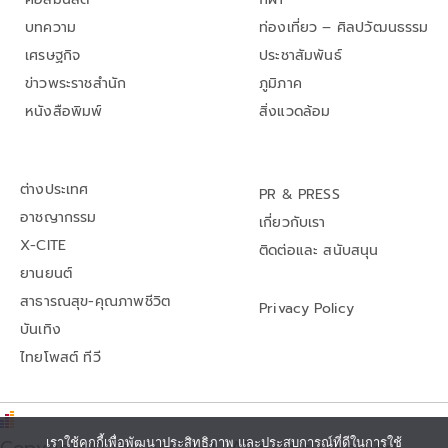
บทความ
ท่องเที่ยว – ศิลปวัฒนธรรม
เศรษฐกิจ
ประชาสัมพันธ์
ข่าวพระราชสำนัก
ภูมิภาค
หนังสือพิมพ์
สิ่งแวดล้อม
ต่างประเทศ
PR & PRESS
อาชญากรรม
เกี่ยวกับเรา
X-CITE
ติดต่อและ สนับสนุน
ยานยนต์
สาธารณสุข-คุณภาพชีวิต
Privacy Policy
บันเทิง
ไทยโพสต์ ทีวี
เราใช้คุกกี้เพื่อพัฒนาประสิทธิภาพ และประสบการณ์ที่ดีในการใช้