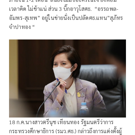
เวลาคิด ไม่ช้าแน่ ส่วน 3 บิ๊กอาวุโสศธ. “อรรถพล-
อัมพร-สุเทพ” อยู่ในข่ายนั่งเป็นปลัดศธ.แทน”สุภัทร
จำปาทอง “
18 ก.ค.นางสาวตรีนุช เทียนทอง รัฐมนตรีว่าการ
กระทรวงศึกษาธิการ (รมว.ศธ.) กล่าวถึงการแต่งตั้งผู้