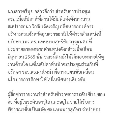
นางสาวตรีนุช กล่าวอีกว่า สำหรับการประชุม
ครม.เมื่อสัปดาห์ที่ผ่านได้มีมติแต่งตั้งนางสาว
สมปรารถนา วิกรัยเจิดเจริญ อดีตนายกองค์การ
บริหารส่วนจังหวัดอุบลราชธานี ให้ดำรงตำแหน่งที่
ปรึกษา รมว.ศธ. แทนนายสุทธิชัย จรูญเนตร ที่
ประกาศลาออกจากตำแหน่งดังกล่าวเมื่อเดือน
มิถุนายน 2565 นั้น ขณะนี้ตนยังไม่ได้มอบหมายให้ดู
งานด้านใด แต่ในสัปดาห์หน้าจะประชุมร่วมกับที่
ปรึกษา รมว.ศธ.คนใหม่ เพื่อวางแผนขับเคลื่อน
นโยบายการศึกษาให้ไปในทิศทางเดียวกัน
ผู้สื่อข่าวรายงานว่าสำหรับข้าราชการระดับ ซี11 ของ
ศธ.ที่อยู่ในระดับอาวุโส และอยู่ในข่ายได้รับการ
พิจารณาขึ้นเป็นแลัด ศธ.แทนนายสุภัทร จำปาทอง