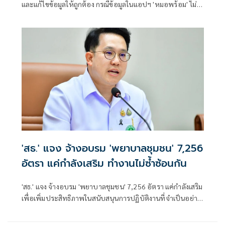
และแก้ไขข้อมูลให้ถูกต้อง กรณีข้อมูลในแอปฯ 'หมอพร้อม' ไม่
ตรงกับการรับบริการจริง
'สธ.' แจง จ้างอบรม 'พยาบาลชุมชน' 7,256
อัตรา แค่กำลังเสริม ทำงานไม่ซ้ำซ้อนกัน
'สธ.' แจง จ้างอบรม 'พยาบาลชุมชน' 7,256 อัตรา แค่กำลังเสริม
เพื่อเพิ่มประสิทธิภาพในสนับสนุนการปฏิบัติงานที่จำเป็นอย่าง
ต่อเนื่องในการดูแลประชาชนในชุมชน ยันทำงานไม่ซ้ำซ้อนกัน