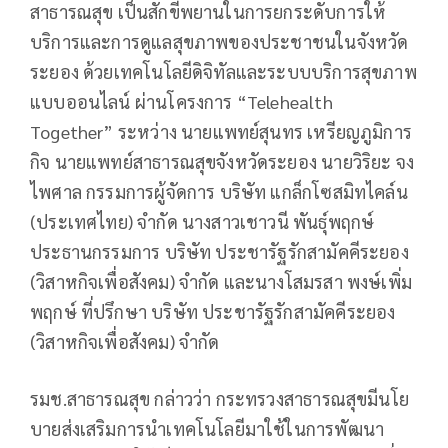
สาธารณสุข เป็นสักขีพยานในการยกระดับการให้
บริการและการดูแลสุขภาพของประชาชนในจังหวัด
ระยอง ด้วยเทคโนโลยีดิจิทัลและระบบบริการสุขภาพ
แบบออนไลน์ ผ่านโครงการ “Telehealth
Together” ระหว่าง นายแพทย์สุนทร เหรียญภูมิการ
กิจ นายแพทย์สาธารณสุขจังหวัดระยอง นายวิริยะ จง
ไพศาล กรรมการผู้จัดการ บริษัท แกล็กโซสมิทไคล์น
(ประเทศไทย) จำกัด นางสาวเชาวนี พันธุ์พฤกษ์
ประธานกรรมการ บริษัท ประชารัฐรักสามัคคีระยอง
(วิสาหกิจเพื่อสังคม) จำกัด และนางโสมรสา พงษ์เพิ่ม
พฤกษ์ ที่ปรึกษา บริษัท ประชารัฐรักสามัคคีระยอง
(วิสาหกิจเพื่อสังคม) จำกัด
รมช.สาธารณสุข กล่าวว่า กระทรวงสาธารณสุขมีนโย
บายส่งเสริมการนำเทคโนโลยีมาใช้ในการพัฒนา