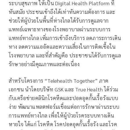
ระบบสุขภาพ ให้เป็น Digital Health Platform ที่
ทันสมัย ประชนเข้าถึงได้เท่าทันความต้องการ และ
ช่วยให้ผู้ป่วยในพื้นที่ห่างไกลได้รับการดูแลจาก
แพทย์เฉพาะทางของโรงพยาบาลผ่านระบบการ
แพทย์ทางไกล เพิ่มการเข้าถึงบริการ ลดภาระการเดิน
ทาง ลดความแออัดและความเสี่ยงในการติดเชื้อใน
โรงพยาบาล และที่สำคัญคือ ประชาชนได้รับการดูแล
รักษาอย่างมีคุณภาพและต่อเนื่อง
สำหรับโครงการ “Telehealth Together” ภาค
เอกชน นำโดยบริษัท GSK และ True Health ได้ร่วม
กับเครือข่ายคลินิกโรคหืดและปอดอุดกั้นเรื้อรังแบบ
ง่าย พัฒนาแพลตฟอร์มเชื่อมต่อการรักษาผ่านระบบ
การแพทย์ทางไกล เพื่อให้ผู้ป่วยโรคระบบทางเดิน
หายใจ ได้แก่ โรคหืด โรคปอดอุดกั้นเรื้อรัง และโรค