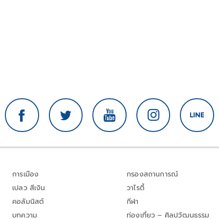
การเมือง
กรองสถานการณ์
เปลว สีเงิน
วาไรตี้
คอลัมนิสต์
กีฬา
บทความ
ท่องเที่ยว – ศิลปวัฒนธรรม