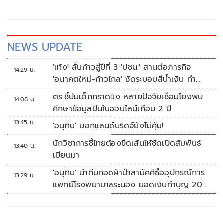
NEWS UPDATE
'เท้ง' ลั่นก้าวสู่ปีที่ 3 'ปชน.' สานต่อภารกิจ
14:29 น.
'อนาคตใหม่-ก้าวไกล' ซัดระบอบสีน้ำเงิน ทำ
หลักนิติรัฐ-นิติธรรมสั่นคลอน
ตร.ชี้ปมเด็กกราดยิง หลายปัจจัยเชื่อมโยงพบ
14:08 น.
ศึกษาข้อมูลปืนในออนไลน์เกือบ 2 ปี
13:45 น.
'อนุทิน' บอกแลนด์บริดจ์ยังไม่คุ้ม!
นักวิชาการชี้ไทยต้องขีดเส้นให้ชัดเปิดสัมพันธ์
13:40 น.
เมียนมา
'อนุทิน' นำทีมทอดผ้าป่าสามัคคีซื้ออุปกรณ์การ
13:29 น.
แพทย์โรงพยาบาลระนอง ยอดเงินทำบุญ 20
ล้านบาท