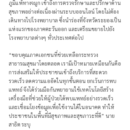
ภูมิแพ้ทางจมูก เข้าถึงการตรวจรักษาและปรึกษาด้าน
สุขภาพอย่างต่อเนื่องผ่านระบบออนไลน์ โดยไม่ต้อง
เดินทางไปโรงพยาบาล ซึ่งนำร่องที่จังหวัดระยองเป็น
แห่งแรกของภาคตะวันออก และเตรียมขยายไปยัง
โรงพยาบาลต่างๆ ทั่วประเทศต่อไป
“ขอบคุณภาคเอกชนที่ช่วยเหลือกระทรวง
สาธารณสุขมาโดยตลอด เรามีเป้าหมายเหมือนกันคือ
การส่งเสริมให้ประชาชนเข้าถึงบริการที่สะดวก
รวดเร็ว ลดความแออัดในทุกขั้นตอน ยกเว้นการพบ
แพทย์ จึงได้ร่วมมือกันพยายามใช้เทคโนโลยีสร้าง
เครื่องมือที่ช่วยให้ผู้ป่วยได้พบแพทย์อย่างรวดเร็ว
และเชื่อมโยงข้อมูลเพื่อใช้งานได้ในอนาคต ทำให้
ประชาชนในพื้นที่มีสุขภาพและสุขภาวะที่ดี” นาย
สาธิต ระบุ