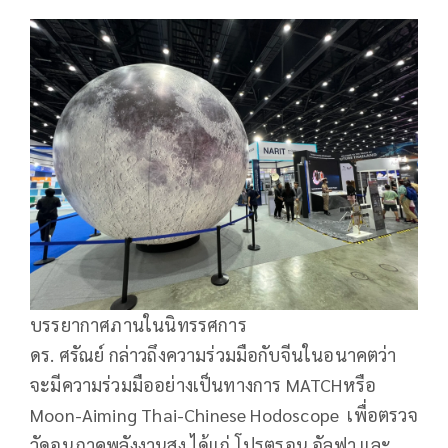
บรรยากาศภานในนิทรรศการ
ดร. ศรัณย์ กล่าวถึงความร่วมมือกับจีนในอนาคตว่า
จะมีความร่วมมืออย่างเป็นทางการ MATCHหรือ
Moon-Aiming Thai-Chinese Hodoscope เพื่อตรวจ
วัดอนุภาคพลังงานสูง ได้แก่ โปรตรอน อัลฟา และ