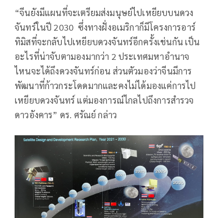
“จีนยังมีแผนที่จะเตรียมส่งมนุษย์ไปเหยียบบนดวง
จันทร์ในปี 2030 ซึ่งทางฝั่งอเมริกาก็มีโครงการอาร์
ทิมิสที่จะกลับไปเหยียบดวงจันทร์อีกครั้งเช่นกัน เป็น
อะไรที่น่าจับตามองมากว่า 2 ประเทศมหาอำนาจ
ไหนจะได้ถึงดวงจันทร์ก่อน ส่วนตัวมองว่าจีนมีการ
พัฒนาที่ก้าวกระโดดมากและคงไม่ได้มองแค่การไป
เหยียบดวงจันทร์ แต่มองการณ์ไกลไปถึงการสำรวจ
ดาวอังคาร” ดร. ศรัณย์ กล่าว