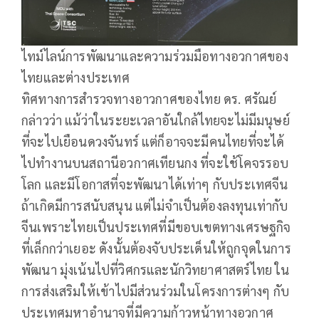
ไทม์ไลน์การพัฒนาและความร่วมมือทางอวกาศของ
ไทยและต่างประเทศ
ทิศทางการสำรวจทางอาวกาศของไทย ดร. ศรัณย์
กล่าวว่า แม้ว่าในระยะเวลาอันใกล้ไทยจะไม่มีมนุษย์
ที่จะไปเยือนดวงจันทร์ แต่ก็อาจจะมีคนไทยที่จะได้
ไปทำงานบนสถานีอวกาศเทียนกง ที่จะใช้โคจรรอบ
โลก และมีโอกาสที่จะพัฒนาได้เท่าๆ กับประเทศจีน
ถ้าเกิดมีการสนับสนุน แต่ไม่จำเป็นต้องลงทุนเท่ากับ
จีนเพราะไทยเป็นประเทศที่มีขอบเขตทางเศรษฐกิจ
ที่เล็กกว่าเยอะ ดังนั้นต้องจับประเด็นให้ถูกจุดในการ
พัฒนา มุ่งเน้นไปที่วิศกรและนักวิทยาศาสตร์ไทย ใน
การส่งเสริมให้เข้าไปมีส่วนร่วมในโครงการต่างๆ กับ
ประเทศมหาอำนาจที่มีความก้าวหน้าทางอวกาศ