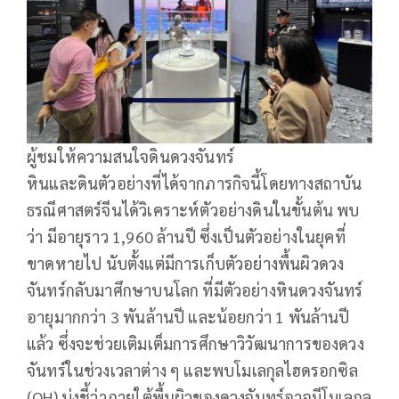
ผู้ชมให้ความสนใจดินดวงจันทร์
หินและดินตัวอย่างที่ได้จากภารกิจนี้โดยทางสถาบัน
ธรณีศาสตร์จีนได้วิเคราะห์ตัวอย่างดินในขั้นต้น พบ
ว่า มีอายุราว 1,960 ล้านปี ซึ่งเป็นตัวอย่างในยุคที่
ขาดหายไป นับตั้งแต่มีการเก็บตัวอย่างพื้นผิวดวง
จันทร์กลับมาศึกษาบนโลก ที่มีตัวอย่างหินดวงจันทร์
อายุมากกว่า 3 พันล้านปี และน้อยกว่า 1 พันล้านปี
แล้ว ซึ่งจะช่วยเติมเต็มการศึกษาวิวัฒนาการของดวง
จันทร์ในช่วงเวลาต่าง ๆ และพบโมเลกุลไฮดรอกซิล
(OH) บ่งชี้ว่าภายใต้พื้นผิวของดวงจันทร์อาจมีโมเลกุล