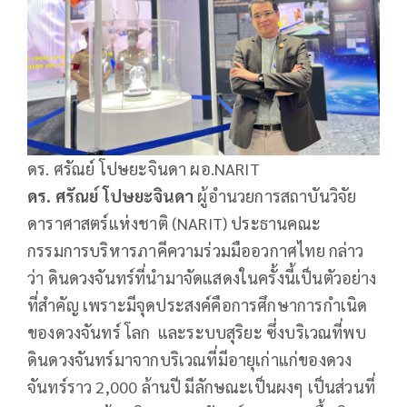
ดร. ศรัณย์ โปษยะจินดา ผอ.NARIT
ดร. ศรัณย์ โปษยะจินดา
ผู้อำนวยการสถาบันวิจัย
ดาราศาสตร์แห่งชาติ (NARIT) ประธานคณะ
กรรมการบริหารภาคีความร่วมมืออวกาศไทย กล่าว
ว่า ดินดวงจันทร์ที่นำมาจัดแสดงในครั้งนี้เป็นตัวอย่าง
ที่สำคัญ เพราะมีจุดประสงค์คือการศึกษาการกำเนิด
ของดวงจันทร์ โลก และระบบสุริยะ ซึ่งบริเวณที่พบ
ดินดวงจันทร์มาจากบริเวณที่มีอายุเก่าแก่ของดวง
จันทร์ราว 2,000 ล้านปี มีลักษณะเป็นผงๆ เป็นส่วนที่