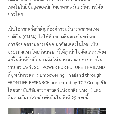
เทคโนโลยีขั้นสูงของนักวิทยาศาสตร์และวิศวกรวิจัย
ชาวไทย
เป็นโอกาสครั้งสำคัญที่องค์การบริหารอวกาศแห่ง
ชาติจีน (CNSA) ได้ให้ตัวอย่างดินดวงจันทร์ จาก
ภารกิจของยานฉางเอ๋อ 5 มาจัดแสดงในไทย เป็น
ประเทศแรก โดยก่อนหน้านี้ได้ถูกนำไปจัดแสดงเพียง
แค่ในจีนที่ปักกิ่ง นานจิง ไห่นาน และฮ่องกง ภายใน
งาน อว.แฟร์ : SCI-POWER FOR FUTURE THAILAND
ที่บูท นิทรรศการ Empowering Thailand through
FRONTIER RESEARCH presented by TCP Group จัด
โดยสถาบันวิจัยดาราศาสตร์แห่งชาติ( NARIT) และ
ดินดวงจันทร์ส่งกลับคืนจีนในวันที่ 29 ก.ค.นี้