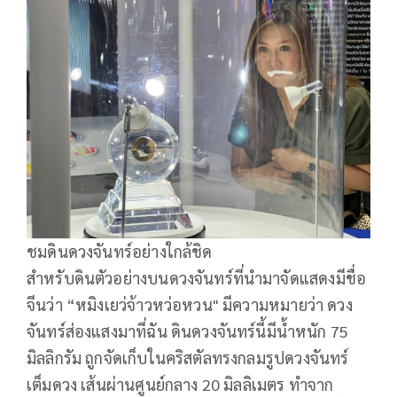
ชมดินดวงจันทร์อย่างใกล้ชิด
สำหรับดินตัวอย่างบนดวงจันทร์ที่นำมาจัดแสดงมีชื่อ
จีนว่า “หมิงเยว่จ้าวหว่อหวน" มีความหมายว่า ดวง
จันทร์ส่องแสงมาที่ฉัน ดินดวงจันทร์นี้มีน้ำหนัก 75
มิลลิกรัม ถูกจัดเก็บในคริสตัลทรงกลมรูปดวงจันทร์
เต็มดวง เส้นผ่านศูนย์กลาง 20 มิลลิเมตร ทำจาก