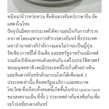
หมิงเยว่จ้าวหว่อหวน ชื่อดินดวงจันทร์ภาษาจีน จัด
แสดงในไทย
ปัจจุบันมีหลายประเทศให้ความสนใจกับการสำรวจ
อวกาศ โดยเฉพาะการสำรวจดวงจันทร์ ซึ่งประเทศ
มหาอำนาจต่างก็กำลังวางแผนไม่ว่าจะเป็นญี่ปุ่น
รัสเซีย เกาหลีใต้ อินเดีย และสหรัฐอาหรับเอมิเรตส์
รวมถึงบริษัทเอกชนด้วยเช่นกัน แต่ในประวัติศาสตร์
ของมนุษยชาติ เคยมีประเทศที่ไปเก็บตัวอย่างหิน
และดินดวงจันทร์กลับมาบนโลกได้เพียงแค่ 2
ประเทศเท่านั้น คือสหรัฐอเมริกา และสหภาพ
โซเวียต ซึ่งเกือบทั้งหมดนี้เกิดขึ้นในช่วง space race
ของสงครามเย็น ที่ทั้ง 2 ประเทศต่างก็แข่งขันกันเพื่อ
จะไปเหยียบดวงจันทร์