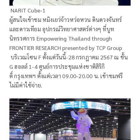
NARIT Cube-1
ผู้สนใจเข้าชม หมิงเยว่จ้าวหว่อหวน ดินดวงจันทร์
และดาวเทียม อุปกรณ์วิทยาศาสตร์ต่างๆ ที่บูท
นิทรรศการ Empowering Thailand through
FRONTIER RESEARCH presented by TCP Group
บริเวณโซน F ตั้งแต่วันนี้-28 กรกฎาคม 2567 ณ ชั้น
G ฮอลล์ 1-4 ศูนย์การประชุมแห่งชาติสิริกิ
ติ์ กรุงเทพฯ ตั้งแต่เวลา 09.00-20.00 น. เข้าชมฟรี
ไม่มีค่าใช้จ่าย.