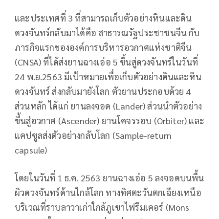
และประเทศที่ 3 ที่สามารถเก็บตัวอย่างหินและดิน
ดวงจันทร์กลับมาได้คือ สาธารณรัฐประชาชนจีน กับ
ภารกิจแรกขององค์การบริหารอวกาศแห่งชาติจีน
(CNSA) ที่ได้ส่งยานฉางเอ๋อ 5 ขึ้นสู่ดวงจันทร์ในวันที่
24 พ.ย.2563 มีเป้าหมายเพื่อเก็บตัวอย่างดินและหิน
ดวงจันทร์ ส่งกลับมายังโลก ตัวยานประกอบด้วย 4
ส่วนหลัก ได้แก่ ยานลงจอด (Lander) ส่วนนำตัวอย่าง
ขึ้นสู่อวกาศ (Ascender) ยานโคจรรอบ (Orbiter) และ
แคปซูลส่งตัวอย่างกลับโลก (Sample-return
capsule)
โดยในวันที่ 1 ธ.ค. 2563 ยานฉางเอ๋อ 5 ลงจอดบนพื้น
ผิวดวงจันทร์ด้านใกล้โลก ทางทิศตะวันตกเฉียงเหนือ
บริเวณที่ราบลาวาเก่าใกล้ภูเขาไฟรึมเคอร์ (Mons