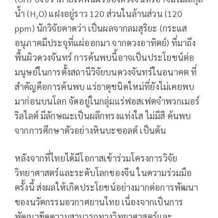
น้ำ (H₂O) แฝงอยู่ราว 120 ส่วนในล้านส่วน (120
ppm) นักวิจัยคาดว่า เป็นผลจากลมสุริยะ (กระแส
อนุภาคมีประจุที่แผ่ออกมา จากดวงอาทิตย์) ที่มาถึง
พื้นผิวดวงจันทร์ การค้นพบนี้อาจเป็นประโยชน์ต่อ
มนุษย์ในการตั้งสถานีวิจัยบนดวงจันทร์ในอนาคต ที่
สำคัญคือการค้นพบ แร่ธาตุชนิดใหม่ที่ยังไม่เคยพบ
มาก่อนบนโลก จัดอยู่ในกลุ่มแร่ฟอสเฟตจำพวกเมอร์
ริลไลต์ มีลักษณะเป็นผลึกทรงแท่งใส ไม่มีสี ค้นพบ
จากการศึกษาตัวอย่างหินบะซอลต์ เป็นต้น
หลังจากที่ไทยได้มีโอกาสเข้าร่วมโครงการวิจัย
วิทยาศาสตร์และระดับโลกของจีน ในความร่วมมือ
ครั้งนี้ ส่งผลให้เกิดประโยชน์อย่างมากต่อการพัฒนา
ของนวัตกรรมอวกาศยานไทย เนื่องจากเป็นการ
พัฒนาขีดความสามารถทางวิทยาศาสตร์และ