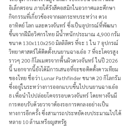
อิเล็กตรอน ภายใต้รังสีคอสมิกในอวกาศและศึกษา
กิจกรรมที่เกี่ยวข้องจากผลกระทบระหว่าง ดวง
อาทิตย์ โลก และดวงจันทร์ ซึ่งเป็นอุปกรณ์ที่พัฒนา
ขึ้นจากฝีมือวิศกรไทย มีน้ำหนักประมาณ 4,900 กรัม
ขนาด 130x110x250 มิลลิลิตร ที่จะ 1 ใน 7 อุปกรณ์
วิทยาศาสตร์ได้ติดตั้งบนยานฉางเอ๋อ 7 ที่จะโคจรสูง
ราวๆ 200 กิโลเมตรจากพื้นผิวดวงจันทร์ ในปี 2026
นี้ นอกจากนี้ยังได้มีการเสนอที่จะขอติดตั้งดาวเทียม
ของไทย ชื่อว่า Lunar Pathfinder ขนาด 20 กิโลกรัม
ซึ่งอยู่ในระหว่างการออกแบบขึ้นไปบนยานฉางเอ๋อ
8 เพื่อนำไปปล่อยโคจรรอบดวงจันทร์ โดยทางจีนมี
การตอบรับด้วยวาจาต้องรอการตกลงอย่างเป็น
ทางการอีกครั้ง ซึ่งสามารถประหยัดงบประมาณไปได้
หลาย 10 ล้านเหรียญสหรัฐ