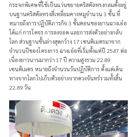
กระจกพิเศษที่ใช้เป็นแว่นขยายคริสตัลทรงกลมตั้งอยู่
บนฐานคริสตัลทรงสี่เหลี่ยมคางหมูจำนวน 3 ชั้น ที่
หมายถึงการปฏิบัติภารกิจ 3 ขั้นตอนของยานฉางเอ๋อ
ได้แก่ การโคจร การลงจอด และการส่งตัวอย่างกลับ
โลก ส่วนฐานชั้นล่างสุดกว้าง 17 เซนติเมตรมาจาก
จำนวนปีของโครงการ ฉางเอ๋อที่เริ่มตั้งแต่ปี 2547 ต่อ
เนื่องยาวนานมากว่า 17 ปี ความสูงรวม 22.89
เซนติเมตร หมายถึงจํานวนวันปฏิบัติการ ตั้งแต่เดิน
ทางจากโลกไปเก็บตัวอย่างจากดวงจันทร์รวมทั้งสิ้น
22.89 วัน