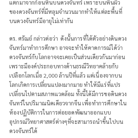
แตกมาจากก้อนหินบนดวงจันทร์ เพราะบนพื้นผิว
ของดวงจันทร์ที่มีหลุมจำนวนมากทำให้แต่ละพื้นที่
บนดวงจันทร์มีอายุไม่เท่ากัน
ดร. ศรัณย์ กล่าวต่อว่า ดังนั้นการที่ได้ตัวอย่างดินดวง
จันทร์มาทำการศึกษา อาจจะทำให้คาดการณ์ได้ว่า
ดวงจันทร์กับโลกอาจจะเคยเป็นส่วนเดียวกันมาก่อน
เพราะมีองค์ประกอบทางด้านธรณีวิทยาคล้ายกับ
เปลือกโลกเมื่อ 2,000 ล้านปีที่แล้ว แต่เนื่องจากบน
โลกเกิดการเปลี่ยนแปลงมากมาย ทำให้มีแร่ที่แปร
เปลี่ยนไปตามสภาพแวดล้อม ทั้งนี้ได้มีการขอดินดวง
จันทร์ในปริมาณนิดเดียวจากจีน เพื่อทำการศึกษาใน
ห้องปฏิบัติการในการต่อยอดพัฒนาออกแบบ
อุปกรณ์วิทยาศาสตร์ต่างๆที่จะสามารถนำขึ้นไปบน
ดวงจันทร์ได้