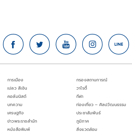
การเมือง
กรองสถานการณ์
เปลว สีเงิน
วาไรตี้
คอลัมนิสต์
กีฬา
บทความ
ท่องเที่ยว – ศิลปวัฒนธรรม
เศรษฐกิจ
ประชาสัมพันธ์
ข่าวพระราชสำนัก
ภูมิภาค
หนังสือพิมพ์
สิ่งแวดล้อม