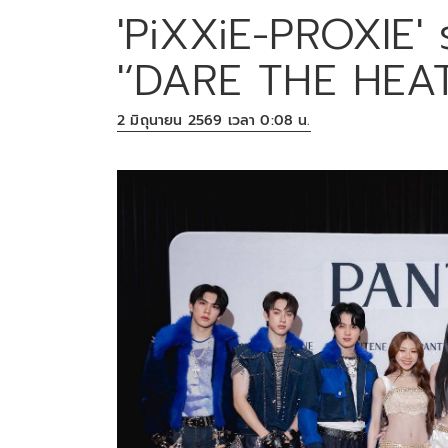
'PiXXiE-PROXIE' ร
'‘DARE THE HEA
2 มิถุนายน 2569 เวลา 0:08 น.