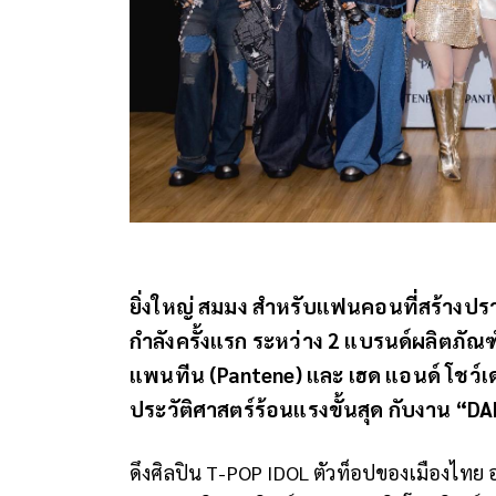
ยิ่งใหญ่ สมมง สำหรับแฟนคอนที่สร้างปร
กำลังครั้งแรก ระหว่าง 2 แบรนด์ผลิตภัณ
แพนทีน (Pantene) และ เฮด แอนด์ โชว์เดอ
ประวัติศาสตร์ร้อนแรงขั้นสุด กับงาน 
ดึงศิลปิน T-POP IDOL ตัวท็อปของเมืองไท