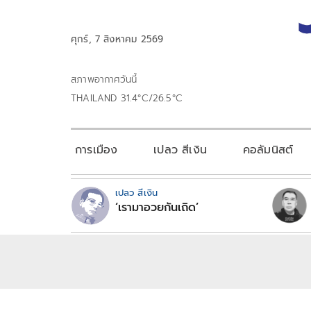
ศุกร์, 7 สิงหาคม 2569
สภาพอากาศวันนี้
THAILAND 31.4°C/26.5°C
การเมือง
เปลว สีเงิน
คอลัมนิสต์
เปลว สีเงิน
‘เรามาอวยกันเถิด’