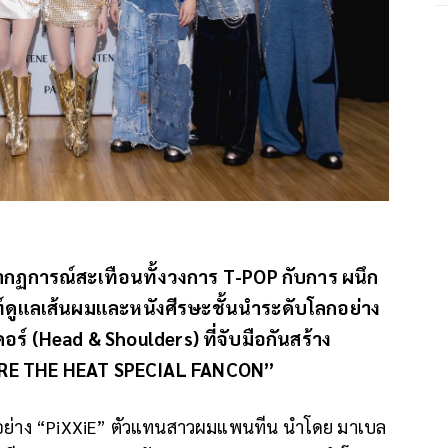
ากฏการณ์สะเทือนทั้งวงการ T-POP กับการ ผนึก
ฑ์ดูแลเส้นผมและหนังศีรษะชั้นนำระดับโลกอย่าง
ร์ (Head & Shoulders) ที่จับมือกันสร้าง
“DARE THE HEAT SPECIAL FANCON”
ย อย่าง “PiXXiE” ตัวแทนสาวผมแพนทีน นำโดย มาเบล