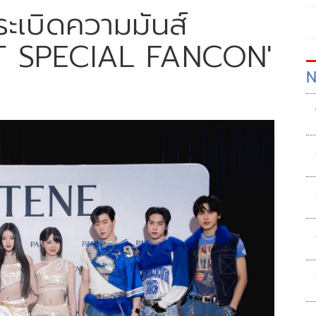
ะเบิดความมันส์
T SPECIAL FANCON'
N