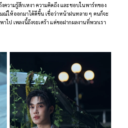
ัสถึงความรู้สึกเหงา ความคิดถึง และชอบในพาร์ทของ
มณ์ให้ออกมาได้ดีขึ้น เชื่อว่าหน้าฝนหลาย ๆ คนก็จะ
ี่พาไป เพลงนี้ถึงจะเศร้า แต่ขอฝากผลงานที่พวกเรา