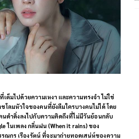
ดูที่เต็มไปด้วยความเหงา และความทรงจำ ไม่ใช่
ชโลมหัวใจของคนที่ยังลืมใครบางคนไม่ได้ โดย
คนดำดิ่งลงไปกับความคิดถึงที่ไม่มีวันย้อนกลับ
e ในเพลง กลิ่นฝน (When it rains) ของ
น-วรรณกร เรืองรัตน์ ที่จะมาถ่ายทอดเสน่ห์ของความ