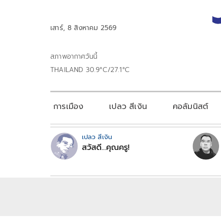
เสาร์, 8 สิงหาคม 2569
สภาพอากาศวันนี้
THAILAND 30.9°C/27.1°C
การเมือง
เปลว สีเงิน
คอลัมนิสต์
เปลว สีเงิน
สวัสดี...คุณครู!