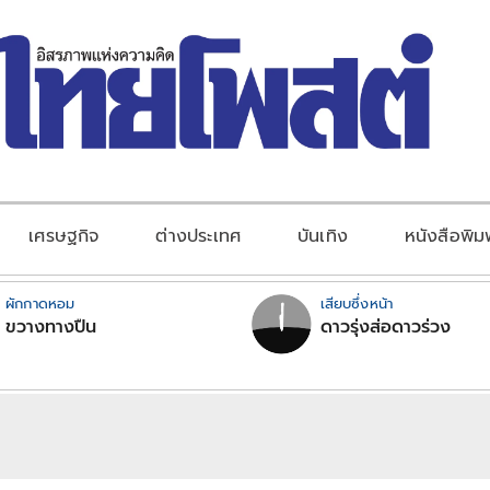
เศรษฐกิจ
ต่างประเทศ
บันเทิง
หนังสือพิม
ผักกาดหอม
เสียบซึ่งหน้า
ขวางทางปืน
ดาวรุ่งส่อดาวร่วง