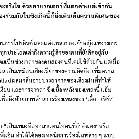
และจริงใจ ด้วยคาแรกเตอร์ที่แตกต่างแต่เข้ากัน
้องร่วมกันในซิงเกิลนี้ ก็ยิ่งเติมเต็มความพิเศษของ
ลงานการโปรดิวซ์ และแต่งเพลงของเจ้าหญิงแห่งวงการ
งทุกประโยคเล่าถึงความรู้สึกของคนที่ยังติดอยู่กับ
ป็นช่วงเวลาของคนสองคนที่เคยใช้ด้วยกัน แต่เมื่อ
น เป็นเหมือนเสียงเรียกของความคิดถึง เพิ่มความ
 Ballad ผสมกลิ่นอายบรรยากาศของเสียงฝนที่ทำให้
งียบ และการจากลา ซึ่งเบื้องหลังของเพลงนี้ แอ้ม
 เพื่อดึงศักยภาพด้านการร้องเพลงของ ‘เติ้ล - เฟิร์ส
น
นี้ว่า “เป็นเพลงที่ออกมาแทนใจคนที่กำลังเหงาหรือ
ับพี่แอ้ม ทำให้ได้ลองเทคนิคการร้องในหลาย ๆ แบบ