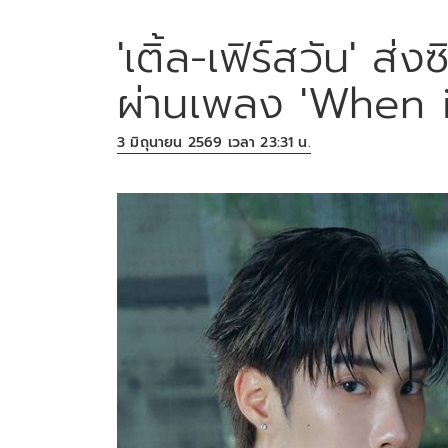
'เติ้ล-เฟิร์สวัน' ส่
ผ่านเพลง 'When it
3 มิถุนายน 2569 เวลา 23:31 น.