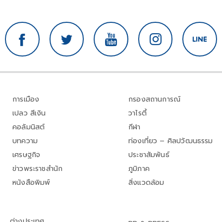
การเมือง
กรองสถานการณ์
เปลว สีเงิน
วาไรตี้
คอลัมนิสต์
กีฬา
บทความ
ท่องเที่ยว – ศิลปวัฒนธรรม
เศรษฐกิจ
ประชาสัมพันธ์
ข่าวพระราชสำนัก
ภูมิภาค
หนังสือพิมพ์
สิ่งแวดล้อม
ต่างประเทศ