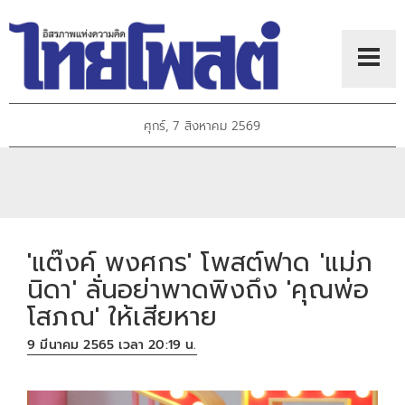
ศุกร์, 7 สิงหาคม 2569
'แต๊งค์ พงศกร' โพสต์ฟาด 'แม่ภ
นิดา' ลั่นอย่าพาดพิงถึง 'คุณพ่อ
โสภณ' ให้เสียหาย
9 มีนาคม 2565 เวลา 20:19 น.