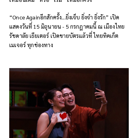
“Once Againอีกสักครั้ง...ยิ่งเจ็บ ยิ่งจำ ยิ่งรัก” เปิด
แสดงวันที่ 15 มิถุนายน - 5 กรกฎาคมนี้ ณ เมืองไทย
รัชดาลัย เธียเตอร์ เปิดขายบัตรแล้วที่ ไทยทิคเก็ต
เมเจอร์ ทุกช่องทาง