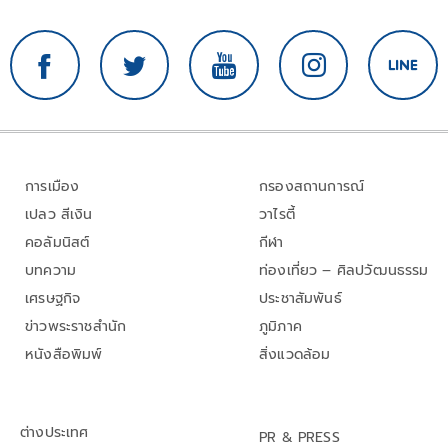
การเมือง
กรองสถานการณ์
เปลว สีเงิน
วาไรตี้
คอลัมนิสต์
กีฬา
บทความ
ท่องเที่ยว – ศิลปวัฒนธรรม
เศรษฐกิจ
ประชาสัมพันธ์
ข่าวพระราชสำนัก
ภูมิภาค
หนังสือพิมพ์
สิ่งแวดล้อม
ต่างประเทศ
PR & PRESS