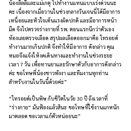
น้องลิลลี่และแม่เกตุ ไปทำงานแทนแบบเร่งด่วนนะ
คะ เนื่องจากเมื่อวานในช่วงกลางวันเจนนี่ได้มีอาการ
เหนื่อยและหัวใจเต้นแรงผิดปกติ และมีอาการหน้า
มืด จึงไปตรวจร่างกายที่ รพ. ตอนแรกนึกว่าตัวเอง
ท้องเลยตรวจเลือด สรุปผลเลือดออกมาคือ ไทรอยด์
ทำงานมากเกินปกติ จึงทำให้มีอาการ ดังกล่าว คุณ
หมอจึงแจ้งให้งดเดินทางและทำงานในช่วงระยะ
เวลา 7 วัน เพื่อทานยาและรักษาตัวกับอาการดังกล่าว
ค่ะ ขอโทษพี่น้องชาวพังงา และทีมงานทุกท่าน
สำหรับงานในวันนี้ด้วยค่ะ”
“ไทรอยด์เป็นพิษ กับชีวิตในวัย 30 ปี ถึงเวลาที่
“ร่างกาย“ มันฟ้องแล้วสินะ ขอโทษที่ใช้งานแกหนัก
มาตลอด ขอเวลาแก้ตัวหน่อยนะ”