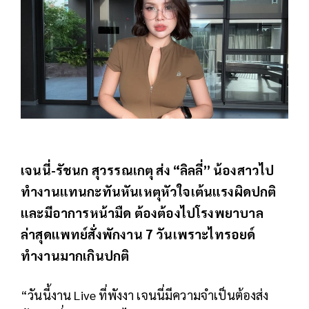
เจนนี่-รัชนก สุวรรณเกตุ ส่ง “ลิลลี่” น้องสาวไป
ทำงานแทนกะทันหันเหตุหัวใจเต้นแรงผิดปกติ
และมีอาการหน้ามืด ต้องต้องไปโรงพยาบาล
ล่าสุดแพทย์สั่งพักงาน 7 วันเพราะไทรอยด์
ทำงานมากเกินปกติ
“วันนี้งาน Live ที่พังงา เจนนี่มีความจำเป็นต้องส่ง