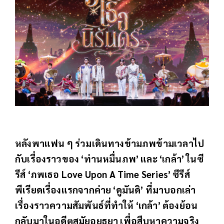
หลังพาแฟน ๆ ร่วมเดินทางข้ามภพข้ามเวลาไป
กับเรื่องราวของ ‘ท่านหมื่นภพ’ และ ‘เกล้า’ ในซี
รีส์ ‘ภพเธอ Love Upon A Time Series’ ซีรีส์
พีเรียดเรื่องแรกจากค่าย ‘ดูมันดิ’ ที่มาบอกเล่า
เรื่องราวความสัมพันธ์ที่ทำให้ ‘เกล้า’ ต้องย้อน
กลับมาในอดีตสมัยอยุธยา เพื่อสืบหาความจริง