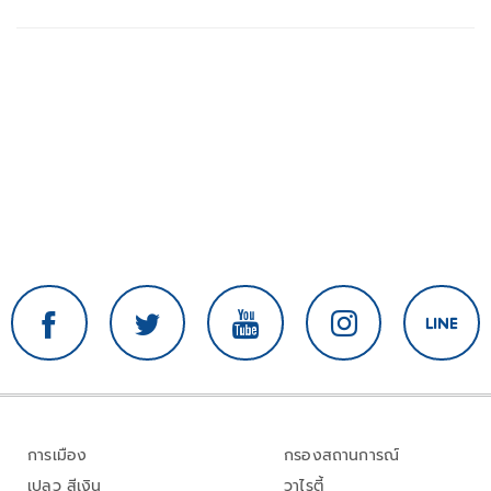
การเมือง
กรองสถานการณ์
เปลว สีเงิน
วาไรตี้