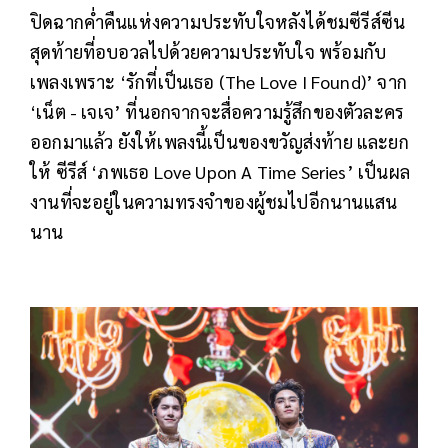
ปิดฉากค่ำคืนแห่งความประทับใจหลังได้ชมซีรีส์ซีน
สุดท้ายที่อบอวลไปด้วยความประทับใจ พร้อมกับ
เพลงเพราะ ‘รักที่เป็นเธอ (The Love I Found)’ จาก
‘เน็ต - เจเจ’ ที่นอกจากจะสื่อความรู้สึกของตัวละคร
ออกมาแล้ว ยังให้เพลงนี้เป็นของขวัญส่งท้าย และยก
ให้ ซีรีส์ ‘ภพเธอ Love Upon A Time Series’ เป็นผล
งานที่จะอยู่ในความทรงจำของผู้ชมไปอีกนานแสน
นาน