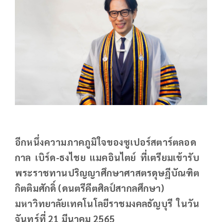
อีกหนึ่งความภาคภูมิใจของซูเปอร์สตาร์ตลอด
กาล เบิร์ด-ธงไชย แมคอินไตย์ ที่เตรียมเข้ารับ
พระราชทานปริญญาศึกษาศาสตรดุษฎีบัณฑิต
กิตติมศักดิ์ (ดนตรีคีตศิลป์สากลศึกษา)
มหาวิทยาลัยเทคโนโลยีราชมงคลธัญบุรี ในวัน
จันทร์ที่ 21 มีนาคม 2565