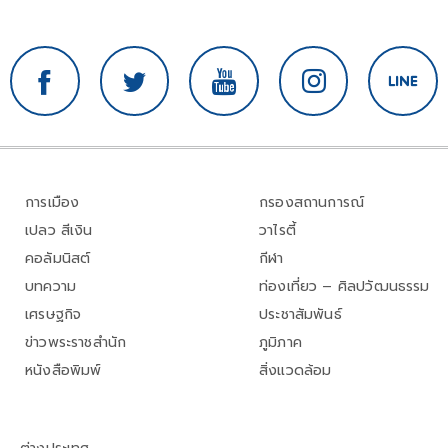
การเมือง
กรองสถานการณ์
เปลว สีเงิน
วาไรตี้
คอลัมนิสต์
กีฬา
บทความ
ท่องเที่ยว – ศิลปวัฒนธรรม
เศรษฐกิจ
ประชาสัมพันธ์
ข่าวพระราชสำนัก
ภูมิภาค
หนังสือพิมพ์
สิ่งแวดล้อม