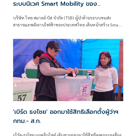
ระบบนิเวศ Smart Mobility ของ
ประเทศไทย
บริษัท ไทย สมายล์ บัส จำกัด (TSB) ผู้นำด้านระบบขนส่ง
สาธารณะพลังงานไฟฟ้าของประเทศไทย เดินหน้าสร้าง Smart
Mobility Ecosystem ผ่านความร่วมมือกับภาคการศึกษา
'เบิร์ด ธงไชย' ออกมาใช้สิทธิเลือกตั้งผู้ว่าฯ
กทม.- ส.ก.
เบิร์ด-ธงไชย แมคอินไตย์ เดินทางออกมาใช้สิทธิลงคะแนนเสียง