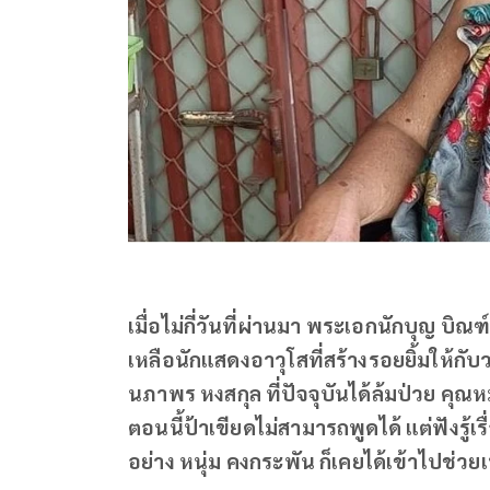
เมื่อไม่กี่วันที่ผ่านมา พระเอกนักบุญ บิณ
เหลือนักแสดงอาวุโสที่สร้างรอยยิ้มให้กับ
นภาพร หงสกุล ที่ปัจจุบันได้ล้มป่วย ค
ตอนนี้ป้าเขียดไม่สามารถพูดได้ แต่ฟังรู้
อย่าง หนุ่ม คงกระพัน ก็เคยได้เข้าไปช่วย