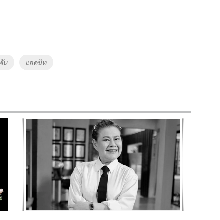
พัน
แอดมิท