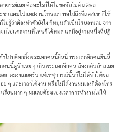
้าอาจารย์เลย คืออะไรก็ได้ไม่ขอจับไมค์ แต่พอ
อและชวนผมไปแคสงานโฆษณา พอไปถึงที่แคสเขาก็ให้
ไม่รู้ว่าต้องทำตัวยังไง ก็หมุนตัวเป็นโรบอทเลย จาก
รผมไปแคสงานที่ไหนก็ได้หมด แต่มีอยู่งานหนึ่งที่ปฎิ
้าไปบล็อกกิ้งพระเอกคนนี้ยืนนี่ พระเอกอีกคนยืนนี่
ระเอกคนนี้ดูหัวเลย ๆ เกินพระเอกอีกคน น้องกลับบ้านเลย
หน่อย ผมงงเลยครับ แต่เหตุการณ์นั้นก็ไม่ได้ทำให้ผม
รื่อย ๆ และเวลาได้งาน หรือไม่ได้งานผมเองก็ต้องโทร
ื่องเรียนมาก ๆ ผมเลยต้องแบ่งเวลาการทำงานไม่ให้