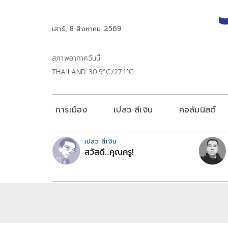
เสาร์, 8 สิงหาคม 2569
สภาพอากาศวันนี้
THAILAND 30.9°C/27.1°C
การเมือง
เปลว สีเงิน
คอลัมนิสต์
เปลว สีเงิน
สวัสดี...คุณครู!