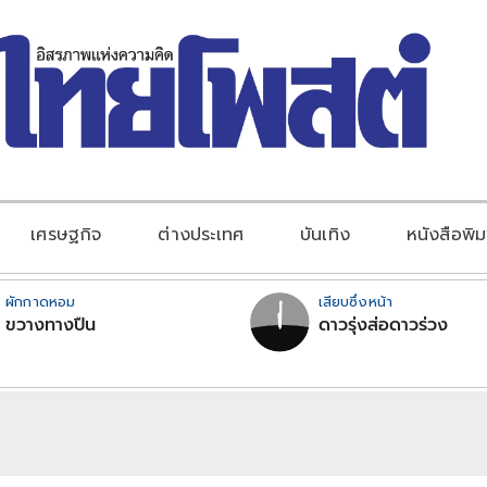
เศรษฐกิจ
ต่างประเทศ
บันเทิง
หนังสือพิม
ผักกาดหอม
เสียบซึ่งหน้า
ขวางทางปืน
ดาวรุ่งส่อดาวร่วง