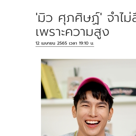
'มิว ศุภศิษฏ์' จำไ
เพราะความสูง
12 เมษายน 2565 เวลา 19:10 น.