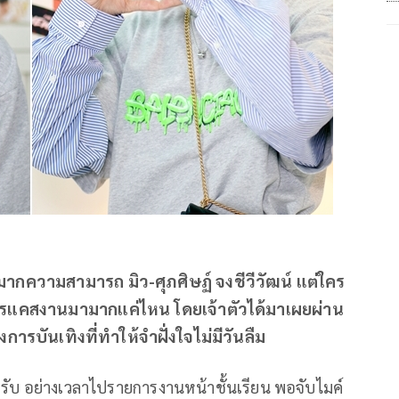
มากความสามารถ มิว-ศุภศิษฏ์ จงชีวีวัฒน์ แต่ใคร
่านการแคสงานมามากแค่ไหน โดยเจ้าตัวได้มาเผยผ่าน
บันเทิงที่ทำให้จำฝั่งใจไม่มีวันลืม
ครับ อย่างเวลาไปรายการงานหน้าชั้นเรียน พอจับไมค์