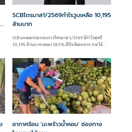
SCBไตรมาส1/2569กำไรวูบเหลือ 10,195
ยน
ล้านบาท
SCB แจงผลประกอบการไตรมาส 1/2569 มีกำไรสุทธิ
10,195 ล้านบาท ลดลง 18.5% มีปัจจัยลบจาก รายได้
ดอกเบี้ยลดลงตามการปรับลดอัตราดอกเบี้ยนโยบาย ลั่น
สามารถควบคุมค่าใช้จ่ายในการดำเนินงานให้ลดลงได้
2.3%
ย
อากาศร้อน 'มะพร้าวน้ำหอม' ช่องทาง