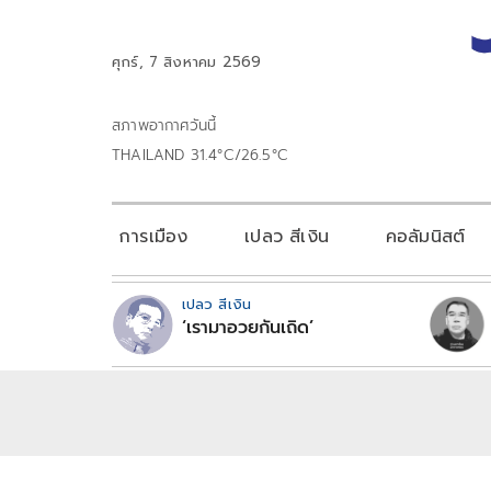
ศุกร์, 7 สิงหาคม 2569
สภาพอากาศวันนี้
THAILAND 31.4°C/26.5°C
การเมือง
เปลว สีเงิน
คอลัมนิสต์
เปลว สีเงิน
‘เรามาอวยกันเถิด’