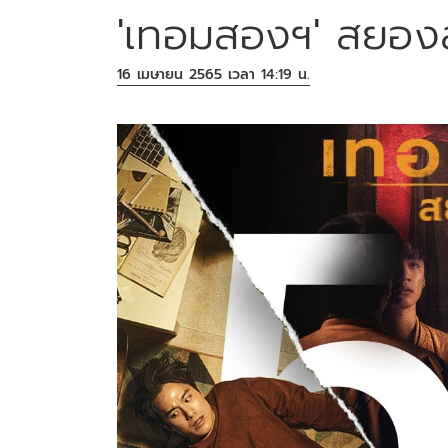
'เทอมสองฯ' สยองสู
16 เมษายน 2565 เวลา 14:19 น.