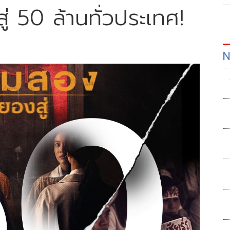
่ 50 ล้านทั่วประเทศ!
N