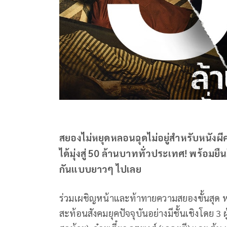
สยองไม่หยุดหลอนฉุดไม่อยู่สำหรับหนังผ
ได้มุ่งสู่ 50 ล้านบาททั่วประเทศ! พร้อมย
กันแบบยาวๆ ไปเลย
ร่วมเผชิญหน้าและท้าทายความสยองขั้นสุด ห
สะท้อนสังคมยุคปัจจุบันอย่างมีชั้นเชิงโดย 3 ผู