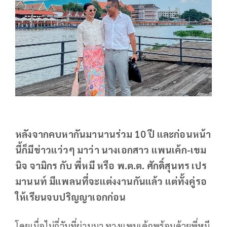
หลังจากคบหากันมานานร่วม 10 ปี และก่อนหน้า
นี้ก็มีข่าวแว่วๆ มาว่า นางเอกสาว แพนเค้ก-เขม
นิจ จามิกร กับ พี่หมี หรือ พ.ต.ต. ศักดิ์สุนทร เปร
มานนท์ มีแพลนที่จะแต่งงานกันแล้ว แต่ทั้งคู่รอ
ให้เรียนจบปริญญาเอกก่อน
โดยเมื่อไม่กี่วันที่ผ่านมา ทางแพนเค้กพร้อมด้วยพี่หมี