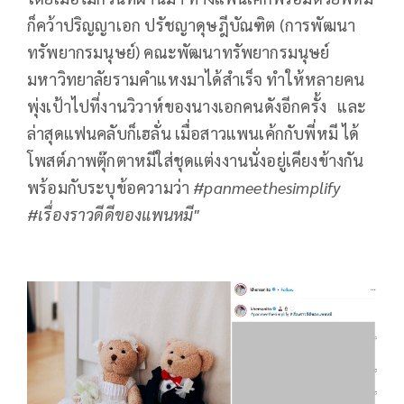
ก็คว้าปริญญาเอก ปรัชญาดุษฎีบัณฑิต (การพัฒนา
ทรัพยากรมนุษย์) คณะพัฒนาทรัพยากรมนุษย์
มหาวิทยาลัยรามคำแหงมาได้สำเร็จ ทำให้หลายคน
พุ่งเป้าไปที่งานวิวาห์ของนางเอกคนดังอีกครั้ง และ
ล่าสุดแฟนคลับก็เฮลั่น เมื่อสาวแพนเค้กกับพี่หมี ได้
โพสต์ภาพตุ๊กตาหมีใส่ชุดแต่งงานนั่งอยู่เคียงข้างกัน
พร้อมกับระบุข้อความว่า
#panmeethesimplify
#เรื่องราวดีดีของแพนหมี"