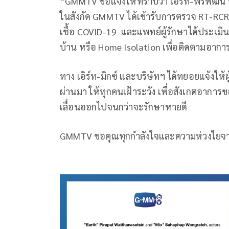
“GMMTV ขอแจ้งให้ทราบว่า เอิร์ท-พิรพัฒน์ 
ในสังกัด GMMTV ได้เข้ารับการตรวจ RT-RCR 
เชื้อ COVID-19 และแพทย์ผู้รักษาได้ประเมินอา
บ้าน หรือ Home Isolation เพื่อติดตามอาการ
ทาง เอิร์ท-มิกซ์ และบริษัทฯ ได้ทยอยแจ้งให้ผู้
ผ่านมา ให้ทุกคนเฝ้าระวัง เพื่อสังเกตอาการข
เลื่อนออกไปจนกว่าจะรักษาหายดี
GMMTV ขอคุณทุกกำลังใจและความห่วงใยจ