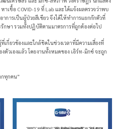
วัฒนเศรษสิริ และ มิกซ์-สหภาพ วงศ์ราษฎร์ นักแสดง
หาเชื้อ COVID-19 ที่ Lab และได้แจ้งผลตรวจว่าพบ
การเป็นผู้ป่วยสีเขียว จึงได้ให้ทำการแยกกักตัวที่
รักษา รวมทั้งปฏิบัติตามมาตรการที่ถูกต้องต่อไป
ที่เกี่ยวข้องและใกล้ชิดในช่วงเวลาที่มีความเสี่ยงที่
องตัวเองแล้ว โดยงานทั้งหมดของ เอิร์ท-มิกซ์ จะถูก
ากทุกคน”