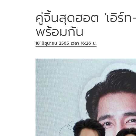
คู่จิ้นสุดฮอต 'เอิร์
พร้อมกัน
18 มิถุนายน 2565 เวลา 16:26 น.