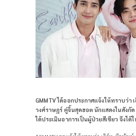
GMMTV ได้ออกประกาศแจ้งให้ทราบว่า เอิ
วงศ์ราษฎร์ คู่จิ้นสุดฮอต นักแสดงในสัง
ได้ประเมินอาการเป็นผู้ป่วยสีเขียว จึงได้