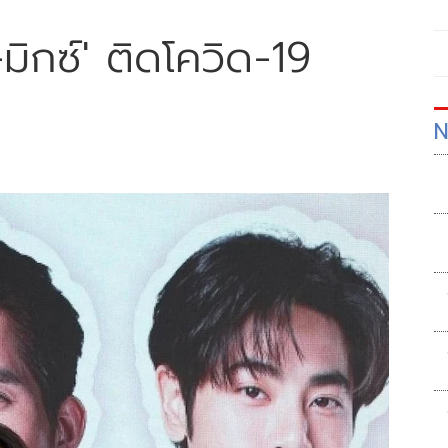
ท-มิกซ์' ติดโควิด-19
N