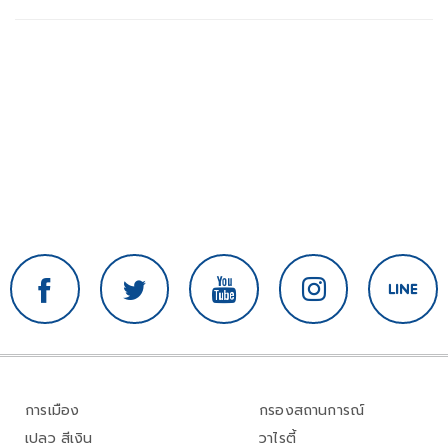
การเมือง
กรองสถานการณ์
เปลว สีเงิน
วาไรตี้