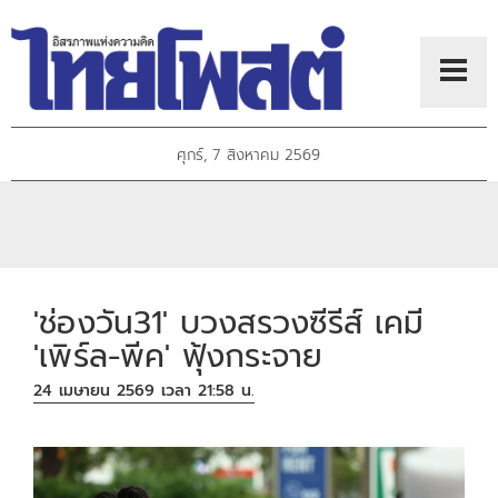
ศุกร์, 7 สิงหาคม 2569
'ช่องวัน31' บวงสรวงซีรีส์ เคมี
'เพิร์ล-พีค' ฟุ้งกระจาย
24 เมษายน 2569 เวลา 21:58 น.