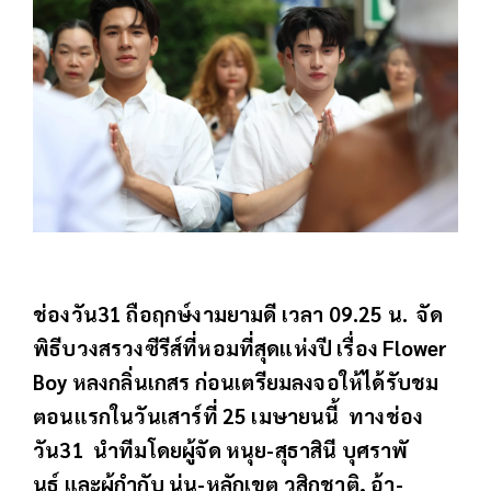
ช่องวัน31 ถือฤกษ์งามยามดี เวลา 09.25 น. จัด
พิธีบวงสรวงซีรีส์ที่หอมที่สุดแห่งปี เรื่อง Flower
Boy หลงกลิ่นเกสร ก่อนเตรียมลงจอให้ได้รับชม
ตอนแรกในวันเสาร์ที่ 25 เมษายนนี้ ทางช่อง
วัน31 นำทีมโดยผู้จัด หนุย-สุธาสินี บุศราพั
นธ์ และผู้กำกับ นุ่น-หลักเขต วสิกชาติ, อ้า-