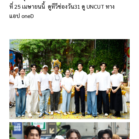
ที่ 25 เมษายนนี้ ดูทีวีช่องวัน31 ดู UNCUT ทาง
แอป oneD