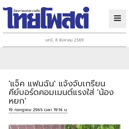
เสาร์, 8 สิงหาคม 2569
'แจ็ค แฟนฉัน' แจ้งจับเกรียน
คีย์บอร์ดคอมเมนต์แรงใส่ 'น้อง
หยก'
19 กรกฎาคม 2565 เวลา 19:14 น.