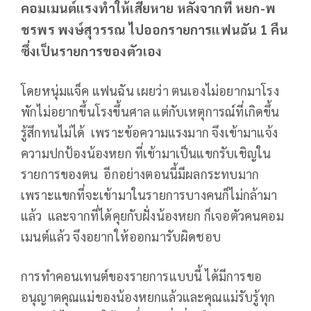
คอมเมนต์แรงทำให้เสียหาย หลังจากที่ หยก-พ
ชรพร พงษ์สุวรรณ ไปออกรายการแฟนฉัน 1 คืน
ซึ่งเป็นรายการของตัวเอง
โดยหนุ่มแจ็ค แฟนฉัน เผยว่า ตนเองไม่อยากมาโรง
พักไม่อยากขึ้นโรงขึ้นศาล แต่กับเหตุการณ์ที่เกิดขึ้น
รู้สึกทนไม่ได้ เพราะข้อความแรงมาก จึงเข้ามาแจ้ง
ความปกป้องน้องหยก ที่เข้ามาเป็นแขกรับเชิญใน
รายการของตน อีกอย่างตอนนี้มีผลกระทบมาก
เพราะแขกที่จะเข้ามาในรายการบางคนก็ไม่กล้ามา
แล้ว และจากที่ได้คุยกับฝั่งน้องหยก ก็เจอตัวคนคอม
เมนต์แล้ว จึงอยากให้ออกมารับผิดชอบ
การทำคอนเทนต์ของรายการแบบนี้ ได้มีการขอ
อนุญาตคุณแม่ของน้องหยกแล้วและคุณแม่รับรู้ทุก