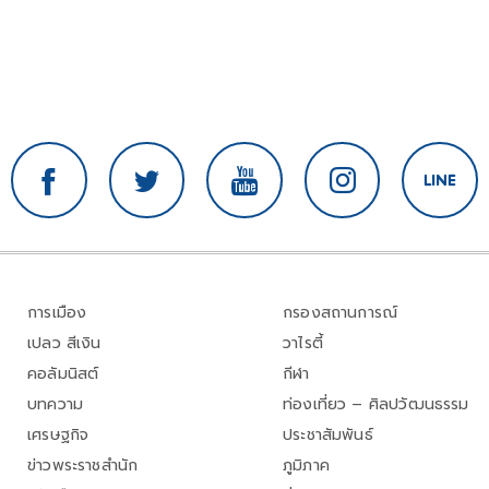
การเมือง
กรองสถานการณ์
เปลว สีเงิน
วาไรตี้
คอลัมนิสต์
กีฬา
บทความ
ท่องเที่ยว – ศิลปวัฒนธรรม
เศรษฐกิจ
ประชาสัมพันธ์
ข่าวพระราชสำนัก
ภูมิภาค