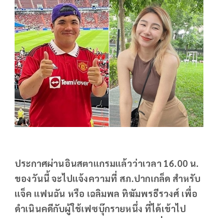
ประกาศผ่านอินสตาแกรมแล้วว่าเวลา 16.00 น.
ของวันนี้ จะไปแจ้งความที่ สภ.ปากเกล็ด สำหรับ
แจ็ค แฟนฉัน หรือ เฉลิมพล ทิฆัมพรธีรวงศ์ เพื่อ
ดำเนินคดีกับผู้ใช้เฟซบุ๊กรายหนึ่ง ที่ได้เข้าไป