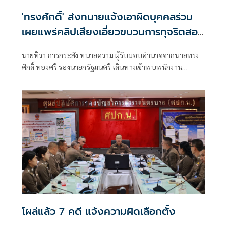
'ทรงศักดิ์' ส่งทนายแจ้งเอาผิดบุคคลร่วม
เผยแพร่คลิปเสียงเอี่ยวขบวนการทุจริตสอบ
ข้าราชการท้องถิ่น
นายทิวา การกระสัง ทนายความ ผู้รับมอบอำนาจจากนายทรง
ศักดิ์ ทองศรี รองนายกรัฐมนตรี เดินทางเข้าพบพนักงาน
สอบสวน สน.ทุ่งสองห้อง เพื่อแ
โผล่แล้ว 7 คดี แจ้งความผิดเลือกตั้ง