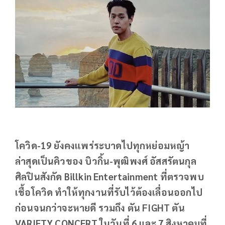
โควิด-19 ยังคงแพร่ระบาดไปทุกหย่อมหญ้า
ล่าสุดเป็นคิวของ บิวกิ้น-พุฒิพงศ์ อัสสรัตนกุล
ศิลปินสังกัด Billkin Entertainment ที่ตรวจพบ
เชื้อโควิด ทำให้ทุกงานที่รับไว้ต้องเลื่อนออกไป
ก่อนจนกว่าจะหายดี รวมถึง ตัน FIGHT ตัน
VARIETY CONCERT ในวันที่ 6 และ 7 สิงหาคมที่