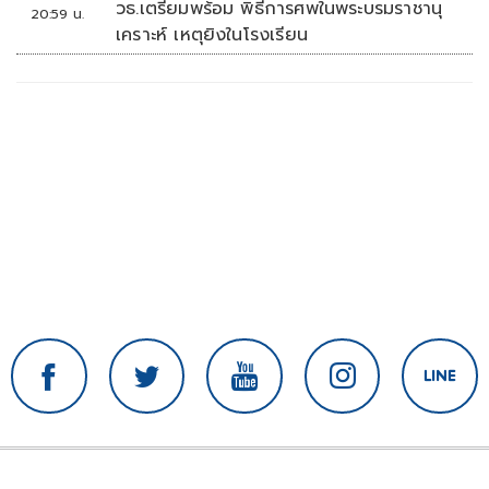
วธ.เตรียมพร้อม พิธีการศพในพระบรมราชานุ
20:59 น.
เคราะห์ เหตุยิงในโรงเรียน