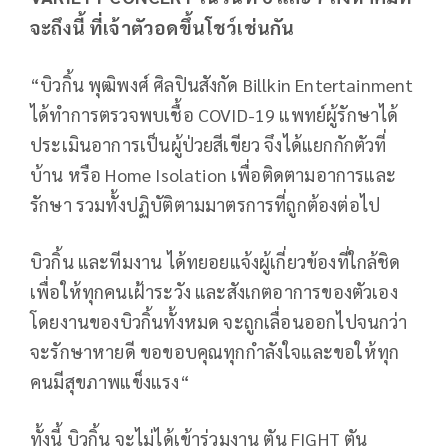
จะถึงนี้ ที่เจ้าตัวอดขึ้นโชว์เช่นกัน
“บิวกิ้น พุฒิพงศ์ ศิลปินสังกัด Billkin Entertainment
ได้ทำการตรวจพบเชื้อ COVID-19 แพทย์ผู้รักษาได้
ประเมินอาการเป็นผู้ป่วยสีเขียว จึงได้แยกกักตัวที่
บ้าน หรือ Home Isolation เพื่อติดตามอาการและ
รักษา รวมทั้งปฏิบัติตามมาตรการที่ถูกต้องต่อไป
บิวกิ้น และทีมงาน ได้ทยอยแจ้งผู้เกี่ยวข้องที่ใกล้ชิด
เพื่อให้ทุกคนเฝ้าระวัง และสังเกตอาการของตัวเอง
โดยงานของบิวกิ้นทั้งหมด จะถูกเลื่อนออกไปจนกว่า
จะรักษาหายดี ขอขอบคุณทุกกำลังใจและขอให้ทุก
คนมีสุขภาพแข็งแรง“
ทั้งนี้ บิวกิ้น จะไม่ได้เข้าร่วมงาน ตัน FIGHT ตัน