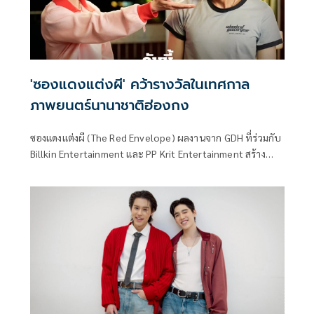
'ซองแดงแต่งผี' คว้ารางวัลในเทศกาล
ภาพยนตร์นานาชาติฮ่องกง
ซองแดงแต่งผี (The Red Envelope) ผลงานจาก GDH ที่ร่วมกับ
Billkin Entertainment และ PP Krit Entertainment สร้าง
เสียงฮือฮาอีกครั้งในเวทีระดับนานาชาติ ด้วยการคว้ารางวัล
Audience Choice Award เป็นอันดับ 1 จากเทศกาลภาพยนตร์
นานาชาติฮ่องกง (Hong Kong International Film Festival)
ครั้งที่ 49