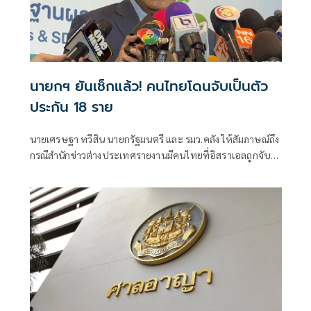
นายกฯ ยันเช็กแล้ว! คนไทยโดนจับเป็นตัว
ประกัน 18 ราย
นายเศรษฐา ทวีสิน นายกรัฐมนตรี และ รมว.คลัง ให้สัมภาษณ์ถึง
กรณีสำนักข่าวต่างประเทศรายงานมีคนไทยที่อิสราเอลถูกจับ
เป็นตัวประกันรวม 54 ราย