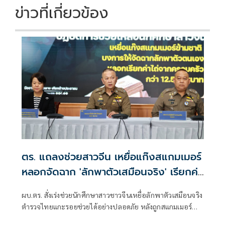
ข่าวที่เกี่ยวข้อง
ตร. แถลงช่วยสาวจีน เหยื่อแก๊งสแกมเมอร์
หลอกจัดฉาก 'ลักพาตัวเสมือนจริง' เรียกค่า
ไถ่ครอบครัว
ผบ.ตร. สั่งเร่งช่วยนักศึกษาสาวชาวจีนเหยื่อลักพาตัวเสมือนจริง
ตำรวจไทยแกะรอยช่วยได้อย่างปลอดภัย หลังถูกสแกมเมอร์
ข้ามชาติหลอกจัดฉากเรียกค่าไถ่ 12.5 ล้านบาท