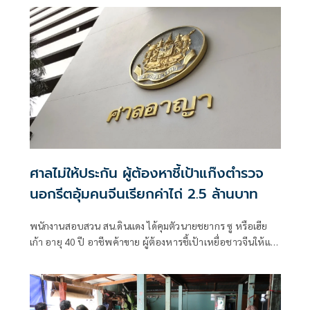
ศาลไม่ให้ประกัน ผู้ต้องหาชี้เป้าแก๊งตำรวจ
นอกรีตอุ้มคนจีนเรียกค่าไถ่ 2.5 ล้านบาท
พนักงานสอบสวน สน.ดินแดง ได้คุมตัวนายชยากร ซู หรือเฮีย
เก้า อายุ 40 ปี อาชีพค้าขาย ผู้ต้องหารชี้เป้าเหยื่อชาวจีนให้แก็ง
ตำรวจไปอุ้มรีดทรัพย์ ผู้ต้องหาตามหมายจับศาลอาญาที่
2062/2567 ลงวันที่ 6 พ.ค.2567