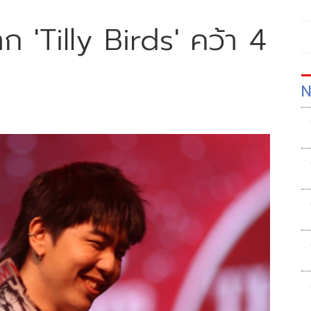
าก 'Tilly Birds' คว้า 4
N