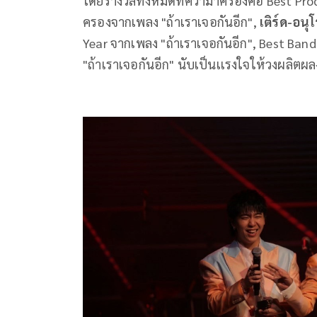
โดยรางวัลทั้งหมดที่คว้ามาครองคือ Best Pr
ครองจากเพลง "ถ้าเราเจอกันอีก",
เติร์ด-อนุ
Year จากเพลง "ถ้าเราเจอกันอีก", Best Band
"ถ้าเราเจอกันอีก" นับเป็นเเรงใจให้วงผลิต