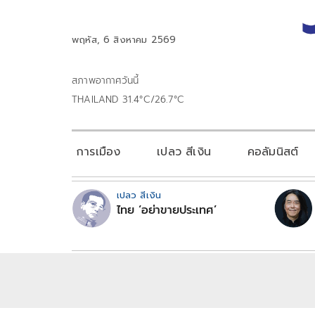
พฤหัส, 6 สิงหาคม 2569
สภาพอากาศวันนี้
THAILAND 31.4°C/26.7°C
การเมือง
เปลว สีเงิน
คอลัมนิสต์
เปลว สีเงิน
ไทย ‘อย่าขายประเทศ’