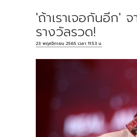
'ถ้าเราเจอกันอีก' จ
รางวัลรวด!
23 พฤศจิกายน 2565 เวลา 11:53 น.